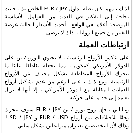
لذلك ، مهما كان نظام تداول EUR / JPY الخاص بك ، فأنت
بحاجة إلى التفكير في العديد من العوامل الأساسية
الموضحة أعلاه. في الواقع ، أحدث الأسعار الحالية عرضة
للتغيير من جميع الزوايا ، لذلك لا ترضى.
ارتباطات العملة
على عكس الأزواج الرئيسية ، لا يحتوي اليورو / ين على
الدولار الأمريكي كمكون ، مما يجعله تقاطعًا. غالبًا ما
تتحرك الأزواج المتقاطعة بشكل مختلف عن الأزواج
الرئيسية. ومع ذلك ، على الرغم من عدم تشكيل أزواج
العملات المقابلة مع الدولار الأمريكي ، إلا أنها لا تزال
تعتمد إلى حد ما على حركته.
وبالتالي ، فإن زوج يورو / ين EUR / JPY سوف يتحرك
وفقًا للاختلافات بين أزواج EUR / USD و USD / JPY.
وذلك لأن التخصصين يعتبران مترابطين بشكل سلبي.