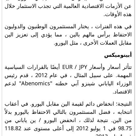
عن الأزمات الاقتصادية العالمية التي تجذب الاستثمار خلال
هذه الأوقات.
في هذه الفترات ، يختار المستثمرون الوطنيون والدوليون
الاحتفاظ برأس مالهم بالين ، مما يؤدي إلى تعزيز الين
مقابل العملات الأخرى ، مثل اليورو.
أبينوميكس
تتأثر أسعار وأسعار EUR / JPY أيضًا بالقرارات السياسية
المهمة. على سبيل المثال ، في عام 2012 ، قدم رئيس
الوزراء الياباني شينزو آبي خطته "Abenomics" لدعم
الاقتصاد.
النتيجة: انخفاض دائم لقيمة الين مقابل اليورو. في أعقاب
انتخابه ، فضل المستثمرون بالتالي الاحتفاظ باليورو بدلاً
من الين. نتيجة لذلك ، انخفض اليورو / ين ياباني من
98.75 في 1 يوليو 2012 إلى أعلى مستوى عند 118.82