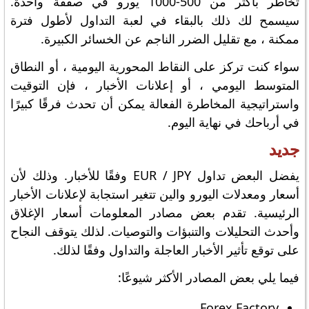
تخاطر بأكثر من 500-1000 يورو في صفقة واحدة.
سيسمح لك ذلك بالبقاء في لعبة التداول لأطول فترة
ممكنة ، مع تقليل الضرر الناجم عن الخسائر الكبيرة.
سواء كنت تركز على النقاط المحورية اليومية ، أو النطاق
المتوسط ​​اليومي ، أو إعلانات الأخبار ، فإن التوقيت
واستراتيجية المخاطرة الفعالة يمكن أن تحدث فرقًا كبيرًا
في أرباحك في نهاية اليوم.
جديد
يفضل البعض تداول EUR / JPY وفقًا للأخبار. وذلك لأن
أسعار ومعدلات اليورو والين تتغير استجابة لإعلانات الأخبار
الرئيسية. تقدم بعض مصادر المعلومات أسعار الإغلاق
وأحدث التحليلات والتنبؤات والتوصيات. لذلك يتوقف النجاح
على توقع تأثير الأخبار العاجلة والتداول وفقًا لذلك.
فيما يلي بعض المصادر الأكثر شيوعًا:
Forex Factory