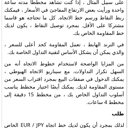
على سبيل المثال ، إذا كنت تشاهد مخططًا مدته ساعة
واحدة ورأيت بعض الارتفاع المفاجئ في الأسعار ، فيمكنك
ربط النقاط ورسم خط الاتجاه. كل ما تحتاجه هو قاسما
مشتركا على الأقل. بمجرد توصيل النقاط ، يكون لديك
خط المقاومة الخاص بك.
في الترند الهابط ، تعمل المقاومة كحد أعلى للسعر ،
والذي يمكن أن يشكل الأساس لتقنية التداول الخاصة بك.
من المزايا الواضحة لاستخدام خطوط الاتجاه أنه من
السهل تكرار التداولات. مع سيناريو الاتجاه الهبوطي ،
يمكنك الدخول في صفقات البيع بمجرد اقتراب السعر من
مستوى المقاومة لديك. يمكنك أيضًا اختيار مخطط يناسب
أسلوب التداول الخاص بك ، من مخطط 15 دقيقة إلى
مخطط 4 ساعات.
طلب
لذلك بمجرد أن يكون لديك خط اتجاه EUR / JPY الخاص