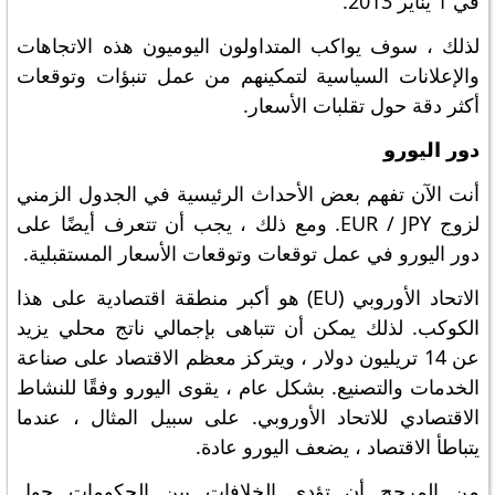
في 1 يناير 2013.
لذلك ، سوف يواكب المتداولون اليوميون هذه الاتجاهات
والإعلانات السياسية لتمكينهم من عمل تنبؤات وتوقعات
أكثر دقة حول تقلبات الأسعار.
دور اليورو
أنت الآن تفهم بعض الأحداث الرئيسية في الجدول الزمني
لزوج EUR / JPY. ومع ذلك ، يجب أن تتعرف أيضًا على
دور اليورو في عمل توقعات وتوقعات الأسعار المستقبلية.
الاتحاد الأوروبي (EU) هو أكبر منطقة اقتصادية على هذا
الكوكب. لذلك يمكن أن تتباهى بإجمالي ناتج محلي يزيد
عن 14 تريليون دولار ، ويتركز معظم الاقتصاد على صناعة
الخدمات والتصنيع. بشكل عام ، يقوى اليورو وفقًا للنشاط
الاقتصادي للاتحاد الأوروبي. على سبيل المثال ، عندما
يتباطأ الاقتصاد ، يضعف اليورو عادة.
من المرجح أن تؤدي الخلافات بين الحكومات حول