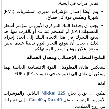
ثماني مرات في السنة.
يتم أيضًا إصدار مؤشرات مديري المشتريات (PMI)
شهريًا وتعكس قوة كل قطاع.
يجب أن يحتفظ البنك المركزي الأوروبي بمؤشر أسعار
المستهلك (CPI) أو التضخم عند 3٪ أو بالقرب منها. قد
يدفع التحرك في هذا الاتجاه البنك إلى اتخاذ إجراء.
لذلك ، يجب أن يتوقع التجار اليوم تذبذبًا عندما يحين
موعد إعلان مؤشر أسعار المستهلكين.
الناتج المحلي الإجمالي ومعدل العمالة
ستعكس هاتان المعلومتان القوة الاقتصادية الخاصة بهما
ويمكن أن تؤدي إلى تغييرات في تقييمات EUR / JPY.
أدلة
يمكن أن يؤدي نجاح
Nikkei 225
الياباني والمؤشرات
الأوروبية الرئيسية ، مثل
Dax 40
و
Cac 40
، إلى تغييرات
في زوج العملات.