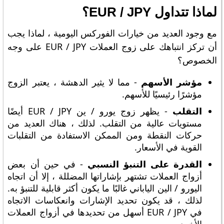
لماذا تتداول EUR / JPY؟
مع وجود العديد من خيارات الفوركس اليومية ، لماذا يجب
أن تركز انتباهك على زوج العملات EUR / JPY على وجه
الخصوص؟
مؤشر الأسهم
- مما لا يثير الدهشة ، يعتبر الزوج
مؤشرًا رئيسيًا للأسهم.
التقلب
- يظهر زوج يورو / ين EUR / JPY أيضًا
مستويات عالية من التقلب. لذلك ، هناك العديد من
حركات النقطة ومن الممكن الاستفادة من التقلبات
القوية في الأسعار.
القدرة على التنبؤ النسبي
- في حين أن بعض
أزواج العملات تشتهر بإشاراتها المضللة ، إلا أن اتجاه
اليورو / الين الياباني غالبًا ما يكون أكثر قابلية للتنبؤ به.
لذلك ، قد يكون تحديد الإشارات وانعكاسات الاتجاه
في EUR / JPY أسهل من تحديدها في أزواج العملات