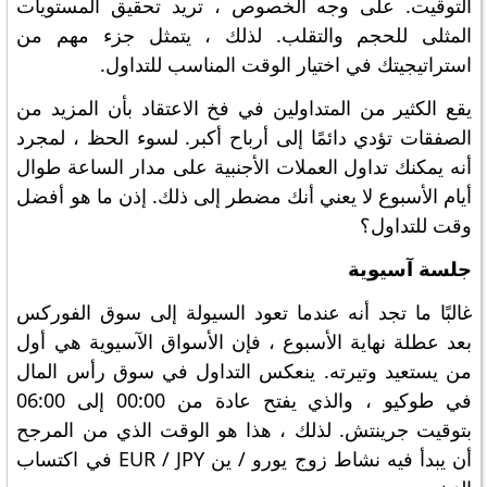
التوقيت. على وجه الخصوص ، تريد تحقيق المستويات
المثلى للحجم والتقلب. لذلك ، يتمثل جزء مهم من
استراتيجيتك في اختيار الوقت المناسب للتداول.
يقع الكثير من المتداولين في فخ الاعتقاد بأن المزيد من
الصفقات تؤدي دائمًا إلى أرباح أكبر. لسوء الحظ ، لمجرد
أنه يمكنك تداول العملات الأجنبية على مدار الساعة طوال
أيام الأسبوع لا يعني أنك مضطر إلى ذلك. إذن ما هو أفضل
وقت للتداول؟
جلسة آسيوية
غالبًا ما تجد أنه عندما تعود السيولة إلى سوق الفوركس
بعد عطلة نهاية الأسبوع ، فإن الأسواق الآسيوية هي أول
من يستعيد وتيرته. ينعكس التداول في سوق رأس المال
في طوكيو ، والذي يفتح عادة من 00:00 إلى 06:00
بتوقيت جرينتش. لذلك ، هذا هو الوقت الذي من المرجح
أن يبدأ فيه نشاط زوج يورو / ين EUR / JPY في اكتساب