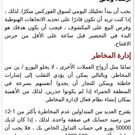
يجب أن يبدأ تحليلك اليومي لسوق الفوركس مبكرًا. لذلك ،
إذا كنت تريد أن تكون قادرًا على تحديد الاتجاهات الهبوطية
وفرص البيع على المكشوف ، فيجب أن يكون هدفك هو
البدء في التحضير قبل ساعة على الأقل من جرس
الافتتاح.
إدارة المخاطر
تمامًا مثل أزواج العملات الأخرى ، لا يخلو اليورو / ين من
المخاطر. وبالتالي يمكن أن يؤدي التقلب إلى إشارات
خاطئة ويمكن للتجار أن يجدوا أنفسهم بسرعة في
المنطقة الحمراء إذا لم يكونوا حذرين. لذلك من الأهمية
بمكان إنشاء نظام فعال لإدارة المخاطر.
يقترح العديد من المتداولين عدم المخاطرة بأكثر من 1-2٪
من رصيد حسابك في صفقة واحدة. لذلك ، إذا كان لديك
50000 يورو في حساب التداول الخاص بك ، فلا يجب أن