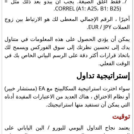
فقط أغلق الصيغة. يجب أن يبدو بعد ذلك مثل =
CORREL (A1: A25، B1: B25).
أخيرًا ، الرقم الإجمالي المعطى لك هو الارتباط بين زوج
العملات EUR / JPY.
يمكن أن يؤدي الحصول على هذه المعلومات في متناول
يدك إلى تحسين نظرتك إلى سوق الفوركس ويسمح لك
باتخاذ قرارات أكثر دقة على الرسم البياني الخاص بك في
الوقت الفعلي.
إستراتيجية تداول
سواء اخترت استراتيجية السكالبينج مع EA (مستشار خبير)
أو نظام الاختراق ، هناك العديد من الاعتبارات المفيدة أدناه
التي يمكن أن تستفيد منها استراتيجيتك.
توقيت
يعتمد نجاح التداول اليومي لليورو / الين الياباني على