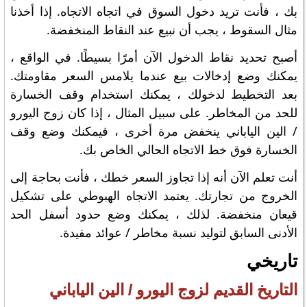
بك ، فأنت تريد دخول السوق في اتجاه الاتجاه. إذا أخذنا
مثال السقوط ، يجب أن نبيع عند النقاط المنخفضة.
أصبح تحديد نقاط الدخول الآن أمرًا بسيطًا. في الواقع ،
يمكنك وضع إدخالات بيع عندما يلامس السعر مقاومتك.
بعد التخطيط لدخولك ، يمكنك استخدام وقف الخسارة
للحد من المخاطر. على سبيل المثال ، إذا كان زوج اليورو
/ الين الياباني ينخفض ​​مرة أخرى ، فيمكنك وضع وقف
الخسارة فوق خط الاتجاه الحالي الخاص بك.
أنت تعلم الآن أنه إذا تجاوز السعر خطك ، فأنت بحاجة إلى
الخروج من تجارتك. يعتمد الاتجاه الهبوطي على تشكيل
قيعان منخفضة. لذلك ، يمكنك وضع حدود أسفل الحد
الأدنى السابق لتوليد نسبة مخاطر / عوائد مفيدة.
تاريخي
التاريخ القديم لزوج اليورو / الين الياباني