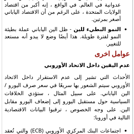
عدوانية في العالم. في الواقع ، إنه أكبر من اقتصاد
الولايات المتحدة ، على الرغم من أن الاقتصاد الياباني
أصغر بمرتين.
النمو البطيء للين
- ظل الين الياباني عملة بطيئة
النمو لفترة طويلة. هذا أيضًا وضع لا يبدو أنه مستعد
للتغيير.
عوامل اخرى
عدم اليقين داخل الاتحاد الأوروبي
الأحداث التي تشير إلى عدم الاستقرار داخل الاتحاد
الأوروبي سيتم الشعور بها سريعًا في سعر صرف اليورو /
الين الياباني. على سبيل المثال ، ستؤدي الخلافات
السياسية حول مستقبل اليورو إلى إضعاف اليورو مقابل
الين. على وجه الخصوص ، ترقبوا البيانات الاقتصادية
التالية في أوروبا:
اجتماعات البنك المركزي الأوروبي (ECB) والتي تُعقد