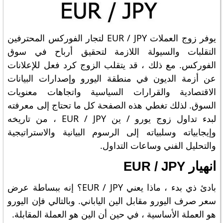
يوفر زوج العملات EUR / JPY لتجار الفوركس المحترفين
التقلبات والسيولة اللازمة لتحقيق أرباح في سوق
الفوركس. مع ذلك ، قد يتقلب الزوج كرد فعل للإعلانات
عن أزمة الديون في منطقة اليورو وإصدارات البيانات
الاقتصادية والقرارات السياسية واتجاهات معنويات
السوق. لذلك تغطي هذه الصفحة كل ما تحتاج إلى معرفته
لبدء تداول زوج يورو / ين EUR / JPY ، من تاريخه
وإيجابياته وسلبياته إلى الرسوم البيانية والاستراتيجية
والتحليل الفني وساعات التداول.
انهيار EUR / JPY
بادئ ذي بدء ، ماذا يعني EUR / JPY؟ إنه ببساطة عرض
سعر صرف اليورو مقابل الين الياباني. وبالتالي فإن اليورو
هو العملة الأساسية ، في حين أن الين هو العملة المقابلة.