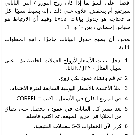
أفضل على التنبؤ بما إذا كان زوج اليورو / الين الياباني
سيرتفع أم ينخفض. علاوة على ذلك ، إنه بسيط نسبيًا. كل
ما تحتاجه هو جدول بيانات Excel وفهم أن الارتباط هو
مقياس إحصائي ، بين -1 و +1.
بمجرد أن يصبح جدول البيانات جاهزًا ، اتبع الخطوات
التالية:
أدخل بيانات الأسعار لأزواج العملات الخاصة بك ، على
سبيل المثال ، EUR / JPY.
ثم قم بإنشاء عمود لكل زوج.
املأ الأعمدة بالأسعار اليومية السابقة لفترة الاهتمام.
في المربع الفارغ في الأسفل ، اكتب = CORREL.
بعد تمييز كل البيانات في عمود ، تحصل على نطاق
من الخلايا في مربع الصيغة. ثم اكتب فاصلة.
كرر الآن الخطوات 3-5 للعملات المتبقية.