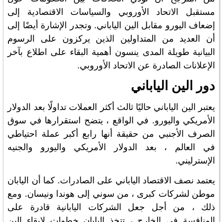
مستقبل الاتحاد الأوروبي والسياسات الاقتصادية إلى
إضعاف اليورو مقابل الين الياباني. وتجدر الإشارة أيضًا إلى
أن العديد من المتداولين الذين يركزون على الرسوم
البيانية طويلة المدى ينسون أهمية البقاء على اطلاع بآخر
الإعلانات الصادرة عن الاتحاد الأوروبي.
دور الين الياباني
يعتبر الين الياباني حاليًا ثالث أكثر العملات تداولًا بعد الدولار
الأمريكي واليورو. في الواقع ، يتضح استقرارها في سوق
الصرف الأجنبي من حقيقة أنها رابع أكبر عملة احتياطي
في العالم ، بعد الدولار الأمريكي واليورو والجنيه
الإسترليني.
يعتمد نصف الاقتصاد الياباني على الصادرات. كما أن اليابان
موطن لشركات كبرى ، من سوني إلى هوندا ونيسان. ومع
ذلك ، من أجل جعل الشركات اليابانية قادرة على
المنافسة في الخارج ، تتخذ اليابان خطوات لإبقاء الين