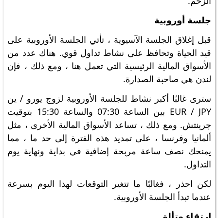
الزخم.
جلسة أوروبية
قبل إغلاق الجلسة الآسيوية ، تأتي الجلسة الأوروبية على
قيد الحياة وتحافظ على نشاط تداول قوي. هناك عدد من
الأسواق المالية الرئيسية التي تعمل هنا ، ومع ذلك ، فإن
لندن هي صاحبة الصدارة.
سترى غالبًا أكبر نشاط للجلسة الأوروبية لزوج يورو / ين
EUR / JPY بين الساعة 07:30 والساعة 15:30 بتوقيت
جرينتش. ومع ذلك ، تساعد الأسواق المالية الأخرى ، مثل
ألمانيا وفرنسا ، على تمديد هذه الفترة إلى حد ما ، مما
يمنحك نصف ساعة مربحة إضافية في بداية ونهاية يوم
التداول.
لكن احذر ، فغالبًا ما تتغير التوقعات لهذا اليوم بسرعة
عندما تبدأ الجلسة الأوروبية.
ارتقاء وتألق