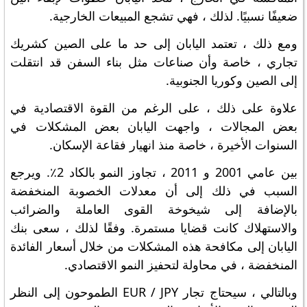
ضعيفًا نسبيًا. لذلك ، فهي تشجع المبيعات الخارجية.
ومع ذلك ، تعتمد اليابان إلى حد ما على الصين كشريك
تجاري ، خاصة وأن صناعات مثل بناء السفن قد انتقلت
إلى الصين وكوريا الجنوبية.
علاوة على ذلك ، على الرغم من القوة الاقتصادية في
بعض المجالات ، واجهت اليابان بعض المشكلات في
السنوات الأخيرة ، خاصة منذ انهيار فقاعة الإسكان.
بين عامي 2001 و 2011 ، تجاوز النمو بالكاد 2٪. ويرجع
السبب في ذلك إلى أن معدلات الخصوبة المنخفضة
بالإضافة إلى شيخوخة القوى العاملة والضرائب
والاستهلاك كانت قضايا مستمرة. وفقًا لذلك ، سعى بنك
اليابان إلى مكافحة هذه المشكلات من خلال أسعار الفائدة
المنخفضة ، في محاولة لتحفيز النمو الاقتصادي.
وبالتالي ، سيحتاج تجار EUR / JPY الطموحون إلى النظر