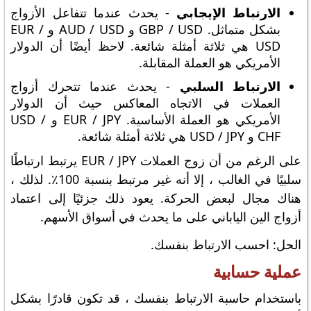
الارتباط الإيجابي
- يحدث عندما تتفاعل الأزواج
بشكل متماثل. GBP / USD و AUD / USD و EUR /
USD هي ثلاثة أمثلة شائعة. لاحظ أيضًا أن الدولار
الأمريكي هو العملة المقابلة.
الارتباط السلبي
- يحدث عندما تتحرك أزواج
العملات في الاتجاه المعاكس حيث أن الدولار
الأمريكي هو العملة الأساسية. EUR / JPY و USD /
CHF و USD / JPY هي ثلاثة أمثلة شائعة.
على الرغم من أن زوج العملات EUR / JPY يرتبط ارتباطًا
سلبيًا في الغالب ، إلا أنه غير مرتبط بنسبة 100٪. لذلك ،
هناك مجال لبعض الحركة. يعود ذلك جزئيًا إلى اعتماد
أزواج الين الياباني على ما يحدث في أسواق الأسهم.
الحل: احسب الارتباط بنفسك.
عملية حسابية
باستخدام حاسبة الارتباط بنفسك ، قد تكون قادرًا بشكل