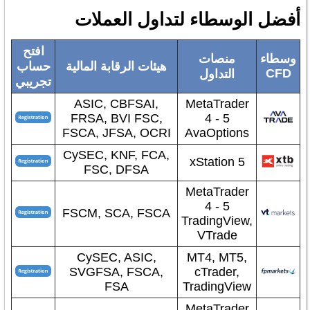
أفضل الوسطاء لتداول العملات
افتح
وسطاء
منصات
هيئات الرقابة المالية
حساب
CFD
التداول
تجريبي
ASIC, CBFSAI,
MetaTrader
FRSA, BVI FSC,
4 - 5
FSCA, JFSA, OCRI
AvaOptions
CySEC, KNF, FCA,
xStation 5
FSC, DFSA
MetaTrader
4 - 5
FSCM, SCA, FSCA
TradingView,
VTrade
CySEC, ASIC,
MT4, MT5,
SVGFSA, FSCA,
cTrader,
FSA
TradingView
MetaTrader