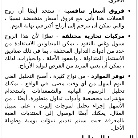
الأخرى.
فروق أسعار تنافسي
ة - ستجد أيضًا أن زوج
العملات هذا يأتي مع فروق أسعار منخفضة نسبيًا ،
والتي يمكن أن تترجم إلى أرباح أكبر في نهاية اليوم.
مركبات تجارية مختلفة
- نظرًا لأن هذا الزوج
سيول وغني بالنقود ، يمكن للمتداولين الاستفادة من
عدد من أدوات التداول المختلفة ، بما في ذلك صناديق
الاستثمار المتداولة ، والعقود الآجلة ، والخيارات. لذلك
، يمكن أن يعني المزيد من الفرص لتوليد الأرباح.
توفر الموارد
- من نواح كثيرة ، أصبح التحليل الفني
اليوم أسهل من أي وقت مضى. في الواقع ، يمكنك
تحليل الرسوم البيانية والشمعدانات باستخدام
مؤشرات مخصصة وأدوات تداول متطورة. أيضًا ، من
الأسهل إجراء تحليل لموجات إليوت ، على سبيل
المثال. يمكنك أيضًا الوصول إلى المنتديات الغنية
بالمعرفة حيث سيتم تقديم تنبؤات يومية وطويلة
الأجل.