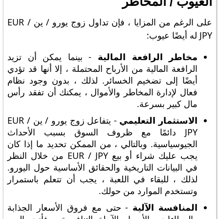
العيوب / المخاطر
على الرغم من المزايا ، فإن تداول زوج يورو / ين EUR /
JPY له أيضًا عيوب:
مخاطر الرافعة المالية
- بينما يمكن أن تزيد
الرافعة المالية من الأرباح المحتملة ، إلا أنها قد تؤدي
أيضًا إلى تضخيم الخسائر. لذلك ، بدون وجود نظام
فعال لإدارة المخاطر والأموال ، يمكنك أن تفقد رأس
مال كبير بسرعة.
الاستثمار التعليمي
- يتفاعل زوج يورو / ين EUR /
JPY دائمًا مع ظروف السوق بسبب الأحداث
الجيوسياسية. وبالتالي ، من الممكن تحديد ما إذا كان
يجب عليك شراء أو بيع EUR / JPY من خلال النظر
في البيانات التاريخية والحقائق الأساسية حول اليورو.
لذلك ، للبقاء في اللعبة ، يجب أن تتعلم باستمرار
وتستخدم الموارد من حولك.
المنافسة الآلية
- حتى مع فروق الأسعار الجذابة