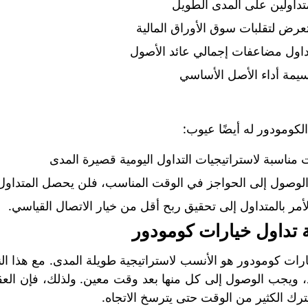
تداولين على المدى الطويل
عرض لتقلبات سوق الأوراق المالية
داول مضاعفات إجمالي عائد الأصول
سيمة أداء الأصل الأساسي
لكومودور له أيضًا عيوب:
ناسبة لاستراتيجيات التداول اليومية قصيرة المدى
م الوصول إلى الحواجز في الوقت المناسب، فلن يحصل المتداو
لأمر بالمتداول إلى تحقيق ربح أقل من خيار الاتصال القياسي.
ة تداول خيارات كومودور
يارات كومودور هو الأنسب لاستراتيجية طويلة المدى. مع هذا ا
، ويجب الوصول إلى كل منها بعد وقت معين. ولذلك، فإن العقو
رك الكثير من الوقت حتى يترسخ الاتجاه.