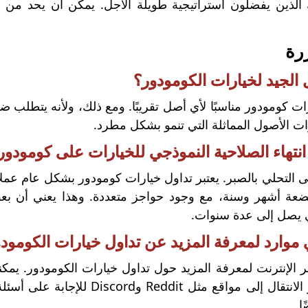
الذين يفضلون استراتيجية طويلة الأجل. يمكن أن يحد من ا
رة
 الجيد لخيارات الكومودور؟
ات كومودور مناسبًا لأي أصل تقريبًا. ومع ذلك، ولأنه يتطلب
ت الأصول المماثلة التي تنمو بشكل مطرد.
نتهاء الصلاحية النموذجي للخيارات على كومودور
التحلي بالصبر. يعتبر تداول خيارات كومودور بشكل عام عملاً
ضعة أشهر وسنة، مع وجود حواجز متعددة. وهذا يعني أن بعض
 يصل إلى عدة سنوات.
موارد لمعرفة المزيد عن تداول خيارات الكومود
حول العقود أو الانتقال إلى مواق