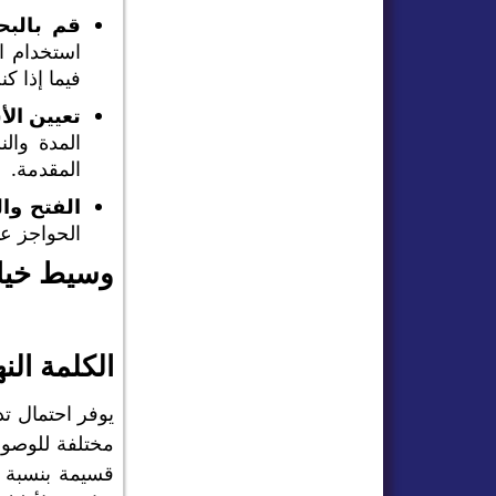
قم بالب
استخدام ال
فيما إذا ك
تعيين الأ
المدة وال
المقدمة.
الفتح وال
الحواجز عا
وسيط خيارا
الكلمة الن
يوفر احتمال تد
مختلفة للوصول
قسيمة بنسبة م