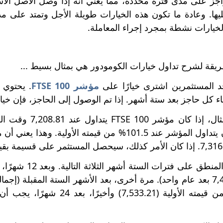
واجز على مدى فترة محددة، مما يعني أنه إذا وصل الأصل الأ
يها. وعادة ما تكون هذه الخيارات طويلة الأجل وتمتد على م
لخيارات نشطة بمجرد إجراء المعاملة.
قة لشرح تداول خيارات الكومودور هي بمثال بسيط ...
د المستثمرين اشترى خيارًا على
مؤشر FTSE 100
اء كل حاجز بعد ستة أشهر. إذا تم الوصول إلى الحاجز، فإن خيار
على سبيل المثال، 