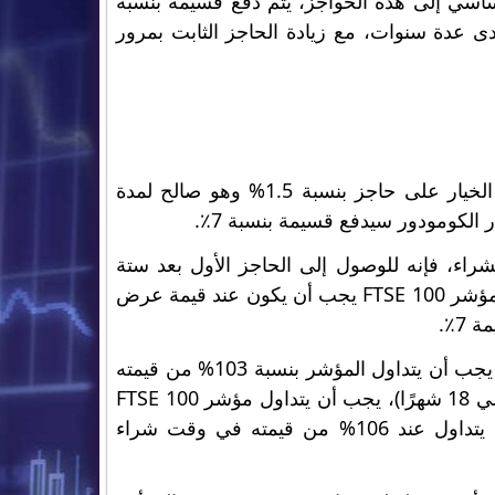
ساسي إلى هذه الحواجز، يتم دفع قسيمة بنسبة
دى عدة سنوات، مع زيادة الحاجز الثابت بمرور
. يحتوي الخيار على حاجز بنسبة 1.5% وهو صالح لمدة
 الكومودور سيدفع قسيمة بنسبة 7٪.
إذا كان مؤشر FTSE 100 يتداول عند 7,208.81 وقت الشراء، فإنه للوصول إلى الحاجز الأول بعد ستة
أشهر، يجب أن يتداول المؤشر عند 101.5% من قيمته الأولية. وهذا يعني أن مؤشر FTSE 100 يجب أن يكون عند قيمة عرض
وينطبق نفس المنطق على فترات الستة أشهر الثلاثة التالية. وبعد 12 شهرًا، يجب أن يتداول المؤشر بنسبة 103% من قيمته
الأولية (7,425.07 بعد عام واحد). مرة أخرى، بعد الأشهر الستة المقبلة (إجمالي 18 شهرًا)، يجب أن يتداول مؤشر FTSE 100
عند 104.5% من قيمته الأولية (7,533.21) وأخيرًا، بعد 24 شهرًا، يجب أن يتداول عند 106% من قيمته في وقت شراء