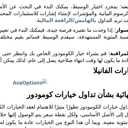
حث
: بمجرد اختيار الوسيط، يمكنك البدء في البحث عن الأ
رسوم البيانية والمؤشرات لإنشاء إشارات للاستثمارات المحتم
نت تريد التداول
بالهامش/الرافعة المالي
ة.
سوار
: إذا وجدت ما تعتبره فرصة جيدة، فيمكنك البدء في تعيين 
نسبة المئوية المستهدفة، سيقدم الوسيط قسائم بقيم مختلف
مراقبة
: قم بشراء خيار الكومودور الخاص بك وانتظر حتى 
دة ما يكون لها وقت انتهاء صلاحية يصل إلى عام، لذلك يمكن أ
ت الفانيلا
هائية بشأن تداول خيارات كومودور
اول خيارات الكومودور تطورًا مثيرًا للاهتمام لعقد الخيارات ا
 إلى الأصل الأساسي، ولكل نقطة سعر يتم الوصول إليها خلا
ئوية معينة. وبما أن هذا النوع من الخيارات عادة ما يكون ل