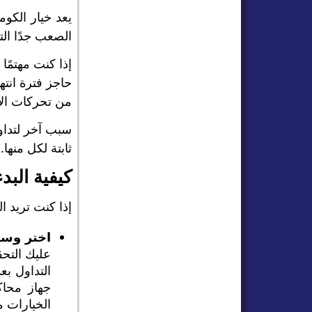
الصعب جدًا الت
إذا كنت مهتمًا
من تحركات الأ
سبب آخر لتداو
ثابتة لكل منها
كيفية البد
إذا كنت تريد ا
اختر وسي
التداول بع
جهاز محاك
الخيارات م