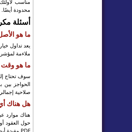
مناسب لأولئك 
محدودة أيضًا.
أسئلة مكر
ما هو الأصل
يعد تداول خيار
ملاءمة لمؤشرا
ما هو وقت ا
سوف تحتاج إلى 
الحواجز بين ب
صلاحية إجمالي
هل هناك أي 
PDF مفيدة أيضًا.