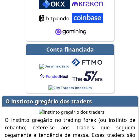
Conta financiada
O instinto gregário dos traders
O instinto gregário no trading forex (ou instinto de
rebanho) refere-se aos traders que seguem
cegamente a tendência de massa. Esses traders são