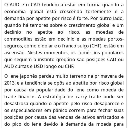
O AUD e o CAD tendem a estar em forma quando a
economia global está crescendo fortemente e a
demanda por apetite por risco é forte. Por outro lado,
quando há temores sobre o crescimento global e um
declínio no apetite ao risco, as moedas de
commodities estão em declínio e as moedas portos-
seguros, como o dólar e o franco suíço (CHF), estão em
ascensão. Nestes momentos, os comércios populares
que seguem o instinto gregário são posições CAD ou
AUD curtas e USD longo ou CHF.
O iene japonês perdeu muito terreno na primavera de
2013, e a tendência se opôs ao apetite por risco global
por causa da popularidade do iene como moeda de
trade finance. A estratégia de carry trade pode ser
desastrosa quando o apetite pelo risco desaparece e
os especuladores em pânico correm para fechar suas
posições por causa das vendas de ativos arriscados e
do pico do iene devido à demanda da moeda para