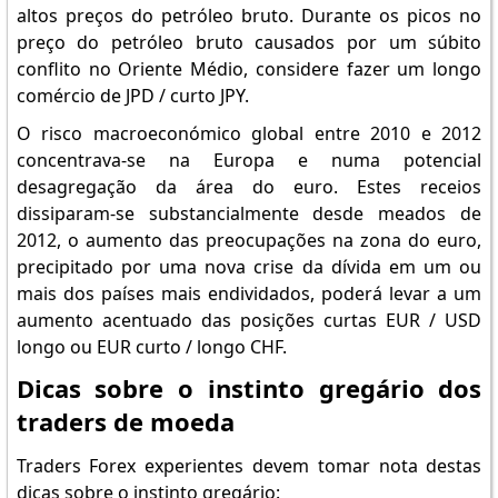
altos preços do petróleo bruto. Durante os picos no
preço do petróleo bruto causados ​​por um súbito
conflito no Oriente Médio, considere fazer um longo
comércio de JPD / curto JPY.
O risco macroeconómico global entre 2010 e 2012
concentrava-se na Europa e numa potencial
desagregação da área do euro. Estes receios
dissiparam-se substancialmente desde meados de
2012, o aumento das preocupações na zona do euro,
precipitado por uma nova crise da dívida em um ou
mais dos países mais endividados, poderá levar a um
aumento acentuado das posições curtas EUR / USD
longo ou EUR curto / longo CHF.
Dicas sobre o instinto gregário dos
traders de moeda
Traders Forex experientes devem tomar nota destas
dicas sobre o instinto gregário: