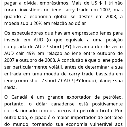
pagar a dívida. empréstimos. Mais de US $ 1 trilhão
foram investidos no iene carry trade em 2007, mas
quando a economia global se desfez em 2008, a
moeda subiu 20% em relação ao dólar.
Os especuladores que haviam emprestado ienes para
investir em AUD (o que equivale a uma posição
comprada de AUD / short JPY) tiveram a dor de ver o
AUD cair 49% em relação ao iene entre outubro de
2007 e outubro de 2008. A conclusão é que o iene pode
ser particularmente volátil, antes de determinar a sua
entrada em uma moeda de carry trade baseada em
iene (como short / short / CAD / JPY longo), planeje sua
saída.
O Canadá é um grande exportador de petróleo,
portanto, o dólar canadense está positivamente
correlacionado com os preços do petróleo bruto. Por
outro lado, o Japão é o maior importador de petróleo
do mundo, tornando sua economia vulnerável aos