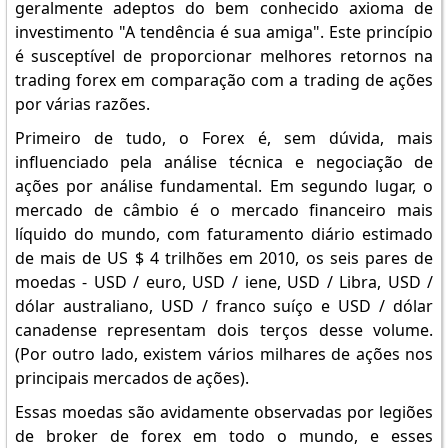
geralmente adeptos do bem conhecido axioma de
investimento "A tendência é sua amiga". Este princípio
é susceptível de proporcionar melhores retornos na
trading forex em comparação com a trading de ações
por várias razões.
Primeiro de tudo, o Forex é, sem dúvida, mais
influenciado pela análise técnica e negociação de
ações por análise fundamental. Em segundo lugar, o
mercado de câmbio é o mercado financeiro mais
líquido do mundo, com faturamento diário estimado
de mais de US $ 4 trilhões em 2010, os seis pares de
moedas - USD / euro, USD / iene, USD / Libra, USD /
dólar australiano, USD / franco suíço e USD / dólar
canadense representam dois terços desse volume.
(Por outro lado, existem vários milhares de ações nos
principais mercados de ações).
Essas moedas são avidamente observadas por legiões
de broker de forex em todo o mundo, e esses