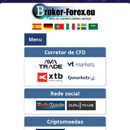
Menu
Corretor de CFD
Rede social
Criptomoedas