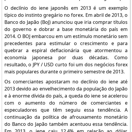
O declínio do iene japonês em 2013 é um exemplo
típico do instinto gregário no forex. Em abril de 2013, o
Banco do Japão (BoJ) anunciou que iria comprar títulos
do governo e dobrar a base monetária do país em
2014. O BOJ embarcou em um estímulo monetário sem
precedentes para estimular o crescimento e para
quebrar a espiral deflacionária que atormentou a
economia japonesa por duas décadas. Como
resultado, o JPY / USD curto foi um dos negócios forex
mais populares durante o primeiro semestre de 2013.
Os comerciantes apostaram no declínio do iene até
2013 devido ao envelhecimento da população do Japão
e à enorme dívida do país, a queda do iene se acelerou
com o aumento do número de comerciantes e
especuladores que têm seguiu essa tendência. A
continuação da política de afrouxamento monetário
do Banco do Japão também acentuou essa tendência.
Em 2013, o iene caiu 12,4% em relação ao dólar.