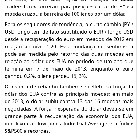
Traders forex correram para posições curtas de JPY e a
moeda cruzou a barreira de 100 ienes por um dólar.
Para os seguidores de tendência, o curto-câmbio JPY /
USD longo tem de fato substituído o EUR / longo USD
desde a recuperação do euro em meados de 2012 em
relação ao nível 1,20. Essa mudança no sentimento
pode ser medida pelo retorno das duas moedas em
relação ao dólar dos EUA no período de um ano que
termina em 7 de maio de 2013, enquanto o euro
ganhou 0,2%, o iene perdeu 19, 3%.
O instinto de rebanho também se reflete na força do
dólar dos EUA contra as principais moedas: em maio
de 2013, o dólar subiu contra 13 das 16 moedas mais
negociadas. A força inesperada do dólar deveu-se em
grande parte à recuperação da economia dos EUA,
que levou a Dow Jones Industrial Average e o índice
S&P500 a recordes.