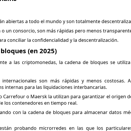
án abiertas a todo el mundo y son totalmente descentraliza
 o un consorcio, son más rápidas pero menos transparente
 conciliar la confidencialidad y la descentralización.
 bloques (en 2025)
e a las criptomonedas, la cadena de bloques se utiliza
as internacionales son más rápidas y menos costosas. 
 internas para las liquidaciones interbancarias.
 Carrefour o Maersk la utilizan para garantizar el origen 
de los contenedores en tiempo real.
ntando con la cadena de bloques para almacenar datos m
están probando microrredes en las que los particulare