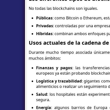
No todas las blockchains son iguales.
Públicas
: como Bitcoin o Ethereum, est
Privadas
: controladas por una empresa
Híbridas
: combinan ambos enfoques para
Usos actuales de la cadena de
Durante mucho tiempo asociada únicament
muchos ámbitos:
Finanzas y pagos
: las transferenci
europeos ya están probando blockchains
Logística y trazabilidad
: gigantes como
alimenticios o realizar un seguimiento 
Salud
: los hospitales están experime
segura.
Energía
: algunos barrios de Europa 