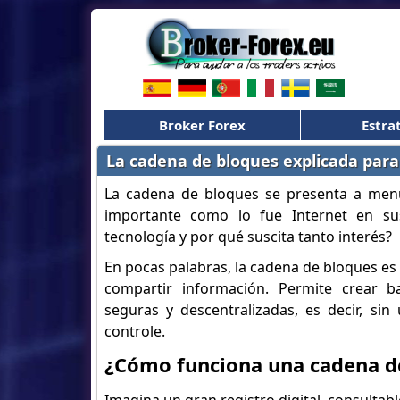
Broker Forex
Estra
La cadena de bloques explicada para
La cadena de bloques se presenta a me
importante como lo fue Internet en sus
tecnología y por qué suscita tanto interés?
En pocas palabras, la cadena de bloques es
compartir información. Permite crear b
seguras y descentralizadas, es decir, sin
controle.
¿Cómo funciona una cadena d