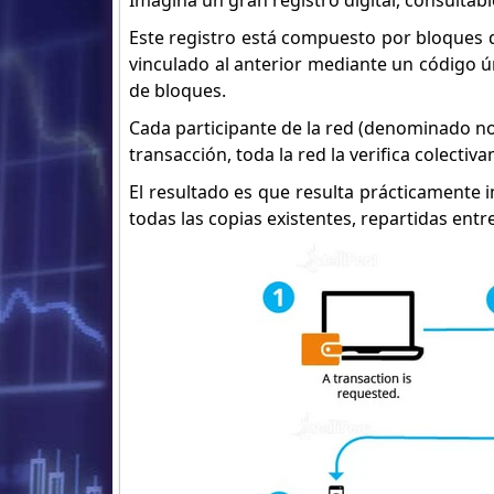
Imagina un gran registro digital, consultabl
Este registro está compuesto por bloques 
vinculado al anterior mediante un código 
de bloques.
Cada participante de la red (denominado n
transacción, toda la red la verifica colectiv
El resultado es que resulta prácticamente 
todas las copias existentes, repartidas ent