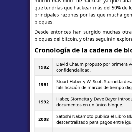
mucho más difícil de hackear, ya que cada
que tendrías que hackear más del 50% de lo
principales razones por las que mucha gen
bloques.
Desde entonces han surgido muchas otras
bloques del bitcoin, y otras seguirán explor
Cronología de la cadena de b
David Chaum propuso por primera vez 
1982
confidencialidad.
Stuart Haber y W. Scott Stornetta des
1991
falsificación de marcas de tiempo digi
Haber, Stornetta y Dave Bayer introd
1992
documentos en un único bloque.
Satoshi Nakamoto publica el Libro Bl
2008
descentralizado para pagos entre igu