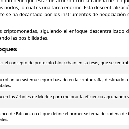
 nodo tiene que estar de acuerdo con la cadena de bloque
s nodos, lo cual es una tarea enorme. Esta descentralizació
te se ha decantado por los instrumentos de negociación 
 criptomonedas, siguiendo el enfoque descentralizado d
ando las posibilidades.
loques
el concepto de protocolo blockchain en su tesis, que se centrab
arrollan un sistema seguro basado en la criptografía, destinado a
tales.
ucen los árboles de Merkle para mejorar la eficiencia agrupando 
anco de Bitcoin, en el que define el primer sistema de cadena de
ales.