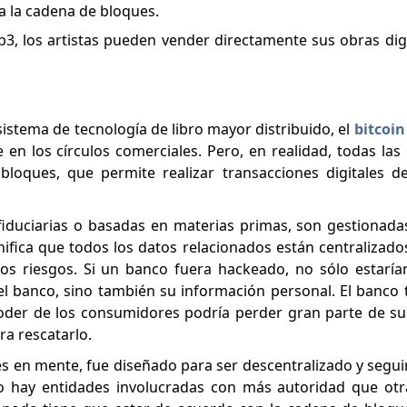
 a la cadena de bloques.
b3, los artistas pueden vender directamente sus obras digi
stema de tecnología de libro mayor distribuido, el
bitcoin
en los círculos comerciales. Pero, en realidad, todas la
oques, que permite realizar transacciones digitales des
fiduciarias o basadas en materias primas, son gestionadas
nifica que todos los datos relacionados están centralizado
ios riesgos. Si un banco fuera hackeado, no sólo estaría
 el banco, sino también su información personal. El banco
der de los consumidores podría perder gran parte de su 
ra rescatarlo.
s en mente, fue diseñado para ser descentralizado y segui
no hay entidades involucradas con más autoridad que ot