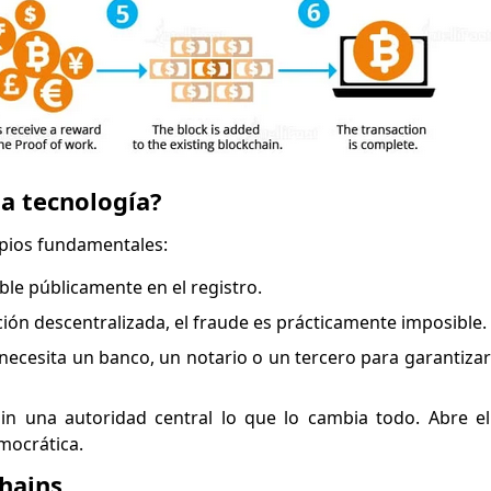
ta tecnología?
ipios fundamentales:
ible públicamente en el registro.
dación descentralizada, el fraude es prácticamente imposible.
necesita un banco, un notario o un tercero para garantizar 
sin una autoridad central lo que lo cambia todo. Abre e
mocrática.
chains