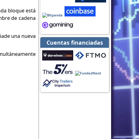
ada bloque está
ombre de cadena
añade una nueva
Cuentas financiadas
simultáneamente