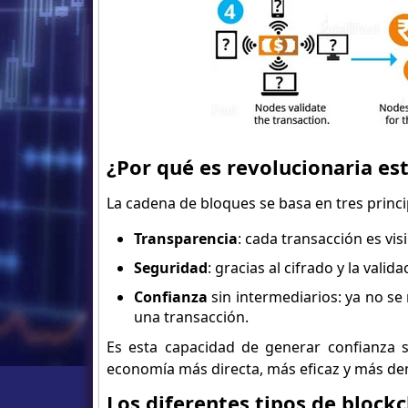
¿Por qué es revolucionaria es
La cadena de bloques se basa en tres princ
Transparencia
: cada transacción es vis
Seguridad
: gracias al cifrado y la vali
Confianza
sin intermediarios: ya no se 
una transacción.
Es esta capacidad de generar confianza 
economía más directa, más eficaz y más de
Los diferentes tipos de block