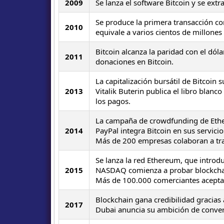
2009
Se lanza el software Bitcoin y se ex
Se produce la primera transacción co
2010
equivale a varios cientos de millones
Bitcoin alcanza la paridad con el dó
2011
donaciones en Bitcoin.
La capitalización bursátil de Bitcoin 
2013
Vitalik Buterin publica el libro blan
los pagos.
La campaña de crowdfunding de Ether
2014
PayPal integra Bitcoin en sus servicio
Más de 200 empresas colaboran a trav
Se lanza la red Ethereum, que introdu
2015
NASDAQ comienza a probar blockchai
Más de 100.000 comerciantes acepta
Blockchain gana credibilidad gracia
2017
Dubai anuncia su ambición de conver