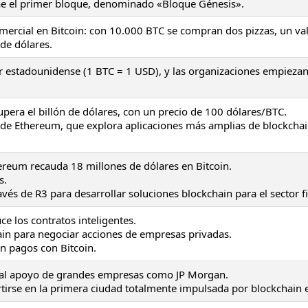
trae el primer bloque, denominado «Bloque Génesis».
mercial en Bitcoin: con 10.000 BTC se compran dos pizzas, un va
 de dólares.
lar estadounidense (1 BTC = 1 USD), y las organizaciones empiezan
supera el billón de dólares, con un precio de 100 dólares/BTC.
co de Ethereum, que explora aplicaciones más amplias de blockcha
eum recauda 18 millones de dólares en Bitcoin.
s.
és de R3 para desarrollar soluciones blockchain para el sector f
ce los contratos inteligentes.
n para negociar acciones de empresas privadas.
n pagos con Bitcoin.
s al apoyo de grandes empresas como JP Morgan.
tirse en la primera ciudad totalmente impulsada por blockchain 