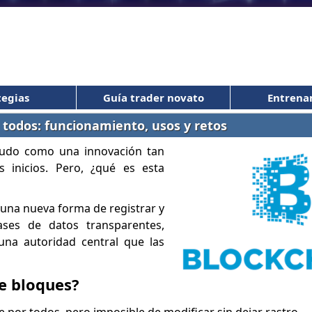
tegias
Guía trader novato
Entrena
 todos: funcionamiento, usos y retos
nudo como una innovación tan
 inicios. Pero, ¿qué es esta
 una nueva forma de registrar y
ases de datos transparentes,
 una autoridad central que las
e bloques?