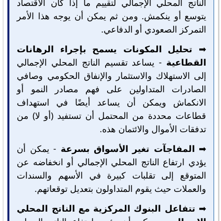
الناتج المحلي الإجمالي لتقييم ما إذا كان الاقتصاد
يتوسع أو ينكمش. ومن ثم يمكن أن يوجه هذا الأمر
التمركز الصعودي أو الدفاعي.
➡️
تحليل المكونات يسمح بإجراء الرهانات
القطاعية
- يساعد تقسيم الناتج المحلي الإجمالي
إلى الاستهلاك والاستثمار والإنفاق الحكومي وصافي
الصادرات المتداولين على فهم مصادر النمو أو
الانكماش ويمكن أن يساعد أيضًا في استهداف
قطاعات محددة من المحتمل أن تستفيد (أو لا) من
تدفقات الأموال والائتمان هذه.
➡️
المفاجآت تغير الأسواق بسرعة
- يمكن أن
يؤدي ارتفاع الناتج المحلي الإجمالي أو انخفاضه عن
المتوقع إلى تقلبات كبيرة في الأسهم والسندات
والعملات حيث يقوم المتداولون بتعديل توقعاتهم.
➡️
تتفاعل البنوك المركزية مع الناتج المحلي