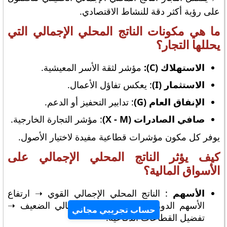
على رؤية أكثر دقة للنشاط الاقتصادي.
ما هي مكونات الناتج المحلي الإجمالي التي
يحللها التجار؟
الاستهلاك (C):
مؤشر لثقة الأسر المعيشية.
الاستثمار (I)
: يعكس تفاؤل الأعمال.
الإنفاق العام (G)
: تدابير التحفيز أو الدعم.
صافي الصادرات (X - M)
: مؤشر التجارة الخارجية.
يوفر كل مكون مؤشرات قطاعية مفيدة لاختيار الأصول.
كيف يؤثر الناتج المحلي الإجمالي على
الأسواق المالية؟
الأسهم
: الناتج المحلي الإجمالي القوي ➝ ارتفاع
الأسهم الدورية؛ الناتج المحلي الإجمالي الضعيف ➝
حساب تجريبي مجاني
تفضيل القطاعات الدفاعية.