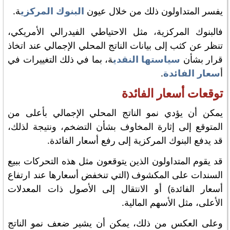
يفسر المتداولون ذلك من خلال عيون
البنوك المركزي
ة.
فالبنوك المركزية، مثل الاحتياطي الفيدرالي الأمريكي،
تنظر عن كثب إلى بيانات الناتج المحلي الإجمالي عند اتخاذ
قرار بشأن
سياستها النقدي
ة، بما في ذلك التغييرات في
أ
سعار الفائدة
.
توقعات أسعار الفائدة
يمكن أن يؤدي نمو الناتج المحلي الإجمالي بأعلى من
المتوقع إلى إثارة المخاوف بشأن التضخم، ونتيجة لذلك،
قد يدفع البنوك المركزية إلى رفع أسعار الفائدة.
قد يقوم المتداولون الذين يتوقعون مثل هذه التحركات ببيع
السندات على المكشوف (التي تنخفض أسعارها عند ارتفاع
أسعار الفائدة) أو الانتقال إلى الأصول ذات المعدلات
الأعلى، مثل الأسهم المالية.
وعلى العكس من ذلك، يمكن أن يشير ضعف نمو الناتج