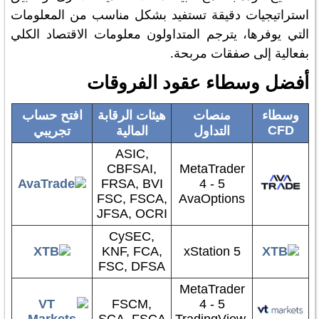
استراتيجيات دقيقة تستفيد بشكل مناسب من المعلومات
التي يوفرها، يترجم المتداولون معلومات الاقتصاد الكلي
بفعالية إلى صفقات مربحة.
أفضل وسطاء عقود الفروقات
وسطاء
منصات
هيئات الرقابة
افتح حساب
CFD
التداول
المالية
تجريبي
ASIC,
CBFSAI,
MetaTrader
FRSA, BVI
4 - 5
FSC, FSCA,
AvaOptions
JFSA, OCRI
CySEC,
KNF, FCA,
xStation 5
FSC, DFSA
MetaTrader
FSCM,
4 - 5