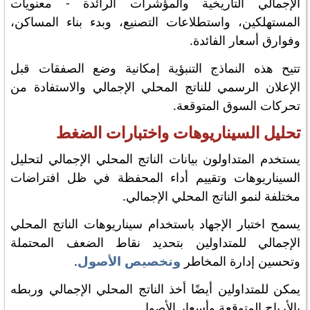
الإجمالي التاريخية والمؤشرات الرائدة - معنويات
المستهلكين، واستطلاعات التصنيع، وبدء بناء المساكن،
وفوارق أسعار الفائدة.
تتيح هذه النماذج التنبؤية إمكانية وضع الصفقات قبل
الإعلان الرسمي للناتج المحلي الإجمالي والاستفادة من
تحركات السوق المتوقعة.
تحليل السيناريوهات واختبارات الضغط
يستخدم المتداولون بيانات الناتج المحلي الإجمالي لتحليل
السيناريوهات وتقييم أداء المحفظة في ظل افتراضات
مختلفة لنمو الناتج المحلي الإجمالي.
يسمح اختبار الإجهاد باستخدام سيناريوهات الناتج المحلي
الإجمالي للمتداولين بتحديد نقاط الضعف المحتملة
وتحسين إدارة المخاطر
وتخصيص الأصول
.
يمكن للمتداولين أيضًا أخذ الناتج المحلي الإجمالي وربطه
بالأرباح المتوقعة وأسعار الأصول.