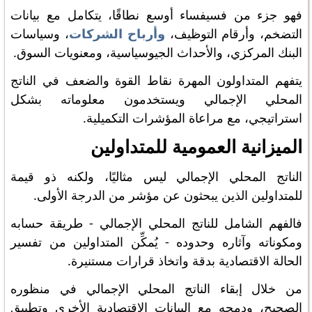
فهو جزء من فسيفساء أوسع نطاقًا، يتكامل مع بيانات
التضخم، وأرقام التوظيف،
وأرباح الشركات
، وسياسات
البنك المركزي، والأحداث الجيوسياسية، ومعنويات السوق.
يتفهم المتداولون المهرة نقاط القوة والضعف في الناتج
المحلي الإجمالي ويستخدمون معلوماته بشكل
استراتيجي، مع مراعاة المؤشرات التكميلية.
الميزانية العمومية للمتداولين
الناتج المحلي الإجمالي ليس مثاليًا، ولكنه ذو قيمة
للمتداولين الذين يبحثون عن مؤشر من الدرجة الأولى.
فالفهم الشامل للناتج المحلي الإجمالي - طريقة حسابه
ومكوناته وآثاره وحدوده - يُمكِّن المتداولين من تفسير
الحالة الاقتصادية بدقة واتخاذ قرارات مستنيرة.
من خلال إبقاء الناتج المحلي الإجمالي في منظوره
الصحيح، ودمجه مع البيانات الاقتصادية الأخرى وتطبيق