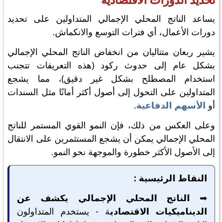
تحديد الدورات الاقتصادية
يساعد الناتج المحلي الإجمالي المتداولين على تحديد
دورات الأعمال، أي فترات التوسع والانكماش.
يشير ربعان متتاليان من انخفاض الناتج المحلي الإجمالي
بشكل عام إلى حدوث ركود (هذه التعريفات تتجنب
استخدام المصطلح بشكل غير دقيق)، مما يشجع
المتداولين على التحول إلى أصول أكثر أمانًا مثل السندات
أو
الأسهم الدفاعية
.
وعلى العكس من ذلك، فإن النمو القوي المستمر للناتج
المحلي الإجمالي يمكن أن يشجع المستثمرين على الانتقال
إلى الأصول الأكثر خطورة والموجهة نحو النمو.
النقاط الرئيسية :
➡️
الناتج المحلي الإجمالي يكشف عن
الديناميكيات الاقتصادي
ة - يستخدم المتداولون