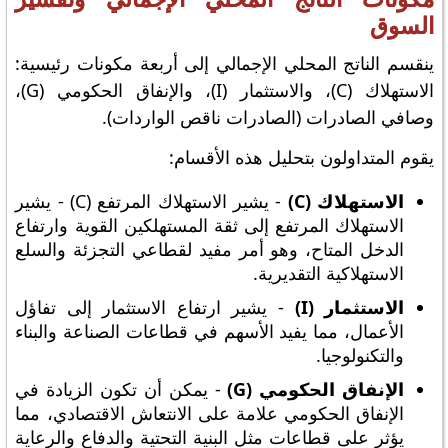
السوق
ينقسم الناتج المحلي الإجمالي إلى أربعة مكونات رئيسية:
الاستهلاك (C)، والاستثمار (I)، والإنفاق الحكومي (G)،
وصافي الصادرات (الصادرات ناقص الواردات).
يقوم المتداولون بتحليل هذه الأقسام:
الاستهلاك (C)
- يشير الاستهلاك المرتفع (C) - يشير
الاستهلاك المرتفع إلى ثقة المستهلكين القوية وارتفاع
الدخل المتاح، وهو أمر مفيد لقطاعي التجزئة والسلع
الاستهلاكية التقديرية.
الاستثمار (I)
- يشير ارتفاع الاستثمار إلى تفاؤل
الأعمال، مما يفيد الأسهم في قطاعات الصناعة والبناء
والتكنولوجيا.
الإنفاق الحكومي (G)
- يمكن أن تكون الزيادة في
الإنفاق الحكومي علامة على الانتعاش الاقتصادي، مما
يؤثر على قطاعات مثل البنية التحتية والدفاع والرعاية