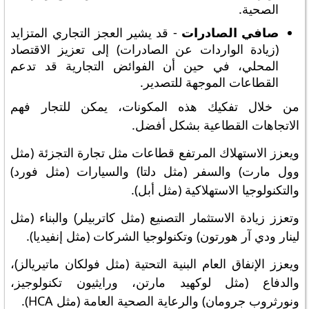
الصحية.
صافي الصادرات
- قد يشير العجز التجاري المتزايد
(زيادة الواردات عن الصادرات) إلى تعزيز الاقتصاد
المحلي، في حين أن الفوائض التجارية قد تدعم
القطاعات الموجهة للتصدير.
من خلال تفكيك هذه المكونات، يمكن للتجار فهم
الاتجاهات القطاعية بشكل أفضل.
ويعزز الاستهلاك المرتفع قطاعات مثل تجارة التجزئة (مثل
وول مارت) والسفر (مثل دلتا) والسيارات (مثل فورد)
والتكنولوجيا الاستهلاكية (مثل أبل).
وتعزز زيادة الاستثمار التصنيع (مثل كاتربيلر) والبناء (مثل
لينار ودي آر هورتون) وتكنولوجيا الشركات (مثل إنفيديا).
ويعزز الإنفاق العام البنية التحتية (مثل فولكان ماتيريالز)،
والدفاع (مثل لوكهيد مارتن، ورايثيون تكنولوجيز،
ونورثروب جرومان) والرعاية الصحية العامة (مثل HCA).