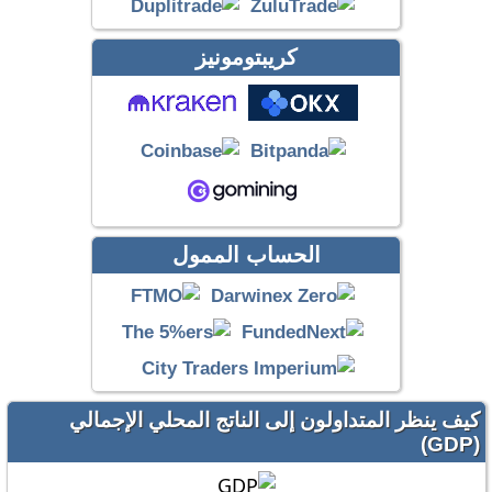
كريبتومونيز
الحساب الممول
كيف ينظر المتداولون إلى الناتج المحلي الإجمالي
(GDP)