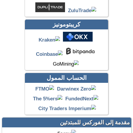
كريبتومونيز
الحساب الممول
مقدمة إلى الفوركس للمبتدئين