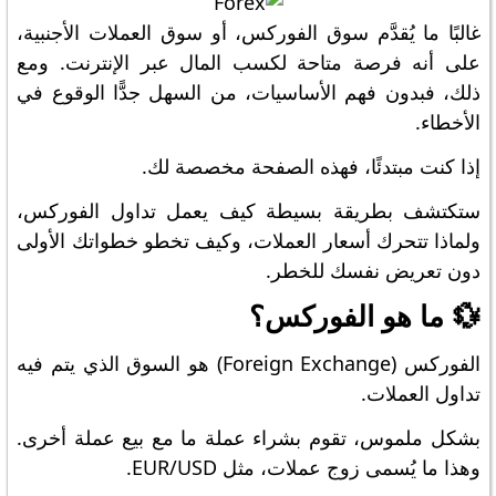
غالبًا ما يُقدَّم سوق الفوركس، أو سوق العملات الأجنبية،
على أنه فرصة متاحة لكسب المال عبر الإنترنت. ومع
ذلك، فبدون فهم الأساسيات، من السهل جدًّا الوقوع في
الأخطاء.
إذا كنت مبتدئًا، فهذه الصفحة مخصصة لك.
ستكتشف بطريقة بسيطة كيف يعمل تداول الفوركس،
ولماذا تتحرك أسعار العملات، وكيف تخطو خطواتك الأولى
دون تعريض نفسك للخطر.
💱 ما هو الفوركس؟
الفوركس (Foreign Exchange) هو السوق الذي يتم فيه
تداول العملات.
بشكل ملموس، تقوم بشراء عملة ما مع بيع عملة أخرى.
وهذا ما يُسمى زوج عملات، مثل EUR/USD.