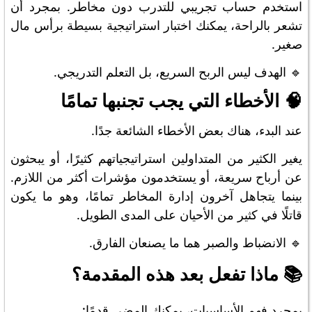
استخدم حساب تجريبي للتدرب دون مخاطر. بمجرد أن
تشعر بالراحة، يمكنك اختبار استراتيجية بسيطة برأس مال
صغير.
🔹 الهدف ليس الربح السريع، بل التعلم التدريجي.
🧠 الأخطاء التي يجب تجنبها تمامًا
عند البدء، هناك بعض الأخطاء الشائعة جدًا.
يغير الكثير من المتداولين استراتيجياتهم كثيرًا، أو يبحثون
عن أرباح سريعة، أو يستخدمون مؤشرات أكثر من اللازم.
بينما يتجاهل آخرون إدارة المخاطر تمامًا، وهو ما يكون
قاتلًا في كثير من الأحيان على المدى الطويل.
🔹 الانضباط والصبر هما ما يصنعان الفارق.
📚 ماذا تفعل بعد هذه المقدمة؟
بمجرد فهم الأساسيات، يمكنك المضي قدمًا: