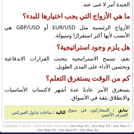
الجيدة أمر لا غنى عنه.
ما هي الأزواج التي يجب اختيارها للبدء؟
الأزواج الرئيسية مثل EUR/USD أو GBP/USD هي
الأنسب لأنها أكثر استقرارًا وسيولة.
هل يلزم وجود استراتيجية؟
نعم، تسمح الاستراتيجية بتجنب القرارات الاندفاعية
وتحسين الأداء على المدى الطويل.
كم من الوقت يستغرق التعلم؟
يستغرق الأمر عادةً عدة أشهر لاكتساب الأساسيات
والانطلاق بثقة في الأسواق.
سابق :
المشاركون في سوق
التالية :
ساعات تداول الفوركس
الصرف الأجنبي
Copyright © 2013 - 2026 broker-forex.eu |
|
|
|
Site Map ES
Site Map DE
Site Map IT
|
|
|
Site Map SV
Site Map PT
Site Map SA