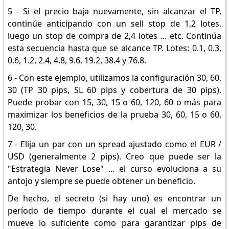
5 - Si el precio baja nuevamente, sin alcanzar el TP,
continúe anticipando con un sell stop de 1,2 lotes,
luego un stop de compra de 2,4 lotes ... etc. Continúa
esta secuencia hasta que se alcance TP. Lotes: 0.1, 0.3,
0.6, 1.2, 2.4, 4.8, 9.6, 19.2, 38.4 y 76.8.
6 - Con este ejemplo, utilizamos la configuración 30, 60,
30 (TP 30 pips, SL 60 pips y cobertura de 30 pips).
Puede probar con 15, 30, 15 o 60, 120, 60 o más para
maximizar los beneficios de la prueba 30, 60, 15 o 60,
120, 30.
7 - Elija un par con un spread ajustado como el EUR /
USD (generalmente 2 pips). Creo que puede ser la
"Estrategia Never Lose" ... el curso evoluciona a su
antojo y siempre se puede obtener un beneficio.
De hecho, el secreto (si hay uno) es encontrar un
período de tiempo durante el cual el mercado se
mueve lo suficiente como para garantizar pips de