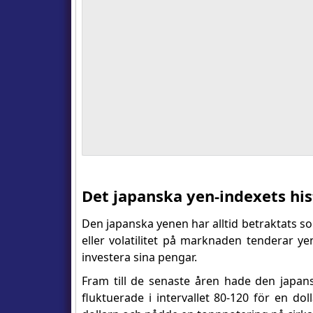
Det japanska yen-indexets his
Den japanska yenen har alltid betraktats so
eller volatilitet på marknaden tenderar ye
investera sina pengar.
Fram till de senaste åren hade den japans
fluktuerade i intervallet 80-120 för en d