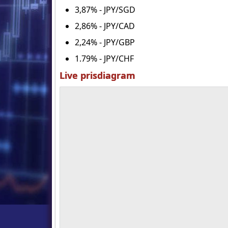
3,87% - JPY/SGD
2,86% - JPY/CAD
2,24% - JPY/GBP
1.79% - JPY/CHF
Live prisdiagram
SP