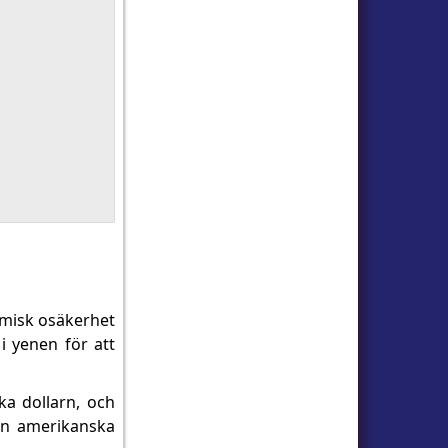
nomisk osäkerhet
i yenen för att
ka dollarn, och
den amerikanska