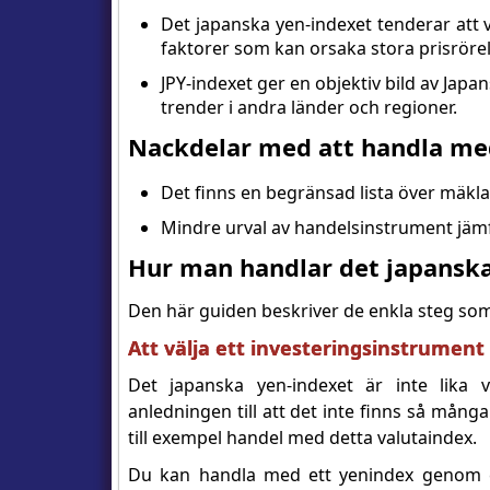
Det japanska yen-indexet tenderar att v
faktorer som kan orsaka stora prisrörels
JPY-indexet ger en objektiv bild av Jap
trender i andra länder och regioner.
Nackdelar med att handla me
Det finns en begränsad lista över mäkl
Mindre urval av handelsinstrument jäm
Hur man handlar det japanska
Den här guiden beskriver de enkla steg som
Att välja ett investeringsinstrument
Det japanska yen-indexet är inte lika 
anledningen till att det inte finns så må
till exempel handel med detta valutaindex.
Du kan handla med ett yenindex genom e