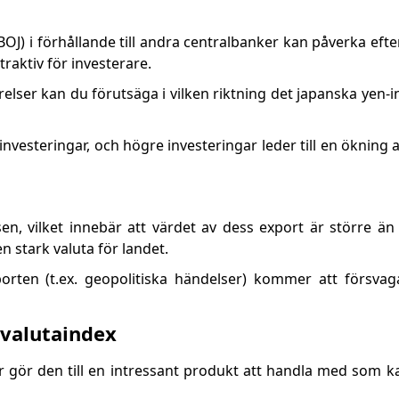
BOJ) i förhållande till andra centralbanker kan påverka eft
raktiv för investerare.
elser kan du förutsäga i vilken riktning det japanska yen
nvesteringar, och högre investeringar leder till en ökning 
sen, vilket innebär att värdet av dess export är större än
n stark valuta för landet.
orten (t.ex. geopolitiska händelser) kommer att försva
 valutaindex
gör den till en intressant produkt att handla med som k