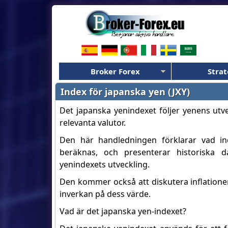
Broker Forex
Strat
Index för japanska yen (JXY)
Det japanska yenindexet följer yenens utv
relevanta valutor.
Den här handledningen förklarar vad i
beräknas, och presenterar historiska 
yenindexets utveckling.
Den kommer också att diskutera inflatione
inverkan på dess värde.
Vad är det japanska yen-indexet?