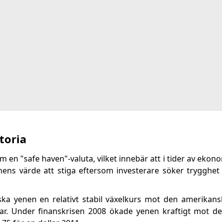
toria
m en "safe haven"-valuta, vilket innebär att i tider av eko
nens värde att stiga eftersom investerare söker trygghet 
ka yenen en relativt stabil växelkurs mot den amerikans
ollar. Under finanskrisen 2008 ökade yenen kraftigt mot 