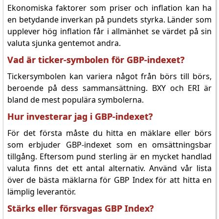
Ekonomiska faktorer som priser och inflation kan ha
en betydande inverkan på pundets styrka. Länder som
upplever hög inflation får i allmänhet se värdet på sin
valuta sjunka gentemot andra.
Vad är ticker-symbolen för GBP-indexet?
Tickersymbolen kan variera något från börs till börs,
beroende på dess sammansättning. BXY och ERI är
bland de mest populära symbolerna.
Hur investerar jag i GBP-indexet?
För det första måste du hitta en mäklare eller börs
som erbjuder GBP-indexet som en omsättningsbar
tillgång. Eftersom pund sterling är en mycket handlad
valuta finns det ett antal alternativ. Använd vår lista
över de bästa mäklarna för GBP Index för att hitta en
lämplig leverantör.
Stärks eller försvagas GBP Index?