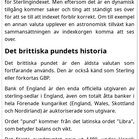
för Sterlingindexet. Men eftersom det är en dynamisk
tillgång kommer saker och ting att ständigt ses över
för att se till att indexet förblir korrekt. Om till exempel
en annan valuta upplever en astronomisk tillväxt kan
sammansättningen av indexkorgen komma att ses
över.
Det brittiska pundets historia
Det brittiska pundet är den äldsta valutan som
fortfarande används. Den är också känd som Sterling
eller förkortas GBP.
Bank of England är den enda officiella utgivaren av
sterling-sedlar i England, även om totalt åtta banker i
hela Förenade kungariket (England, Wales, Skottland
och Nordirland) är auktoriserade som utgivare.
Ordet "pund" kommer från det latinska ordet "Libra",
som betyder balans och vikt.