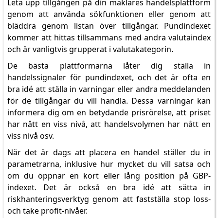
Leta upp tillgången på din mäklares handelsplattform
genom att använda sökfunktionen eller genom att
bläddra genom listan över tillgångar. Pundindexet
kommer att hittas tillsammans med andra valutaindex
och är vanligtvis grupperat i valutakategorin.
De bästa plattformarna låter dig ställa in
handelssignaler för pundindexet, och det är ofta en
bra idé att ställa in varningar eller andra meddelanden
för de tillgångar du vill handla. Dessa varningar kan
informera dig om en betydande prisrörelse, att priset
har nått en viss nivå, att handelsvolymen har nått en
viss nivå osv.
När det är dags att placera en handel ställer du in
parametrarna, inklusive hur mycket du vill satsa och
om du öppnar en kort eller lång position på GBP-
indexet. Det är också en bra idé att sätta in
riskhanteringsverktyg genom att fastställa stop loss-
och take profit-nivåer.