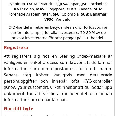
Sydafrika,
FSCM
: Mauritius,
JFSA
: Japan,
JSC
: Jordanien,
KNF
: Polen,
MAS
: Singapore,
CIRO
: Kanada,
SCA
:
Förenade Arabemiraten,
SFC
: Colombia,
SCB
: Bahamas,
VFSC
: Vanuatu.
CFD-handel innebär en betydande risk för förlust och är
därför inte lämplig för alla investerare. 70-80 % av de
privata investerarna förlorar pengar på CFD-handel.
Registrera
Att registrera sig hos en Sterling Index-mäklare är
vanligtvis en enkel process som kräver att du lämnar
information som din e-postadress och ditt namn.
Senare steg kräver vanligtvis mer detaljerade
personuppgifter och innebär ofta KYC-kontroller
(Know-your-customer), vilket innebär att du laddar upp
dokument för att verifiera din identitet och annan
information som du har lämnat.
Gör ditt byte