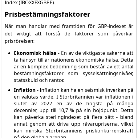
Index (IBOXXFXGBPE).
Prisbestämningsfaktorer
När man handlar med framtiden för GBP-indexet är
det viktigt att förstå de faktorer som påverkar
prisrörelsen:
Ekonomisk hälsa
- En av de viktigaste sakerna att
ta hänsyn till är nationens ekonomiska hälsa. Detta
är en komplex bedömning som består av ett antal
bestämningsfaktorer som sysselsättningsnivåer,
statsskuld och räntor.
Inflation
- Inflation kan ha en seismisk inverkan på
en valutas värde. I Storbritannien var inflationen i
slutet av 2022 en av de högsta på många
decennier, upp till 10,7 % på sin höjdpunkt. Detta
kan påverka sterlingindexet på flera sätt - bland
annat genom att driva upp råvarupriserna, vilket
kan minska Storbritanniens priskonkurrenskraft
på den globala arenan.