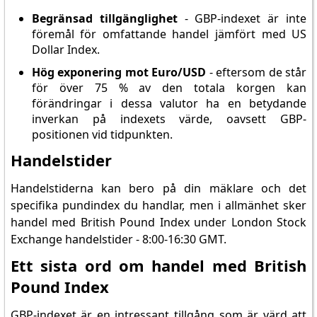
Begränsad tillgänglighet
- GBP-indexet är inte
föremål för omfattande handel jämfört med US
Dollar Index.
Hög exponering mot Euro/USD
- eftersom de står
för över 75 % av den totala korgen kan
förändringar i dessa valutor ha en betydande
inverkan på indexets värde, oavsett GBP-
positionen vid tidpunkten.
Handelstider
Handelstiderna kan bero på din mäklare och det
specifika pundindex du handlar, men i allmänhet sker
handel med British Pound Index under London Stock
Exchange handelstider - 8:00-16:30 GMT.
Ett sista ord om handel med British
Pound Index
GBP-indexet är en intressant tillgång som är värd att