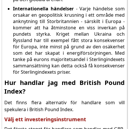
Internationella händelser
- Varje händelse som
orsakar en geopolitisk krusning i ett område med
anknytning till Storbritannien - särskilt i Europa -
kommer att ha åtminstone en viss inverkan på
pundets styrka. Kriget mellan Ukraina och
Ryssland har till exempel fått stora konsekvenser
för Europa, inte minst på grund av den osäkerhet
som det har skapat i energiförsörjningen. Med
tanke på eurons majoritetsandel i Sterlingindexets
sammansättning kan detta också få konsekvenser
för Sterlingindexets priser.
Hur handlar jag med British Pound
Index?
Det finns flera alternativ för handlare som vill
spekulera i British Pound Index.
Välj ett investeringsinstrument