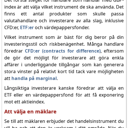
Det första steget för handlare som handlar med GBP-
index är att välja vilket instrument de ska använda. Det
finns ett antal produkter som skulle passa
valutahandlare och investerare av alla slag, inklusive
CFD:er,
ETF:er
och värdepappersfonder.
Vilket instrument som är bäst för dig beror på din
investeringsstil och riskbenägenhet. Många handlare
föredrar
CFD:er (contracts for difference)
, eftersom
de gör det möjligt för investerare att göra enkla
affärer i underliggande tillgångar som kan generera
stora vinster på relativt kort tid tack vare möjligheten
att
handla på marginal
.
Långsiktiga investerare kanske föredrar att välja en
ETF eller en värdepappersfond för att få exponering
mot ett aktieindex.
Att välja en mäklare
Se till att mäklaren erbjuder det handelsinstrument du