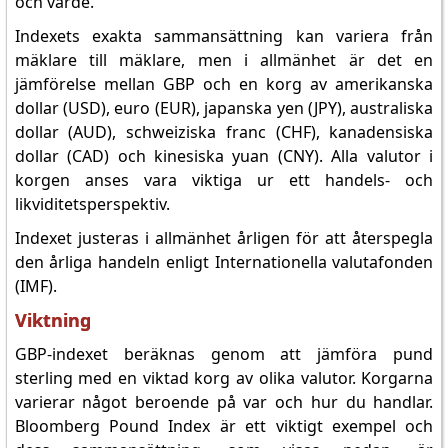
och värde.
Indexets exakta sammansättning kan variera från
mäklare till mäklare, men i allmänhet är det en
jämförelse mellan GBP och en korg av amerikanska
dollar (USD), euro (EUR), japanska yen (JPY), australiska
dollar (AUD), schweiziska franc (CHF), kanadensiska
dollar (CAD) och kinesiska yuan (CNY). Alla valutor i
korgen anses vara viktiga ur ett handels- och
likviditetsperspektiv.
Indexet justeras i allmänhet årligen för att återspegla
den årliga handeln enligt Internationella valutafonden
(IMF).
Viktning
GBP-indexet beräknas genom att jämföra pund
sterling med en viktad korg av olika valutor. Korgarna
varierar något beroende på var och hur du handlar.
Bloomberg Pound Index är ett viktigt exempel och