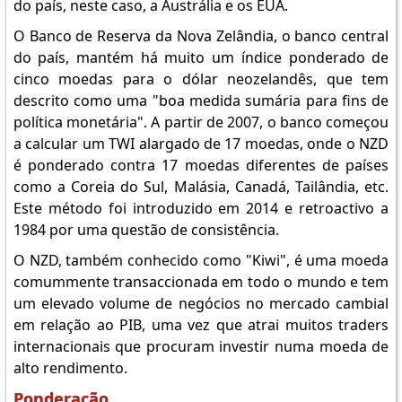
do país, neste caso, a Austrália e os EUA.
O Banco de Reserva da Nova Zelândia, o banco central
do país, mantém há muito um índice ponderado de
cinco moedas para o dólar neozelandês, que tem
descrito como uma "boa medida sumária para fins de
política monetária". A partir de 2007, o banco começou
a calcular um TWI alargado de 17 moedas, onde o NZD
é ponderado contra 17 moedas diferentes de países
como a Coreia do Sul, Malásia, Canadá, Tailândia, etc.
Este método foi introduzido em 2014 e retroactivo a
1984 por uma questão de consistência.
O NZD, também conhecido como "Kiwi", é uma moeda
comummente transaccionada em todo o mundo e tem
um elevado volume de negócios no mercado cambial
em relação ao PIB, uma vez que atrai muitos traders
internacionais que procuram investir numa moeda de
alto rendimento.
Ponderação