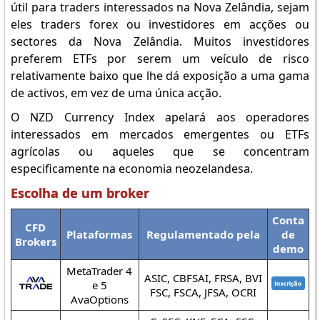
útil para traders interessados na Nova Zelândia, sejam
eles traders forex ou investidores em acções ou
sectores da Nova Zelândia. Muitos investidores
preferem ETFs por serem um veículo de risco
relativamente baixo que lhe dá exposição a uma gama
de activos, em vez de uma única acção.
O NZD Currency Index apelará aos operadores
interessados em mercados emergentes ou ETFs
agrícolas ou aqueles que se concentram
especificamente na economia neozelandesa.
Escolha de um broker
Conta
CFD
Plataformas
Regulamentado pela
de
Brokers
demo
MetaTrader 4
ASIC, CBFSAI, FRSA, BVI
e 5
FSC, FSCA, JFSA, OCRI
AvaOptions