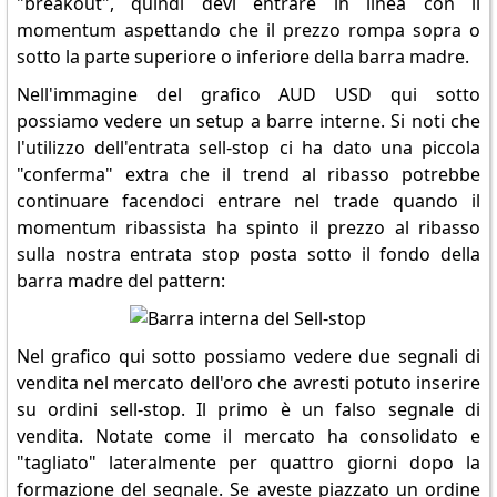
"breakout", quindi devi entrare in linea con il
momentum aspettando che il prezzo rompa sopra o
sotto la parte superiore o inferiore della barra madre.
Nell'immagine del grafico AUD USD qui sotto
possiamo vedere un setup a barre interne. Si noti che
l'utilizzo dell'entrata sell-stop ci ha dato una piccola
"conferma" extra che il trend al ribasso potrebbe
continuare facendoci entrare nel trade quando il
momentum ribassista ha spinto il prezzo al ribasso
sulla nostra entrata stop posta sotto il fondo della
barra madre del pattern:
Nel grafico qui sotto possiamo vedere due segnali di
vendita nel mercato dell'oro che avresti potuto inserire
su ordini sell-stop. Il primo è un falso segnale di
vendita. Notate come il mercato ha consolidato e
"tagliato" lateralmente per quattro giorni dopo la
formazione del segnale. Se aveste piazzato un ordine