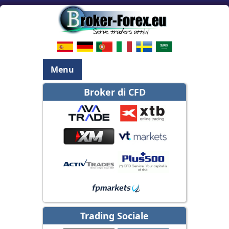
Menu
Broker di CFD
Trading Sociale