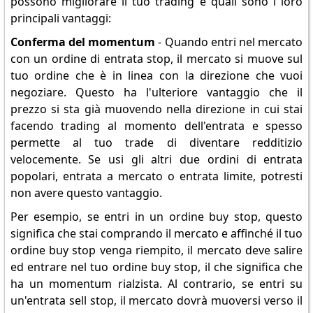
possono migliorare il tuo trading e quali sono i loro
principali vantaggi:
Conferma del momentum
- Quando entri nel mercato
con un ordine di entrata stop, il mercato si muove sul
tuo ordine che è in linea con la direzione che vuoi
negoziare. Questo ha l'ulteriore vantaggio che il
prezzo si sta già muovendo nella direzione in cui stai
facendo trading al momento dell'entrata e spesso
permette al tuo trade di diventare redditizio
velocemente. Se usi gli altri due ordini di entrata
popolari, entrata a mercato o entrata limite, potresti
non avere questo vantaggio.
Per esempio, se entri in un ordine buy stop, questo
significa che stai comprando il mercato e affinché il tuo
ordine buy stop venga riempito, il mercato deve salire
ed entrare nel tuo ordine buy stop, il che significa che
ha un momentum rialzista. Al contrario, se entri su
un'entrata sell stop, il mercato dovrà muoversi verso il