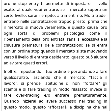
ordine stop entry ti permette di impostare il livello
esatto al quale vuoi entrare; se il mercato supera un
certo livello, sarai riempito, altrimenti no. Molti trader
entrano nelle contrattazioni troppo presto, prima che
il mercato si muova veramente, e questo causa loro
ogni sorta di problemi psicologici come il
ripensamento della loro entrata, l'analisi eccessiva e la
chiusura prematura delle contrattazioni; se si entra
con un ordine stop quando il mercato si sta muovendo
verso il livello di entrata desiderato, questo può aiutare
ad evitare questi errori.
Inoltre, impostando il tuo ordine e poi andando a fare
qualcos'altro, lasciando che il mercato "faccia il
lavoro", si prende l'abitudine di non "forzare" gli
scambi e di fare trading in modo rilassato, invece di
fare over-trading e/o entrare prematuramente.
Quando inizierai ad avere successo nel trading in
questo modo, questo rafforzerà la disciplina che hai