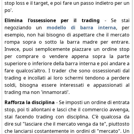
stop loss e il target, e poi fare un passo indietro per un
po'.
Elimina l'ossessione per il trading
- Se stai
negoziando un
modello di barra interna
, per
esempio, non hai bisogno di aspettare che il mercato
rompa sopra o sotto la barra madre per entrare.
Invece, puoi semplicemente piazzare un ordine stop
per comprare o vendere appena sopra la parte
superiore o inferiore della barra interna e poi andare a
fare qualcos'altro. I trader che sono ossessionati dal
trading e incollati ai loro schermi tendono a perdere
soldi, bisogna essere interessati e appassionati al
trading ma non 'innamorati'.
Rafforza la disciplina
- Se imposti un ordine di entrata
stop, poi ti allontani e lasci che il commercio avvenga,
stai facendo trading con disciplina. C'è qualcosa da
dire sul "lasciare che il mercato venga da te", piuttosto
che lanciarsi costantemente in ordini di "mercato". Un