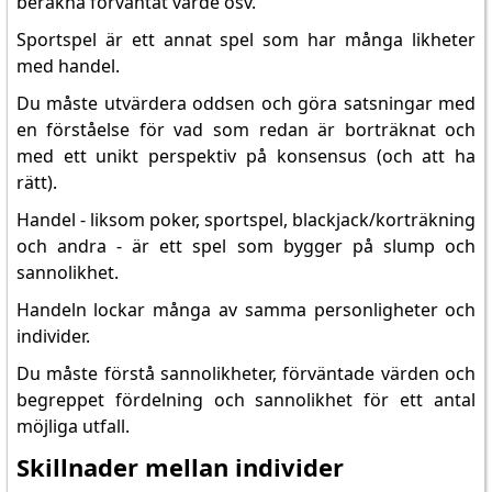
beräkna förväntat värde osv.
Sportspel är ett annat spel som har många likheter
med handel.
Du måste utvärdera oddsen och göra satsningar med
en förståelse för vad som redan är borträknat och
med ett unikt perspektiv på konsensus (och att ha
rätt).
Handel - liksom poker, sportspel, blackjack/korträkning
och andra - är ett spel som bygger på slump och
sannolikhet.
Handeln lockar många av samma personligheter och
individer.
Du måste förstå sannolikheter, förväntade värden och
begreppet fördelning och sannolikhet för ett antal
möjliga utfall.
Skillnader mellan individer