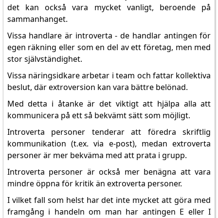
det kan också vara mycket vanligt, beroende på
sammanhanget.
Vissa handlare är introverta - de handlar antingen för
egen räkning eller som en del av ett företag, men med
stor självständighet.
Vissa näringsidkare arbetar i team och fattar kollektiva
beslut, där extroversion kan vara bättre belönad.
Med detta i åtanke är det viktigt att hjälpa alla att
kommunicera på ett så bekvämt sätt som möjligt.
Introverta personer tenderar att föredra skriftlig
kommunikation (t.ex. via e-post), medan extroverta
personer är mer bekväma med att prata i grupp.
Introverta personer är också mer benägna att vara
mindre öppna för kritik än extroverta personer.
I vilket fall som helst har det inte mycket att göra med
framgång i handeln om man har antingen E eller I