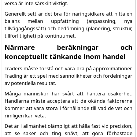
versa är inte särskilt viktigt.
Generellt sett är det bra för näringsidkare att hitta en
balans mellan uppfattning (anpassning, nya
tillvägagångssätt) och bedömning (planering, struktur,
tillförlitlighet) på kontinuumet.
Närmare beräkningar och
konceptuellt tänkande inom handel
Traders måste förstå och vara bra på approximationer.
Trading är ett spel med sannolikheter och fördelningar
av potentiella resultat.
Många människor har svårt att hantera osäkerhet.
Handlarna måste acceptera att de okända faktorerna
kommer att vara stora i förhållande till vad de vet och
rimligen kan veta.
Det är i allmänhet olämpligt att hålla fast vid precision,
att se saker och ting snävt, att göra förhastade