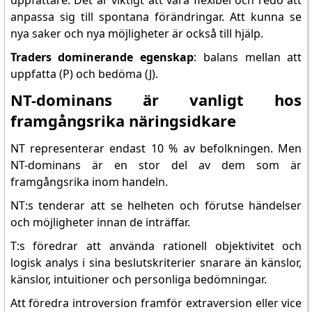
uppfattare. Det är viktigt att vara flexibel och redo att
anpassa sig till spontana förändringar. Att kunna se
nya saker och nya möjligheter är också till hjälp.
Traders dominerande egenskap
: balans mellan att
uppfatta (P) och bedöma (J).
NT-dominans är vanligt hos
framgångsrika näringsidkare
NT representerar endast 10 % av befolkningen. Men
NT-dominans är en stor del av dem som är
framgångsrika inom handeln.
NT:s tenderar att se helheten och förutse händelser
och möjligheter innan de inträffar.
T:s föredrar att använda rationell objektivitet och
logisk analys i sina beslutskriterier snarare än känslor,
känslor, intuitioner och personliga bedömningar.
Att föredra introversion framför extraversion eller vice