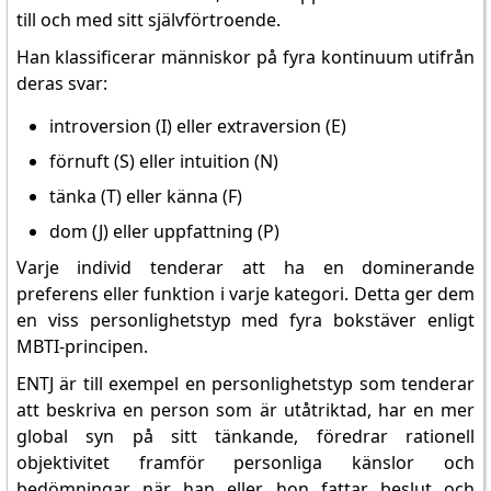
till och med sitt självförtroende.
Han klassificerar människor på fyra kontinuum utifrån
deras svar:
introversion (I) eller extraversion (E)
förnuft (S) eller intuition (N)
tänka (T) eller känna (F)
dom (J) eller uppfattning (P)
Varje individ tenderar att ha en dominerande
preferens eller funktion i varje kategori. Detta ger dem
en viss personlighetstyp med fyra bokstäver enligt
MBTI-principen.
ENTJ är till exempel en personlighetstyp som tenderar
att beskriva en person som är utåtriktad, har en mer
global syn på sitt tänkande, föredrar rationell
objektivitet framför personliga känslor och
bedömningar när han eller hon fattar beslut och