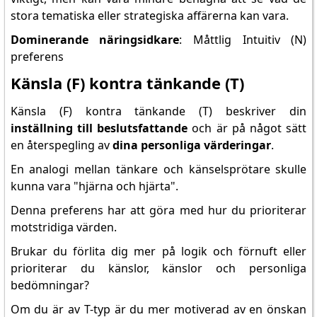
stora tematiska eller strategiska affärerna kan vara.
Dominerande näringsidkare
: Måttlig Intuitiv (N)
preferens
Känsla (F) kontra tänkande (T)
Känsla (F) kontra tänkande (T) beskriver din
inställning till beslutsfattande
och är på något sätt
en återspegling av
dina personliga värderingar
.
En analogi mellan tänkare och känselsprötare skulle
kunna vara "hjärna och hjärta".
Denna preferens har att göra med hur du prioriterar
motstridiga värden.
Brukar du förlita dig mer på logik och förnuft eller
prioriterar du känslor, känslor och personliga
bedömningar?
Om du är av T-typ är du mer motiverad av en önskan