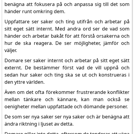
benägna att fokusera på och anpassa sig till det som
händer runt omkring dem.
Uppfattare ser saker och ting utifrån och arbetar på
sitt eget sätt internt. Med andra ord ser de vad som
händer och arbetar bakåt för att förstå orsakerna och
hur de ska reagera. De ser möjligheter, jämför och
väljer.
Domare ser saker internt och arbetar på sitt eget sätt
externt. De bestämmer först vad de vill uppnå och
sedan hur saker och ting ska se ut och konstrueras i
den yttre världen.
Även om det ofta förekommer frustrerande konflikter
mellan tänkare och kännare, kan man också se
oenigheter mellan uppfattade och dömande personer.
De som ser nya saker ser nya saker och är benägna att
ändra riktning i ljuset av detta.