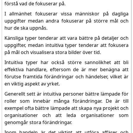
förstå vad de fokuserar på.
I allmänhet fokuserar vissa människor på dagliga
uppgifter medan andra fokuserar på större mål och
hur de ska uppnås.
Känsliga typer tenderar att vara bättre på detaljer och
uppgifter, medan intuitiva typer tenderar att fokusera
på mål och visualisera stora bilder över tid.
Intuitiva typer har också större sannolikhet att bli
effektiva handlare, eftersom de är mer benägna att
förutse framtida förändringar och händelser, vilket är
en viktig aspekt av yrket.
Generellt sett är intuitiva personer bättre lämpade för
roller som innebär många förändringar. De är till
exempel ofta bättre lämpade att skapa nya projekt och
organisationer och att leda organisationer som
genomgår stora förändringar.
Inom handeln är det viktigt att utföra affärer och