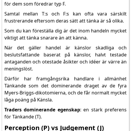
för dem som föredrar typ F.
Samtal mellan T:s och F:s kan ofta vara särskilt
frustrerande eftersom deras sätt att tänka är så olika.
Som du kan föreställa dig är det inom handeln mycket
viktigt att tänka snarare än att känna.
När det gäller handel är känslor skadliga och
beslutsfattande baserat på känslor, halvt testade
antaganden och otestade åsikter och idéer är värre än
meningslöst.
Därför har framgångsrika handlare i allmänhet
Tänkande som det dominerande draget av de fyra
Myers-Briggs-dikotomierna, och de får normalt mycket
låga poäng på Känsla.
Traders dominerande egenskap
: en stark preferens
för Tänkande (T).
Perception (P) vs Judgement (J)