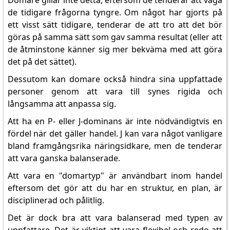
Domare gillar inte detta, eftersom de tenderar att väga
de tidigare frågorna tyngre. Om något har gjorts på
ett visst sätt tidigare, tenderar de att tro att det bör
göras på samma sätt som gav samma resultat (eller att
de åtminstone känner sig mer bekväma med att göra
det på det sättet).
Dessutom kan domare också hindra sina uppfattade
personer genom att vara till synes rigida och
långsamma att anpassa sig.
Att ha en P- eller J-dominans är inte nödvändigtvis en
fördel när det gäller handel. J kan vara något vanligare
bland framgångsrika näringsidkare, men de tenderar
att vara ganska balanserade.
Att vara en "domartyp" är användbart inom handel
eftersom det gör att du har en struktur, en plan, är
disciplinerad och pålitlig.
Det är dock bra att vara balanserad med typen av