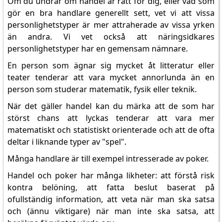
Om du undrar om handel är rätt för dig, eller vad som
gör en bra handlare generellt sett, vet vi att vissa
personlighetstyper är mer attraherade av vissa yrken
än andra. Vi vet också att näringsidkares
personlighetstyper har en gemensam nämnare.
En person som ägnar sig mycket åt litteratur eller
teater tenderar att vara mycket annorlunda än en
person som studerar matematik, fysik eller teknik.
När det gäller handel kan du märka att de som har
störst chans att lyckas tenderar att vara mer
matematiskt och statistiskt orienterade och att de ofta
deltar i liknande typer av "spel".
Många handlare är till exempel intresserade av poker.
Handel och poker har många likheter: att förstå risk
kontra belöning, att fatta beslut baserat på
ofullständig information, att veta när man ska satsa
och (ännu viktigare) när man inte ska satsa, att