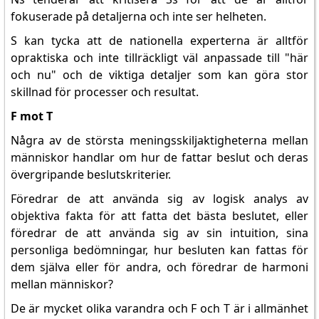
fokuserade på detaljerna och inte ser helheten.
S kan tycka att de nationella experterna är alltför
opraktiska och inte tillräckligt väl anpassade till "här
och nu" och de viktiga detaljer som kan göra stor
skillnad för processer och resultat.
F mot T
Några av de största meningsskiljaktigheterna mellan
människor handlar om hur de fattar beslut och deras
övergripande beslutskriterier.
Föredrar de att använda sig av logisk analys av
objektiva fakta för att fatta det bästa beslutet, eller
föredrar de att använda sig av sin intuition, sina
personliga bedömningar, hur besluten kan fattas för
dem själva eller för andra, och föredrar de harmoni
mellan människor?
De är mycket olika varandra och F och T är i allmänhet