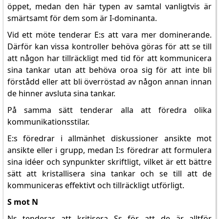
öppet, medan den här typen av samtal vanligtvis är
smärtsamt för dem som är I-dominanta.
Vid ett möte tenderar E:s att vara mer dominerande.
Därför kan vissa kontroller behöva göras för att se till
att någon har tillräckligt med tid för att kommunicera
sina tankar utan att behöva oroa sig för att inte bli
förstådd eller att bli överröstad av någon annan innan
de hinner avsluta sina tankar.
På samma sätt tenderar alla att föredra olika
kommunikationsstilar.
E:s föredrar i allmänhet diskussioner ansikte mot
ansikte eller i grupp, medan I:s föredrar att formulera
sina idéer och synpunkter skriftligt, vilket är ett bättre
sätt att kristallisera sina tankar och se till att de
kommuniceras effektivt och tillräckligt utförligt.
S mot N
Ns tenderar att kritisera Ss för att de är alltför