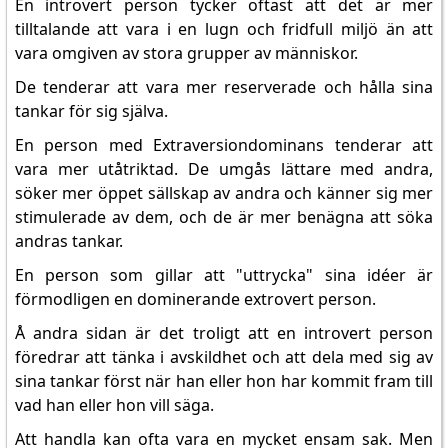
En introvert person tycker oftast att det är mer
tilltalande att vara i en lugn och fridfull miljö än att
vara omgiven av stora grupper av människor.
De tenderar att vara mer reserverade och hålla sina
tankar för sig själva.
En person med Extraversiondominans tenderar att
vara mer utåtriktad. De umgås lättare med andra,
söker mer öppet sällskap av andra och känner sig mer
stimulerade av dem, och de är mer benägna att söka
andras tankar.
En person som gillar att "uttrycka" sina idéer är
förmodligen en dominerande extrovert person.
Å andra sidan är det troligt att en introvert person
föredrar att tänka i avskildhet och att dela med sig av
sina tankar först när han eller hon har kommit fram till
vad han eller hon vill säga.
Att handla kan ofta vara en mycket ensam sak. Men