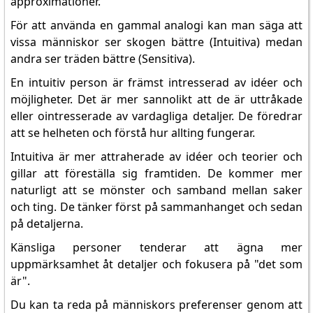
approximationer.
För att använda en gammal analogi kan man säga att
vissa människor ser skogen bättre (Intuitiva) medan
andra ser träden bättre (Sensitiva).
En intuitiv person är främst intresserad av idéer och
möjligheter. Det är mer sannolikt att de är uttråkade
eller ointresserade av vardagliga detaljer. De föredrar
att se helheten och förstå hur allting fungerar.
Intuitiva är mer attraherade av idéer och teorier och
gillar att föreställa sig framtiden. De kommer mer
naturligt att se mönster och samband mellan saker
och ting. De tänker först på sammanhanget och sedan
på detaljerna.
Känsliga personer tenderar att ägna mer
uppmärksamhet åt detaljer och fokusera på "det som
är".
Du kan ta reda på människors preferenser genom att