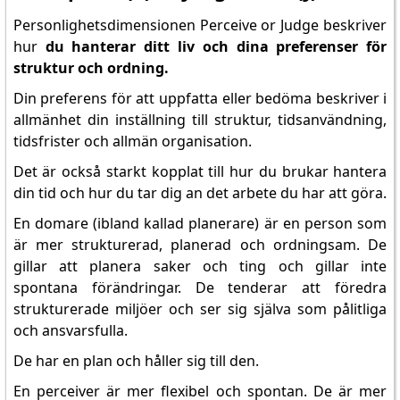
Personlighetsdimensionen Perceive or Judge beskriver
hur
du hanterar ditt liv och dina preferenser för
struktur och ordning.
Din preferens för att uppfatta eller bedöma beskriver i
allmänhet din inställning till struktur, tidsanvändning,
tidsfrister och allmän organisation.
Det är också starkt kopplat till hur du brukar hantera
din tid och hur du tar dig an det arbete du har att göra.
En domare (ibland kallad planerare) är en person som
är mer strukturerad, planerad och ordningsam. De
gillar att planera saker och ting och gillar inte
spontana förändringar. De tenderar att föredra
strukturerade miljöer och ser sig själva som pålitliga
och ansvarsfulla.
De har en plan och håller sig till den.
En perceiver är mer flexibel och spontan. De är mer