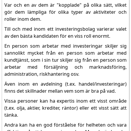
Var och en av dem är "kopplade" på olika sätt, vilket
gör dem lämpliga för olika typer av aktiviteter och
roller inom dem.
Till och med inom ett investeringsbolag varierar valet
av den bästa kandidaten för en viss roll enormt.
En person som arbetar med investeringar skiljer sig
sannolikt mycket från en person som arbetar med
kundtjänst, som i sin tur skiljer sig från en person som
arbetar med försäljning och marknadsföring,
administration, riskhantering osv.
Även inom en avdelning (t.ex. handel/investeringar)
finns det skillnader mellan vem som är bra på vad.
Vissa personer kan ha expertis inom ett visst område
(t.ex. olja, aktier, krediter, räntor) eller ett visst sätt att
tänka.
Andra kan ha en god förståelse för helheten och vara