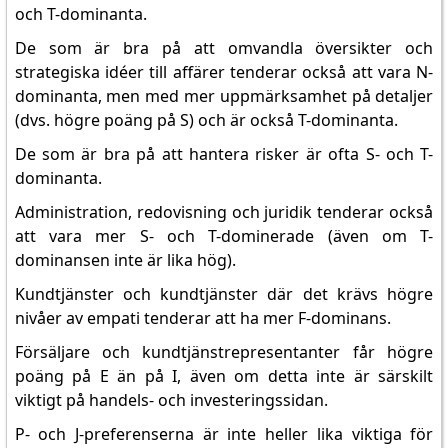
och T-dominanta.
De som är bra på att omvandla översikter och
strategiska idéer till affärer tenderar också att vara N-
dominanta, men med mer uppmärksamhet på detaljer
(dvs. högre poäng på S) och är också T-dominanta.
De som är bra på att hantera risker är ofta S- och T-
dominanta.
Administration, redovisning och juridik tenderar också
att vara mer S- och T-dominerade (även om T-
dominansen inte är lika hög).
Kundtjänster och kundtjänster där det krävs högre
nivåer av empati tenderar att ha mer F-dominans.
Försäljare och kundtjänstrepresentanter får högre
poäng på E än på I, även om detta inte är särskilt
viktigt på handels- och investeringssidan.
P- och J-preferenserna är inte heller lika viktiga för