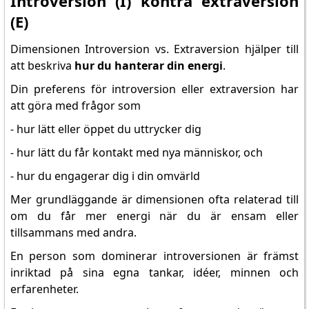
Introversion (I) kontra extraversion
(E)
Dimensionen Introversion vs. Extraversion hjälper till
att beskriva
hur du hanterar din energi
.
Din preferens för introversion eller extraversion har
att göra med frågor som
- hur lätt eller öppet du uttrycker dig
- hur lätt du får kontakt med nya människor, och
- hur du engagerar dig i din omvärld
Mer grundläggande är dimensionen ofta relaterad till
om du får mer energi när du är ensam eller
tillsammans med andra.
En person som dominerar introversionen är främst
inriktad på sina egna tankar, idéer, minnen och
erfarenheter.