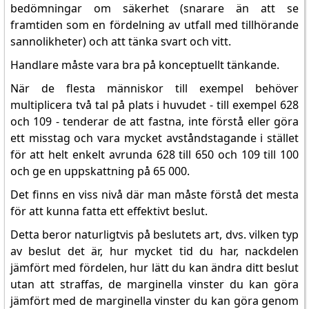
bedömningar om säkerhet (snarare än att se
framtiden som en fördelning av utfall med tillhörande
sannolikheter) och att tänka svart och vitt.
Handlare måste vara bra på konceptuellt tänkande.
När de flesta människor till exempel behöver
multiplicera två tal på plats i huvudet - till exempel 628
och 109 - tenderar de att fastna, inte förstå eller göra
ett misstag och vara mycket avståndstagande i stället
för att helt enkelt avrunda 628 till 650 och 109 till 100
och ge en uppskattning på 65 000.
Det finns en viss nivå där man måste förstå det mesta
för att kunna fatta ett effektivt beslut.
Detta beror naturligtvis på beslutets art, dvs. vilken typ
av beslut det är, hur mycket tid du har, nackdelen
jämfört med fördelen, hur lätt du kan ändra ditt beslut
utan att straffas, de marginella vinster du kan göra
jämfört med de marginella vinster du kan göra genom