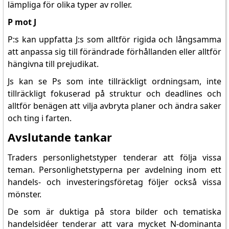
lämpliga för olika typer av roller.
P mot J
P:s kan uppfatta J:s som alltför rigida och långsamma
att anpassa sig till förändrade förhållanden eller alltför
hängivna till prejudikat.
Js kan se Ps som inte tillräckligt ordningsam, inte
tillräckligt fokuserad på struktur och deadlines och
alltför benägen att vilja avbryta planer och ändra saker
och ting i farten.
Avslutande tankar
Traders personlighetstyper tenderar att följa vissa
teman. Personlighetstyperna per avdelning inom ett
handels- och investeringsföretag följer också vissa
mönster.
De som är duktiga på stora bilder och tematiska
handelsidéer tenderar att vara mycket N-dominanta