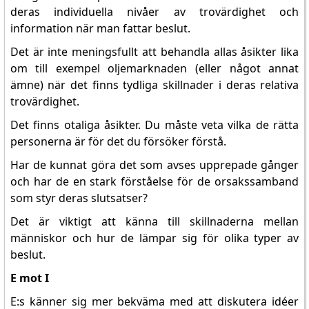
deras individuella nivåer av trovärdighet och
information när man fattar beslut.
Det är inte meningsfullt att behandla allas åsikter lika
om till exempel oljemarknaden (eller något annat
ämne) när det finns tydliga skillnader i deras relativa
trovärdighet.
Det finns otaliga åsikter. Du måste veta vilka de rätta
personerna är för det du försöker förstå.
Har de kunnat göra det som avses upprepade gånger
och har de en stark förståelse för de orsakssamband
som styr deras slutsatser?
Det är viktigt att känna till skillnaderna mellan
människor och hur de lämpar sig för olika typer av
beslut.
E mot I
E:s känner sig mer bekväma med att diskutera idéer