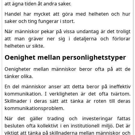
att ägna tiden åt andra saker.
Handel har mycket att göra med helheten och hur
saker och ting fungerar i stort.
När människor pekar på vissa undantag är det troligt
att man gräver ner sig i detaljerna och förlorar
helheten ur sikte.
Oenighet mellan personlighetstyper
Oenigheter mellan människor beror ofta på att de
tänker olika.
En del människor anser att detta beror på ineffektiv
kommunikation. I verkligheten är det ofta tvärtom.
Skillnader i deras sätt att tänka är roten till deras
kommunikationsproblem.
När det gäller trading och investeringar fattas
besluten ofta kollektivt i en institutionell miljö. Det är
viktigt att tänka på skillnaderna mellan människor och