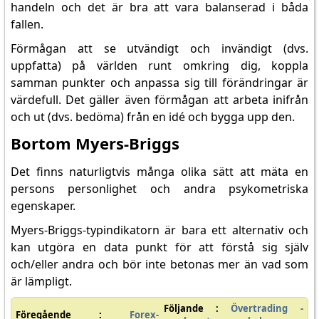
handeln och det är bra att vara balanserad i båda
fallen.
Förmågan att se utvändigt och invändigt (dvs.
uppfatta) på världen runt omkring dig, koppla
samman punkter och anpassa sig till förändringar är
värdefull. Det gäller även förmågan att arbeta inifrån
och ut (dvs. bedöma) från en idé och bygga upp den.
Bortom Myers-Briggs
Det finns naturligtvis många olika sätt att mäta en
persons personlighet och andra psykometriska
egenskaper.
Myers-Briggs-typindikatorn är bara ett alternativ och
kan utgöra en data punkt för att förstå sig själv
och/eller andra och bör inte betonas mer än vad som
är lämpligt.
Följande :
Övertrading -
Föregående :
Forex-