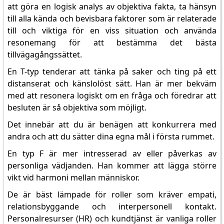
att göra en logisk analys av objektiva fakta, ta hänsyn
till alla kända och bevisbara faktorer som är relaterade
till och viktiga för en viss situation och använda
resonemang för att bestämma det bästa
tillvägagångssättet.
En T-typ tenderar att tänka på saker och ting på ett
distanserat och känslolöst sätt. Han är mer bekväm
med att resonera logiskt om en fråga och föredrar att
besluten är så objektiva som möjligt.
Det innebär att du är benägen att konkurrera med
andra och att du sätter dina egna mål i första rummet.
En typ F är mer intresserad av eller påverkas av
personliga vädjanden. Han kommer att lägga större
vikt vid harmoni mellan människor.
De är bäst lämpade för roller som kräver empati,
relationsbyggande och interpersonell kontakt.
Personalresurser (HR) och kundtjänst är vanliga roller