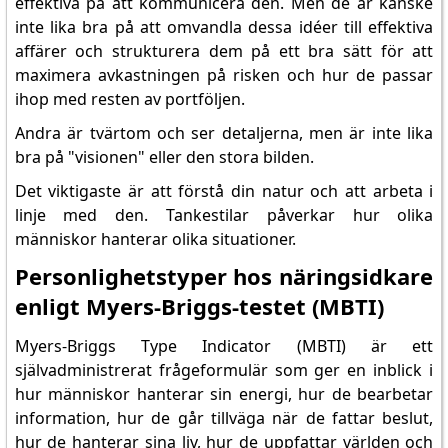
effektiva på att kommunicera den. Men de är kanske
inte lika bra på att omvandla dessa idéer till effektiva
affärer och strukturera dem på ett bra sätt för att
maximera avkastningen på risken och hur de passar
ihop med resten av portföljen.
Andra är tvärtom och ser detaljerna, men är inte lika
bra på "visionen" eller den stora bilden.
Det viktigaste är att förstå din natur och att arbeta i
linje med den. Tankestilar påverkar hur olika
människor hanterar olika situationer.
Personlighetstyper hos näringsidkare
enligt Myers-Briggs-testet (MBTI)
Myers-Briggs Type Indicator (MBTI) är ett
självadministrerat frågeformulär som ger en inblick i
hur människor hanterar sin energi, hur de bearbetar
information, hur de går tillväga när de fattar beslut,
hur de hanterar sina liv, hur de uppfattar världen och