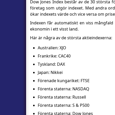
Dow Jones Index består av de 30 största för
företag som utgör indexet. Med andra ord,
ökar indexets värde och vice versa om priser
Indexen får automatiskt en viss mångfald i
ekonomin i ett visst land.
Här är några av de största aktieindexerna:
Australien: XJO
Frankrike: CAC40
Tyskland: DAX
Japan: Nikkei
Förenade kungariket: FTSE
Förenta staterna: NASDAQ
Förenta staterna: Russell
Förenta staterna: S & P500
Förenta staterna: Dow Jones