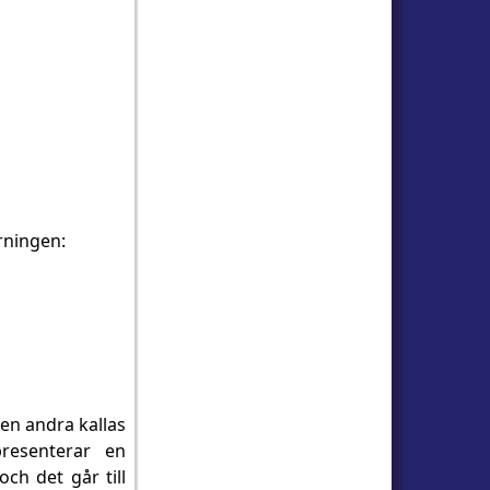
rningen:
en andra kallas
presenterar en
ch det går till