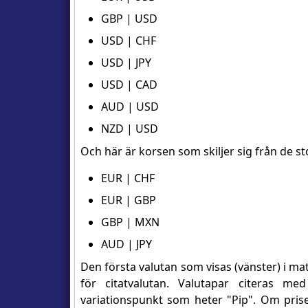
GBP | USD
USD | CHF
USD | JPY
USD | CAD
AUD | USD
NZD | USD
Och här är korsen som skiljer sig från de s
EUR | CHF
EUR | GBP
GBP | MXN
AUD | JPY
Den första valutan som visas (vänster) i m
för citatvalutan. Valutapar citeras me
variationspunkt som heter "Pip". Om priset