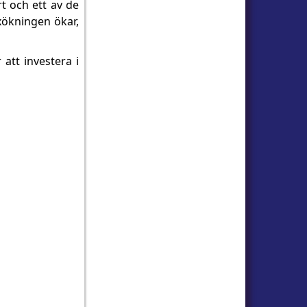
rt och ett av de
xökningen ökar,
att investera i