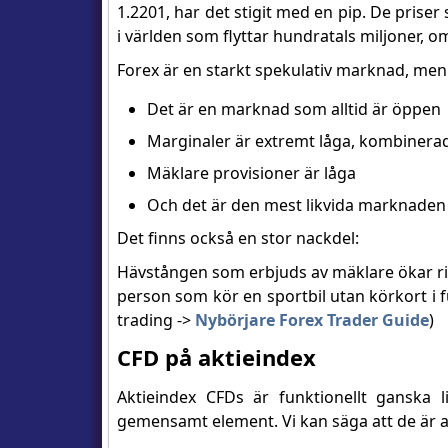
1.2201, har det stigit med en pip. De pris
i världen som flyttar hundratals miljoner, om 
Forex är en starkt spekulativ marknad, men 
Det är en marknad som alltid är öppen
Marginaler är extremt låga, kombinerad
Mäklare provisioner är låga
Och det är den mest likvida marknaden
Det finns också en stor nackdel:
Hävstången som erbjuds av mäklare ökar ri
person som kör en sportbil utan körkort i full
trading ->
Nybörjare Forex Trader Guide
)
CFD på aktieindex
Aktieindex CFDs är funktionellt ganska 
gemensamt element. Vi kan säga att de är al