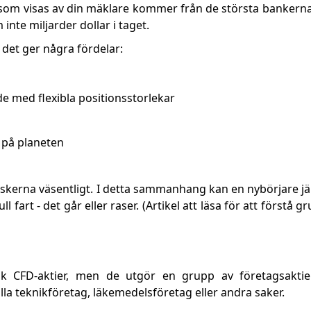
er som visas av din mäklare kommer från de största bankern
inte miljarder dollar i taget.
det ger några fördelar:
e med flexibla positionsstorlekar
 på planeten
skerna väsentligt. I detta sammanhang kan en nybörjare 
 fart - det går eller raser. (Artikel att läsa för att förstå 
lik CFD-aktier, men de utgör en grupp av företagsakti
la teknikföretag, läkemedelsföretag eller andra saker.