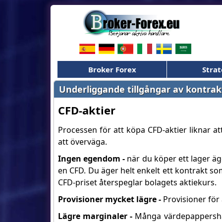
Broker Forex
Strat
Underliggande tillgångar av kontrakt
CFD-aktier
Processen för att köpa CFD-aktier liknar at
att överväga.
Ingen egendom -
när du köper ett lager äge
en CFD. Du äger helt enkelt ett kontrakt som
CFD-priset återspeglar bolagets aktiekurs.
Provisioner mycket lägre -
Provisioner för
Lägre marginaler -
Många värdepappershan