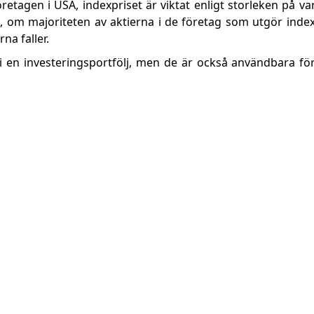
etagen i USA, indexpriset är viktat enligt storleken på va
 om majoriteten av aktierna i de företag som utgör inde
na faller.
 en investeringsportfölj, men de är också användbara för 