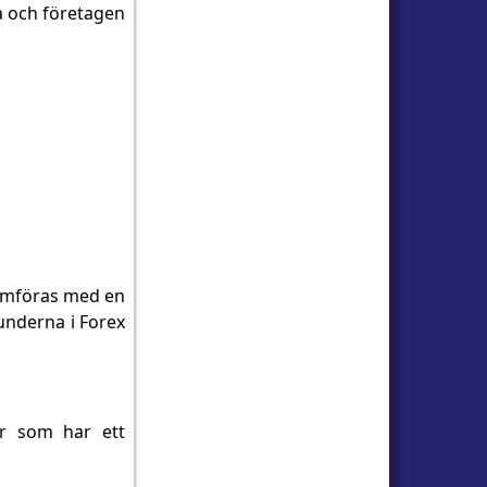
a och företagen
jämföras med en
grunderna i Forex
er som har ett