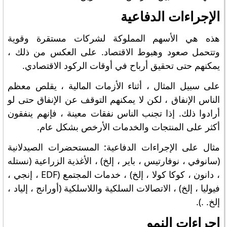
الإجراءات الدفاعية
هذه هي الأسهم المملوكة لشركات مستقرة وقوية
وتتحمل صعود وهبوط الاقتصاد. على العكس من ذلك ،
يمكنهم حتى تحقيق أرباح في أوقات الركود الاقتصادي.
على سبيل المثال ، أثناء الأزمات المالية ، يقلص معظم
الناس الإنفاق ، لكن لا يمكنهم التوقف عن الإنفاق حتى لو
أرادوا ذلك. إذا تجنب الناس نفقات معينة ، فإنهم ينفقون
أكثر على المنتجات والخدمات الأرخص بشكل عام.
مثال على الإجراءات الدفاعية: المستحضرات الصيدلانية
(سانوفي ، نوفارتيس ، باير ، إلخ) ، الأغذية الزراعية (نستله
، دانون ، كوكا كولا ، إلخ) ، خدمات المجتمع (EDF ، إنجي ،
فيوليا ، إلخ) ، الاتصالات السلكية واللاسلكية (أورانج ، إلياد ،
إلخ. .).
إجراءات النمو