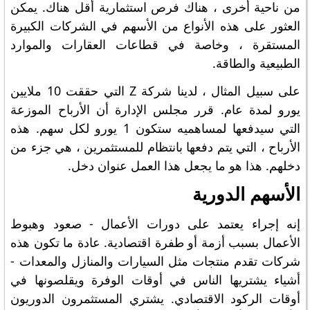
من ناحية أخرى ، هناك فرص استثمارية أقل هناك. يمكن
العثور على هذه الأنواع من الأسهم في الشركات الكبيرة
المستقرة ، وخاصة في قطاعات العقارات والموارد
الطبيعية والطاقة.
على سبيل المثال ، لدينا شركة Z التي حققت 10 ملايين
يورو لمدة عام. قرر مجلس الإدارة أن الأرباح الموزعة
التي سيدفعها لمساهميه ستكون 1 يورو لكل سهم. هذه
الأرباح ، التي يتم دفعها بانتظام للمستثمرين ، هي جزء من
دخلهم. هذا هو ما يجعل هذا العمل عنوان دخل.
الأسهم الدورية
إنه إجراء يعتمد على دورات الأعمال - صعود وهبوط
الأعمال بسبب أزمة أو طفرة اقتصادية. عادة ما تكون هذه
شركات تقدم منتجات مثل السيارات والمنازل والمعدات -
أشياء يشتريها الناس في أوقات الوفرة ويقلصونها في
أوقات الركود الاقتصادي. يشتري المستثمرون الدوريون