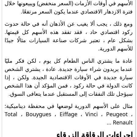
الأسهم في أوقات الأزمات (السعر منخفض) ويبيعونها خلال
فترة الازدهار الاقتصادي عندما يكون السعر مرتفعًا.
ومع ذلك ، يجب ألا يغيب عن الأذهان أنه في حالة حدوث
ركود اقتصادي حاد ، فقد تفقد هذه الأسهم كل قيمتها.
بشكل عام ، تعتبر شركات صناعة السيارات مثالًا جيدًا
للأسهم الدورية.
عادة ما يشتري الناس الطعام كل يوم ، لكن فكر مليًا
عندما يريدون شراء سيارة جديدة. عادة ، يشتري الشخص
سيارة جديدة في الأوقات الاقتصادية الجيدة. ولكن ، إذا
كانت الدولة في حالة ركود ، فمن المؤكد أن هذا الشخص
سيؤجل تلك النفقات إلى المستقبل عندما يتعافى السوق.
مثال على الأسهم الدورية لوضعها في محفظة ديناميكية:
Total ، Bouygues ، Eiffage ، Vinci ، Peugeot ،
Renault ...
إجراءات الرقاقة الزرقاء