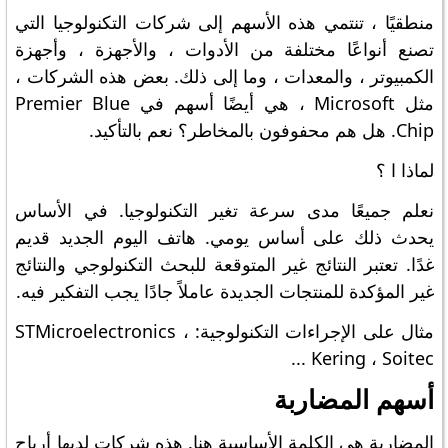
منطقيًا ، تنتمي هذه الأسهم إلى شركات التكنولوجيا التي
تصنع أنواعًا مختلفة من الأدوات ، والأجهزة ، وأجهزة
الكمبيوتر ، والمعدات ، وما إلى ذلك. بعض هذه الشركات ،
مثل Microsoft ، هي أيضًا أسهم في Premier Blue
Chip. هل هم محفوفون بالمخاطر؟ نعم بالتأكيد.
لماذا ا ؟
نعلم جميعًا مدى سرعة تغير التكنولوجيا. في الأساس
يحدث ذلك على أساس يومي. هاتف اليوم الجديد قديم
غدًا. تعتبر النتائج غير المتوقعة للبحث التكنولوجي والنتائج
غير المؤكدة للمنتجات الجديدة عاملاً جادًا يجب التفكير فيه.
مثال على الإجراءات التكنولوجية: STMicroelectronics ،
Kering ، Soitec ...
أسهم المضاربة
المضاربة هي الكلمة الأساسية هنا. هذه شركات لديها أرباح