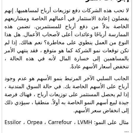
لا تحب هذه الشركات دفع توزيعات أرباح لمساهميها. إنهم
يفضلون إعادة الاستثمار في أعمالهم الخاصة ومشاريعهم
الخاصة بدلاً من دفع أرباح للمستثمرين. تضمن هذه
الممارسة أرباحًا وعائدات أعلى لأصحاب الأعمال. هل هذا
النوع من العمل ينطوي على مخاطرة؟ نعم هنالك. إذا لم
تكن توقعات نمو الشركة كما هو متوقع ، فقد ينتهي الأمر
بالمساهمين إلى خسارة المال لأنه في هذه الحالة ،
تنخفض أسعار الأسهم عادةً.
الجانب السلبي الآخر المرتبط بنمو الأسهم هو عدم وجود
أرباح على الأسهم الخاصة بك. في حالة السوق المتدنية ،
إذا لم يحصل المستثمر على توزيعات أرباح ، فهناك فرصة
جيدة لبيع أسهم النمو الخاصة به أولاً. منطقيا ، سيؤدي ذلك
إلى انخفاض سعر الأسهم.
مثال على النمو: Essilor ، Orpea ، Carrefour ، LVMH
...