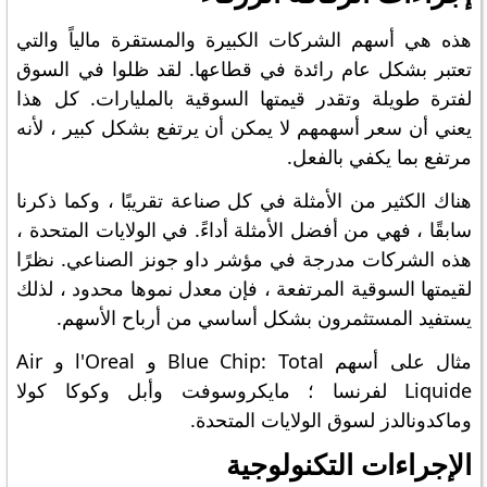
هذه هي أسهم الشركات الكبيرة والمستقرة مالياً والتي
تعتبر بشكل عام رائدة في قطاعها. لقد ظلوا في السوق
لفترة طويلة وتقدر قيمتها السوقية بالمليارات. كل هذا
يعني أن سعر أسهمهم لا يمكن أن يرتفع بشكل كبير ، لأنه
مرتفع بما يكفي بالفعل.
هناك الكثير من الأمثلة في كل صناعة تقريبًا ، وكما ذكرنا
سابقًا ، فهي من أفضل الأمثلة أداءً. في الولايات المتحدة ،
هذه الشركات مدرجة في مؤشر داو جونز الصناعي. نظرًا
لقيمتها السوقية المرتفعة ، فإن معدل نموها محدود ، لذلك
يستفيد المستثمرون بشكل أساسي من أرباح الأسهم.
مثال على أسهم Blue Chip: Total و l'Oreal و Air
Liquide لفرنسا ؛ مايكروسوفت وأبل وكوكا كولا
وماكدونالدز لسوق الولايات المتحدة.
الإجراءات التكنولوجية