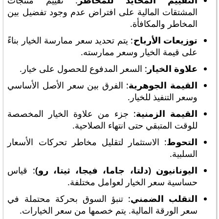
التقييم المحايد للمخاطر
: تقييم منتجات
المشتقات المالية على افتراض عدم وجود تفضيل بين
المخاطر والمكافأة.
توزيعات الأرباح
: يتم تحديد سعر ممارسة الخيار بناءً
على قيمة الخيار وسعر ممارسته.
علاوة الخيار
: السعر المدفوع للحصول على خيار.
القيمة الجوهرية
: الفرق بين سعر الأصل الأساسي
وسعر التنفيذ للخيار.
القيمة الزمنية
: جزء من علاوة الخيار المخصصة
للوقت المتبقي حتى انتهاء الصلاحية.
التحوط
: الاستثمار لتقليل مخاطر تحركات الأسعار
السلبية.
اليونانيون (دلتا، جاما، فيجا، ثيتا، رو)
: قياس
حساسية سعر الخيار لعوامل مختلفة.
التقلب الضمني
: تنبؤ السوق بحركة محتملة في
سعر الورقة المالية. يتم خصمها من سعر الخيارات.