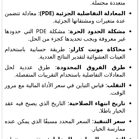
متعددة محتملة.
المعادلة التفاضلية الجزئية (PDE)
: معادلة تتضمن
عدة متغيرات ومشتقاتها الجزئية.
مشكلة الحدود الحرة
: مشكلة PDE التي حدودها
غير معروفة ويجب تحديدها كجزء من الحل.
محاكاة مونت كارل
و: طريقة حسابية باستخدام
العينات العشوائية لتقدير النتائج العددية.
طرق الفروق المحدودة
: طرق عددية لحل
المعادلات التفاضلية باستخدام التقريبات المنفصلة.
التقلب
: قياس التباين في سعر الأداة المالية مع مرور
الوقت.
تاريخ انتهاء الصلاحية
: التاريخ الذي يصبح فيه عقد
الخيار باطلا.
سعر التنفيذ
: السعر المحدد مسبقًا الذي يمكن عنده
ممارسة الخيار.