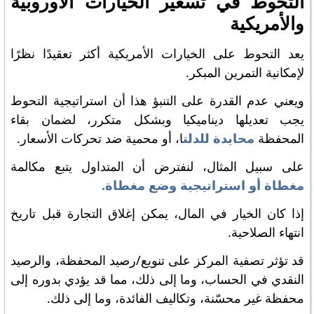
التحوط في تسعير الخيارات الأوروبية
والأمريكية
يعد التحوط على الخيارات الأمريكية أكثر تعقيدًا نظرًا
لإمكانية التمرين المبكر.
ويعني عدم القدرة على التنبؤ هذا أن استراتيجية التحوط
يجب تعديلها ديناميكيا وبشكل متكرر، لضمان بقاء
المحفظة
محايدة للدلت
ا، أو محمية ضد تحركات الأسعار.
على سبيل المثال، لنفترض أن المتداول يتبع مكالمة
مغطاة أو استراتيجية وضع مغطاة.
إذا كان الخيار في المال، يمكن إغلاق التجارة قبل تاريخ
انتهاء الصلاحية.
قد تؤثر تصفية المركز على تنويع/رصيد المحفظة، والرصيد
النقدي في الحساب، وما إلى ذلك، مما قد يؤدي بدوره إلى
محفظة غير محسّنة، وتكاليف الفائدة، وما إلى ذلك.