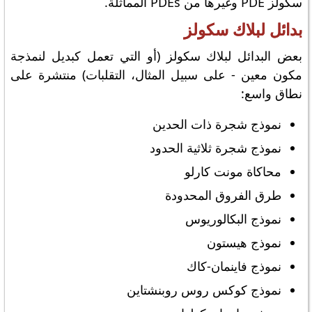
سكولز PDE وغيرها من PDEs المماثلة.
بدائل لبلاك سكولز
بعض البدائل لبلاك سكولز (أو التي تعمل كبديل لنمذجة
مكون معين - على سبيل المثال، التقلبات) منتشرة على
نطاق واسع:
نموذج شجرة ذات الحدين
نموذج شجرة ثلاثية الحدود
محاكاة مونت كارلو
طرق الفروق المحدودة
نموذج البكالوريوس
نموذج هيستون
نموذج فاينمان-كاك
نموذج كوكس روس روبنشتاين