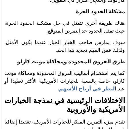
مشكلة الحدود الحرة
هناك طريقة أخرى تتمثل في حل مشكلة الحدود الحرة،
حيث تمثل الحدود حد التمرين المتوقع.
سوف يمارس صاحب الخيار الخيار عندما يكون الأمثل.
ولذلك فمن المهم تحديد هذا الحد.
طرق الفروق المحدودة ومحاكاة مونت كارلو
كما يتم استخدام أساليب الفروق المحدودة ومحاكاة مونت
كارلو، خاصة بالنسبة للخيارات الأمريكية الأكثر تعقيدا أو
عند ا
لنظر في أرباح الأسهم.
الاختلافات الرئيسية في نمذجة الخيارات
الأمريكية والأوروبية
تقدم ميزة التمرين المبكر للخيارات الأمريكية تعقيدا إضافيا