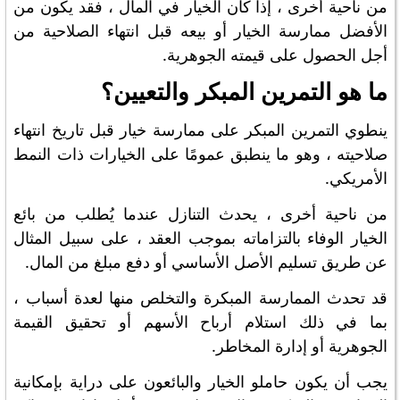
من ناحية أخرى ، إذا كان الخيار في المال ، فقد يكون من
الأفضل ممارسة الخيار أو بيعه قبل انتهاء الصلاحية من
أجل الحصول على قيمته الجوهرية.
ما هو التمرين المبكر والتعيين؟
ينطوي التمرين المبكر على ممارسة خيار قبل تاريخ انتهاء
صلاحيته ، وهو ما ينطبق عمومًا على الخيارات ذات النمط
الأمريكي.
من ناحية أخرى ، يحدث التنازل عندما يُطلب من بائع
الخيار الوفاء بالتزاماته بموجب العقد ، على سبيل المثال
عن طريق تسليم الأصل الأساسي أو دفع مبلغ من المال.
قد تحدث الممارسة المبكرة والتخلص منها لعدة أسباب ،
بما في ذلك استلام أرباح الأسهم أو تحقيق القيمة
الجوهرية أو إدارة المخاطر.
يجب أن يكون حاملو الخيار والبائعون على دراية بإمكانية