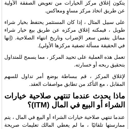
يتكون إغلاق مركز الخيارات من تعويض الصفقة الأولية
عن طريق اتخاذ مركز مساوٍ ومعاكس.
على سبيل المثال ، إذا كان المستثمر يحتفظ بخيار شراء
طويل ، فيمكنه إغلاق مركزه عن طريق بيع خيار شراء
مماثل بنفس سعر الإضراب وتاريخ انتهاء الصلاحية. (إنها
في الحقيقة مسألة تصفية مركزها الأولي).
تعمل هذه العملية على تحييد المركز ، مما يسمح للمتداول
بتحقيق ربحه أو خسارته.
لإغلاق المركز ، قم ببساطة بوضع أمر تداول للسهم
المقابل ، مع التأكد من تطابق مواصفات العقد.
ماذا يحدث عندما تنتهي صلاحية خيارات
الشراء أو البيع في المال (ITM)؟
عندما تنتهي صلاحية خيارات الشراء أو البيع في المال ، يتم
ممارستها تلقائيًا ، ما لم يعطي المالك تعليمات صريحة