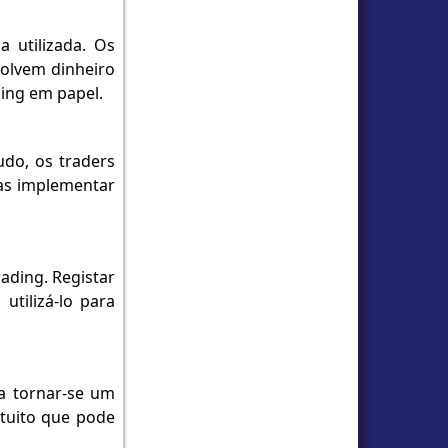
 utilizada. Os
volvem dinheiro
ding em papel.
udo, os traders
 as implementar
ading. Registar
tilizá-lo para
a tornar-se um
atuito que pode