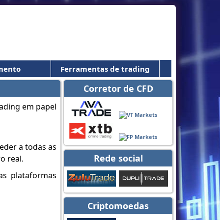
mento
Ferramentas de trading
Corretor de CFD
ceder a todas as
Rede social
o real.
mas plataformas
Criptomoedas