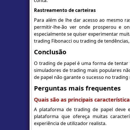
conta.
Rastreamento de carteiras
Para além de lhe dar acesso ao mesmo rast
permitir-lhe-ão ver onde prosperou e on
especialmente se quiser experimentar muita
trading Fibonacci ou trading de tendências, 
Conclusão
O trading de papel é uma forma de tentar 
simuladores de trading mais populares não
de papel não garante o sucesso no trading 
Perguntas mais frequentes
Quais são as principais característi
A plataforma de trading de papel deve e
plataforma que ofereça muitas caracterí
experiência de utilizador realista.