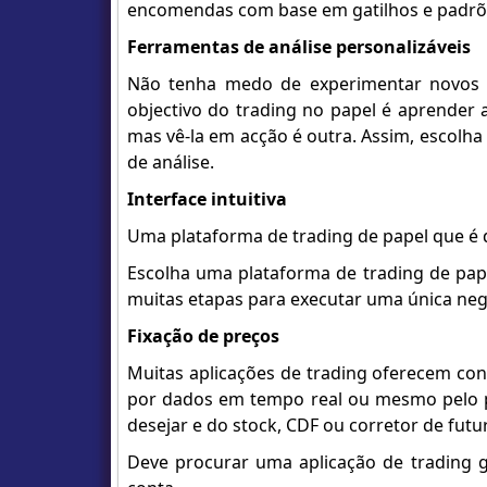
encomendas com base em gatilhos e padrõe
Ferramentas de análise personalizáveis
Não tenha medo de experimentar novos pa
objectivo do trading no papel é aprender 
mas vê-la em acção é outra. Assim, escolh
de análise.
Interface intuitiva
Uma plataforma de trading de papel que é dif
Escolha uma plataforma de trading de pape
muitas etapas para executar uma única neg
Fixação de preços
Muitas aplicações de trading oferecem co
por dados em tempo real ou mesmo pelo p
desejar e do stock, CDF ou corretor de futur
Deve procurar uma aplicação de trading g