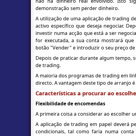
não há dinheiro real envolvido. Isto s
demonstração sem perder dinheiro.
A utilização de uma aplicação de trading de
activo específico que deseja negociar. De
investir numa acção que está a ser nego
for executada, a sua conta mostrará que 
botão "Vender" e introduzir o seu preço de
Depois de praticar durante algum tempo, s
de trading.
A maioria dos programas de trading em lin
directo. A vantagem deste tipo de arranjo é
Características a procurar ao escolh
Flexibilidade de encomendas
A primeira coisa a considerar ao escolher 
A aplicação de trading em papel deverá pe
condicionais, tal como faria numa conta