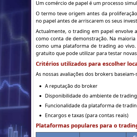
Um comércio de papel é um processo simula
O termo teve origem antes da proliferação
no papel antes de arriscarem os seus inve
Actualmente, o trading em papel envolve a
como conta de demonstração. Na maioria 
como uma plataforma de trading ao vivo. 
gratuito que pode utilizar para testar novas
Critérios utilizados para escolher loc
As nossas avaliações dos brokers baseiam-s
A reputação do broker
Disponibilidade do ambiente de trading
Funcionalidade da plataforma de tradi
Encargos e taxas (para contas reais)
Plataformas populares para o tradin