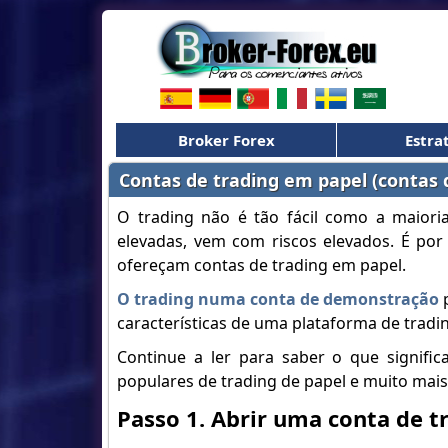
Broker Forex
Estra
Contas de trading em papel (contas
O trading não é tão fácil como a maior
elevadas, vem com riscos elevados. É por
ofereçam contas de trading em papel.
O trading numa conta de demonstração
p
características de uma plataforma de trading
Continue a ler para saber o que signific
populares de trading de papel e muito mais
Passo 1. Abrir uma conta de t