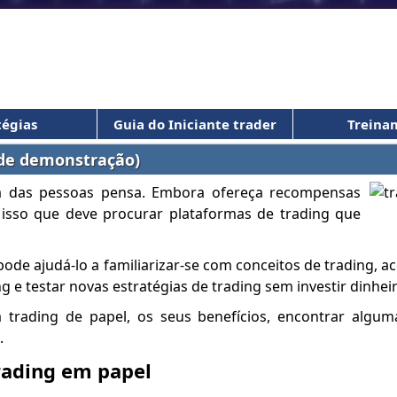
tégias
Guia do Iniciante trader
Treina
 de demonstração)
ia das pessoas pensa. Embora ofereça recompensas
 isso que deve procurar plataformas de trading que
ode ajudá-lo a familiarizar-se com conceitos de trading, a
 e testar novas estratégias de trading sem investir dinheir
a trading de papel, os seus benefícios, encontrar algu
.
rading em papel