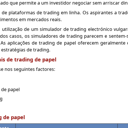
do que permite a um investidor negociar sem arriscar dinh
 de plataformas de trading em linha. Os aspirantes a trad
stimentos em mercados reais.
 utilização de um simulador de trading electrónico vulga
dos casos, os simuladores de trading parecem e sentem-
As aplicações de trading de papel oferecem geralmente d
 estratégias de trading.
ais de trading de papel
e nos seguintes factores:
 de papel
ng
g de papel