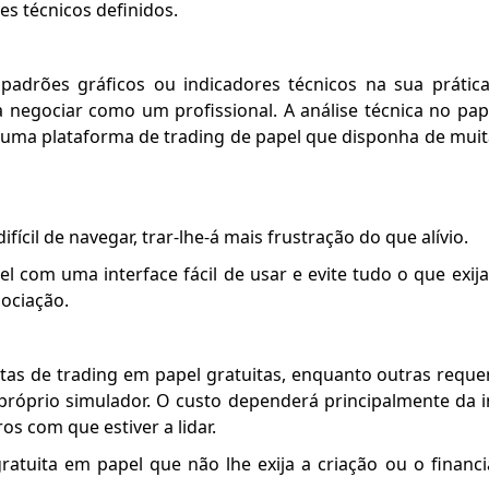
s técnicos definidos.
drões gráficos ou indicadores técnicos na sua prática
a negociar como um profissional. A análise técnica no pap
a uma plataforma de trading de papel que disponha de mui
ícil de navegar, trar-lhe-á mais frustração do que alívio.
l com uma interface fácil de usar e evite tudo o que exij
ociação.
ntas de trading em papel gratuitas, enquanto outras req
róprio simulador. O custo dependerá principalmente da 
os com que estiver a lidar.
ratuita em papel que não lhe exija a criação ou o finan