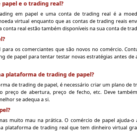
 papel e o trading real?
rading em papel e uma conta de trading real é a moeda
moeda virtual enquanto que as contas de trading reais en
da conta real estão também disponíveis na sua conta de tra
l?
al para os comerciantes que são novos no comércio. Cont
ng de papel para tentar testar novas estratégias antes de
ma plataforma de trading de papel?
rma de trading de papel, é necessário criar um plano de tr
 preço de abertura, preço de fecho, etc. Deve também u
melhor se adequa a si.
pel?
mas muito mau na prática. O comércio de papel ajuda-o 
ma plataforma de trading real que tem dinheiro virtual gr