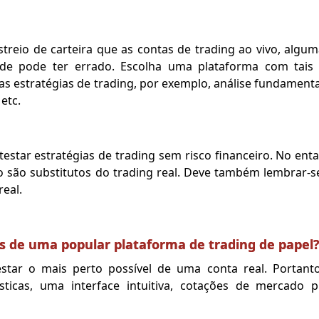
reio de carteira que as contas de trading ao vivo, algu
de pode ter errado. Escolha uma plataforma com tais ca
s estratégias de trading, por exemplo, análise fundamental
etc.
testar estratégias de trading sem risco financeiro. No en
 são substitutos do trading real. Deve também lembrar-s
real.
cas de uma popular plataforma de trading de papel
star o mais perto possível de uma conta real. Portant
sticas, uma interface intuitiva, cotações de mercado 