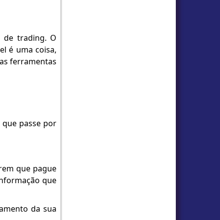
 de trading. O
el é uma coisa,
tas ferramentas
a que passe por
uerem que pague
informação que
ciamento da sua