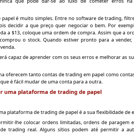
ignifica que pode dar-se ao luxo de cometer erros n
 papel é muito simples. Entre no software de trading, filtr
pois decidir a que preço quer negociar o bem. Por exemp
ciada a $13, coloque uma ordem de compra. Assim que a o
comprou o stock. Quando estiver pronto para a vender, 
 venda.
erá capaz de aprender com os seus erros e melhorar as s
ha oferecem tanto contas de trading em papel como conta
 que é fácil mudar de uma conta para a outra.
er uma plataforma de trading de papel
uma plataforma de trading de papel é a sua flexibilidade d
rmitir-lhe colocar ordens limitadas, ordens de paragem 
 de trading real. Alguns sítios podem até permitir a au