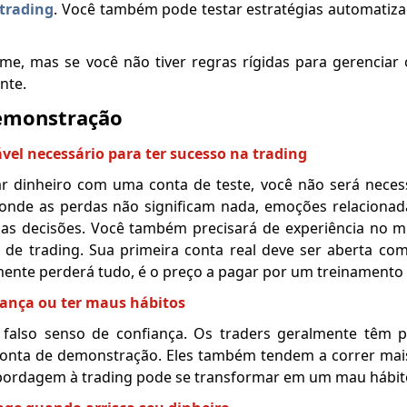
 trading
. Você também pode testar estratégias automatiz
me, mas se você não tiver regras rígidas para gerenciar 
nte.
demonstração
vel necessário para ter sucesso na trading
 dinheiro com uma conta de teste, você não será nece
onde as perdas não significam nada, emoções relacionad
as decisões. Você também precisará de experiência no m
o de trading. Sua primeira conta real deve ser aberta c
mente perderá tudo, é o preço a pagar por um treinamento
iança ou ter maus hábitos
falso senso de confiança. Os traders geralmente têm 
conta de demonstração. Eles também tendem a correr mais
abordagem à trading pode se transformar em um mau hábit