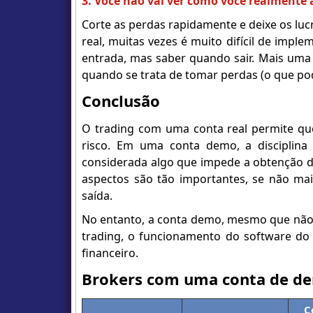
3. Você não vai ver como você realmente 
Corte as perdas rapidamente e deixe os luc
real, muitas vezes é muito difícil de impl
entrada, mas saber quando sair. Mais uma v
quando se trata de tomar perdas (o que pode
Conclusão
O trading com uma conta real permite que 
risco. Em uma conta demo, a disciplina
considerada algo que impede a obtenção de
aspectos são tão importantes, se não ma
saída.
No entanto, a conta demo, mesmo que não d
trading, o funcionamento do software do 
financeiro.
Brokers com uma conta de de
C