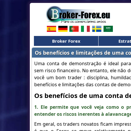
Broker Forex
Estra
Os benefícios e limitações de uma 
Uma conta de demonstração é ideal para
sem risco financeiro. No entanto, ele não 
você um bom trader : disciplina, humildad
benefícios e limitações das contas de demo
Os benefícios de uma conta 
1. Ele permite que você veja como o p
entender os riscos inerentes à alavanca
Em geral, os traders novatos ficam impres