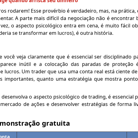
age quando arrisca seu dinheiro
ros rodarem! Esse provérbio é verdadeiro, mas, na prática
ementar. A parte mais difícil da negociação não é encontrar
ez, o aspecto psicológico entra em cena, é muito fácil ob
ria se transformar em lucros), é outra história.
você veja claramente que é essencial ser disciplinado p
 parece inútil e a colocação das paradas de proteção 
 lucros. Um trader que usa uma conta real está ciente de
is importantes, quanto uma estratégia que mostra ponto
esenvolva o aspecto psicológico de trading, é essencial 
mercado de ações e desenvolver estratégias de forma li
monstração gratuita
onta