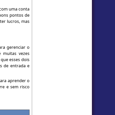
, com uma conta
 bons pontos de
ter lucros, mas
ara gerenciar o
é muitas vezes
 que esses dois
s de entrada e
para aprender o
vre e sem risco