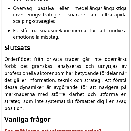
Överväg passiva eller medellånga/långsiktiga
investeringsstrategier snarare än ultrarapida
scalping-strategier.
Förstå marknadsmekanismerna för att undvika
emotionella misstag.
Slutsats
Orderflödet från privata trader går inte obemärkt
förbi: det granskas, analyseras och utnyttjas av
professionella aktörer som har betydande fördelar när
det gäller information, teknik och strategi. Att förstå
dessa dynamiker är avgörande för att navigera på
marknaderna med större klarhet och utforma en
strategi som inte systematiskt försätter dig i en svag
position.
Vanliga frågor
Ser mäklarna privatpersoners order?