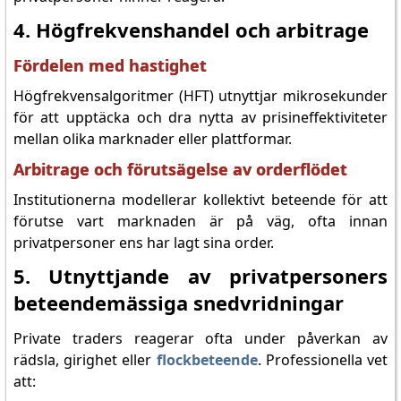
4. Högfrekvenshandel och arbitrage
Fördelen med hastighet
Högfrekvensalgoritmer (HFT) utnyttjar mikrosekunder
för att upptäcka och dra nytta av prisineffektiviteter
mellan olika marknader eller plattformar.
Arbitrage och förutsägelse av orderflödet
Institutionerna modellerar kollektivt beteende för att
förutse vart marknaden är på väg, ofta innan
privatpersoner ens har lagt sina order.
5. Utnyttjande av privatpersoners
beteendemässiga snedvridningar
Private traders reagerar ofta under påverkan av
rädsla, girighet eller
flockbeteende
. Professionella vet
att: