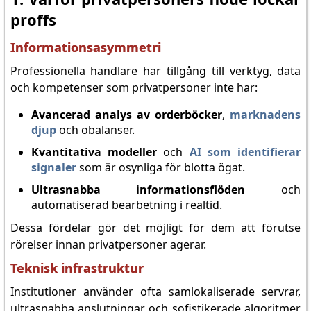
proffs
Informationsasymmetri
Professionella handlare har tillgång till verktyg, data
och kompetenser som privatpersoner inte har:
Avancerad analys av orderböcker
,
marknadens
djup
och obalanser.
Kvantitativa modeller
och
AI som identifierar
signaler
som är osynliga för blotta ögat.
Ultrasnabba informationsflöden
och
automatiserad bearbetning i realtid.
Dessa fördelar gör det möjligt för dem att förutse
rörelser innan privatpersoner agerar.
Teknisk infrastruktur
Institutioner använder ofta samlokaliserade servrar,
ultrasnabba anslutningar och sofistikerade algoritmer