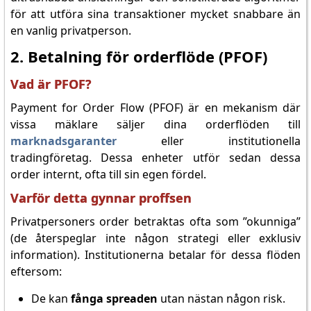
för att utföra sina transaktioner mycket snabbare än
en vanlig privatperson.
2. Betalning för orderflöde (PFOF)
Vad är PFOF?
Payment for Order Flow (PFOF) är en mekanism där
vissa mäklare säljer dina orderflöden till
marknadsgaranter
eller institutionella
tradingföretag. Dessa enheter utför sedan dessa
order internt, ofta till sin egen fördel.
Varför detta gynnar proffsen
Privatpersoners order betraktas ofta som ”okunniga”
(de återspeglar inte någon strategi eller exklusiv
information). Institutionerna betalar för dessa flöden
eftersom:
De kan
fånga spreaden
utan nästan någon risk.