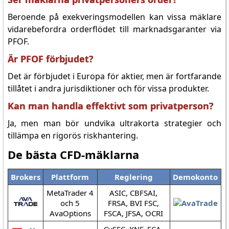
Beroende på exekveringsmodellen kan vissa mäklare
vidarebefordra orderflödet till marknadsgaranter via
PFOF.
Är PFOF förbjudet?
Det är förbjudet i Europa för aktier, men är fortfarande
tillåtet i andra jurisdiktioner och för vissa produkter.
Kan man handla effektivt som privatperson?
Ja, men man bör undvika ultrakorta strategier och
tillämpa en rigorös riskhantering.
De bästa CFD-mäklarna
Brokers
Plattform
Reglering
Demokonto
MetaTrader 4
ASIC, CBFSAI,
och 5
FRSA, BVI FSC,
AvaOptions
FSCA, JFSA, OCRI