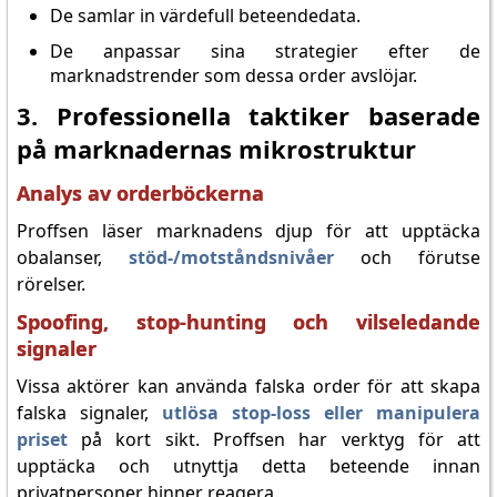
De samlar in värdefull beteendedata.
De anpassar sina strategier efter de
marknadstrender som dessa order avslöjar.
3. Professionella taktiker baserade
på marknadernas mikrostruktur
Analys av orderböckerna
Proffsen läser marknadens djup för att upptäcka
obalanser,
stöd-/motståndsnivåer
och förutse
rörelser.
Spoofing, stop-hunting och vilseledande
signaler
Vissa aktörer kan använda falska order för att skapa
falska signaler,
utlösa stop-loss eller manipulera
priset
på kort sikt. Proffsen har verktyg för att
upptäcka och utnyttja detta beteende innan
privatpersoner hinner reagera.