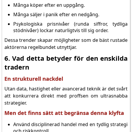
Många köper efter en uppgång.
Många säljer i panik efter en nedgång.
Psykologiska prisnivåer (runda siffror, tydliga
stödnivåer) lockar naturligtvis till sig order.
Dessa trender skapar möjligheter som de bäst rustade
aktörerna regelbundet utnyttjar.
6. Vad detta betyder för den enskilda
tradern
En strukturell nackdel
Utan data, hastighet eller avancerad teknik är det svårt
att konkurrera direkt med proffsen om ultrasnabba
strategier.
Men det finns sätt att begränsa denna klyfta
Använd disciplinerad handel med en tydlig strategi
och riskkontroll.