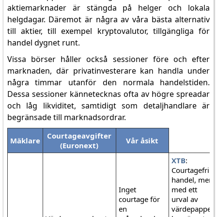
aktiemarknader är stängda på helger och lokala
helgdagar. Däremot är några av våra bästa alternativ
till aktier, till exempel kryptovalutor, tillgängliga för
handel dygnet runt.
Vissa börser håller också sessioner före och efter
marknaden, där privatinvesterare kan handla under
några timmar utanför den normala handelstiden.
Dessa sessioner kännetecknas ofta av högre spreadar
och låg likviditet, samtidigt som detaljhandlare är
begränsade till marknadsordrar.
Courtageavgifter
Mäklare
Vår åsikt
(Euronext)
XTB
:
Courtagefri
handel, men
Inget
med ett
courtage för
urval av
en
värdepapper