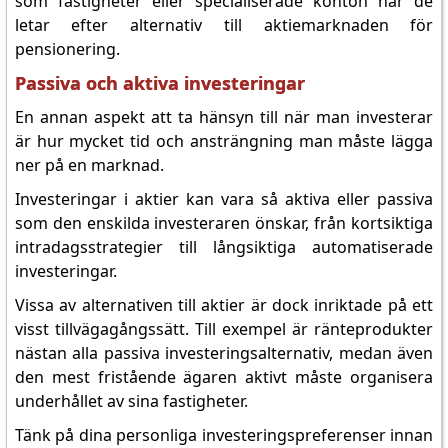
som fastigheter eller specialiserade konton när de
letar efter alternativ till aktiemarknaden för
pensionering.
Passiva och aktiva investeringar
En annan aspekt att ta hänsyn till när man investerar
är hur mycket tid och ansträngning man måste lägga
ner på en marknad.
Investeringar i aktier kan vara så aktiva eller passiva
som den enskilda investeraren önskar, från kortsiktiga
intradagsstrategier till långsiktiga automatiserade
investeringar.
Vissa av alternativen till aktier är dock inriktade på ett
visst tillvägagångssätt. Till exempel är ränteprodukter
nästan alla passiva investeringsalternativ, medan även
den mest fristående ägaren aktivt måste organisera
underhållet av sina fastigheter.
Tänk på dina personliga investeringspreferenser innan