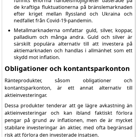
funnits enorma handelsmöjligheter baserade på
de kraftiga fluktuationerna på bränslemarknaden
efter kriget mellan Ryssland och Ukraina och
nedfallet från Covid-19-pandemin.
Metallmarknaderna omfattar guld, silver, koppar,
palladium och många andra. Guld och silver är
särskilt populära alternativ till att investera på
aktiemarknaden och handlas i allmänhet som ett
skydd mot inflation.
Obligationer och kontantsparkonton
Ränteprodukter, såsom obligationer och
kontantsparkonton, är ett annat alternativ till
aktieinvesteringar.
Dessa produkter tenderar att ge lägre avkastning än
aktieinvesteringar och kan ibland faktiskt förlora
pengar på grund av inflationen, men de är mycket
stabilare investeringar än aktier, med ofta begränsad
risk att förlora den investerade insatsen.