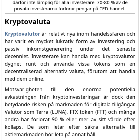
därför inte lämplig för alla investerare. 70-80 % av de
privata investerarna förlorar pengar på CFD-handel.
Kryptovaluta
Kryptovalutor
är relativt nya inom handelssfären och
har varit en mycket lukrativ form av investering och
passiv inkomstgenerering under det senaste
decenniet. Investerare kan handla med kryptovalutor
dygnet runt och använda vissa tokens som en
decentraliserad alternativ valuta, förutom att handla
med dem online.
Motsvarigheten till den enorma potentiella
avkastningen från kryptoinvesteringar är dock den
betydande risken på marknaden för digitala tillgångar.
Valutor som Terra (LUNA), FTX token (FTT) och många
andra har förlorat 90 % eller mer av sitt värde efter
kollaps. De som letar efter säkra alternativ till
aktiemarknaden bör leta på annat håll.