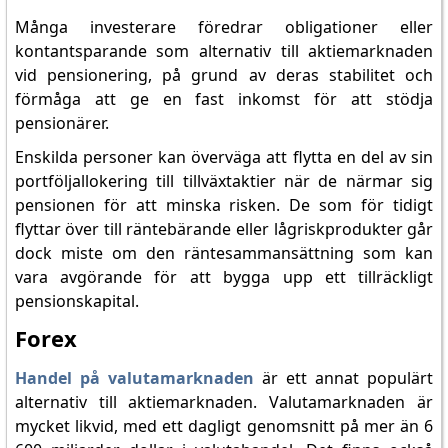
Många investerare föredrar obligationer eller
kontantsparande som alternativ till aktiemarknaden
vid pensionering, på grund av deras stabilitet och
förmåga att ge en fast inkomst för att stödja
pensionärer.
Enskilda personer kan överväga att flytta en del av sin
portföljallokering till tillväxtaktier när de närmar sig
pensionen för att minska risken. De som för tidigt
flyttar över till räntebärande eller lågriskprodukter går
dock miste om den räntesammansättning som kan
vara avgörande för att bygga upp ett tillräckligt
pensionskapital.
Forex
Handel på valutamarknaden
är ett annat populärt
alternativ till aktiemarknaden. Valutamarknaden är
mycket likvid, med ett dagligt genomsnitt på mer än 6