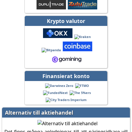
Krypto valutor
Finansierat konto
Alternativ till aktiehandel
Det finns många anledningar till att näringsidkare vill