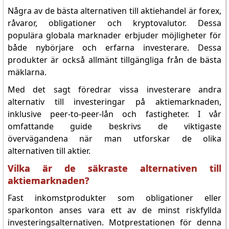
Några av de bästa alternativen till aktiehandel är forex,
råvaror, obligationer och kryptovalutor. Dessa
populära globala marknader erbjuder möjligheter för
både nybörjare och erfarna investerare. Dessa
produkter är också allmänt tillgängliga från de bästa
mäklarna.
Med det sagt föredrar vissa investerare andra
alternativ till investeringar på aktiemarknaden,
inklusive peer-to-peer-lån och fastigheter. I vår
omfattande guide beskrivs de viktigaste
övervägandena när man utforskar de olika
alternativen till aktier.
Vilka är de säkraste alternativen till
aktiemarknaden?
Fast inkomstprodukter som obligationer eller
sparkonton anses vara ett av de minst riskfyllda
investeringsalternativen. Motprestationen för denna