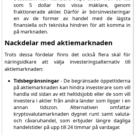
som 5 dollar hos vissa mäklare, genom
fraktionerade aktier. Därför är börsinvesteringar
en av de former av handel med de lägsta
finansiella och tekniska hindren för att komma in
på marknaden.
Nackdelar med aktiemarknaden
Trots dessa fördelar finns det också flera skäl för
näringsidkare att välja investeringsalternativ till
aktiemarknaden:
Tidsbegränsningar
- De begränsade öppettiderna
på aktiemarknaden kan hindra investerare som vill
handla vid sidan av ett heltidsjobb eller de som vill
investera i aktier från andra länder som ligger i en
annan tidszon. Alternativen omfattar
kryptovalutamarknaden dygnet runt samt valuta-
och råvaruhandel, som erbjuder längre dagliga
handelstider på upp till 24 timmar på vardagar.