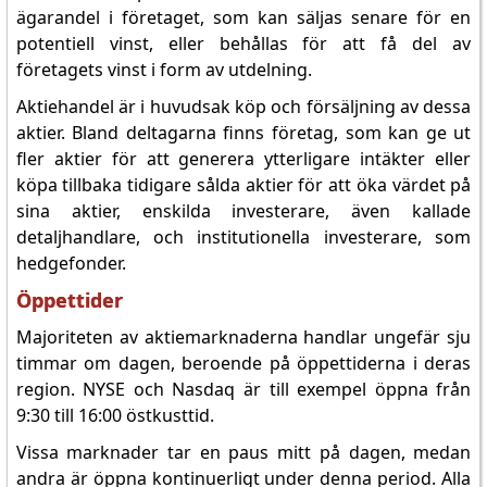
ägarandel i företaget, som kan säljas senare för en
potentiell vinst, eller behållas för att få del av
företagets vinst i form av utdelning.
Aktiehandel är i huvudsak köp och försäljning av dessa
aktier. Bland deltagarna finns företag, som kan ge ut
fler aktier för att generera ytterligare intäkter eller
köpa tillbaka tidigare sålda aktier för att öka värdet på
sina aktier, enskilda investerare, även kallade
detaljhandlare, och institutionella investerare, som
hedgefonder.
Öppettider
Majoriteten av aktiemarknaderna handlar ungefär sju
timmar om dagen, beroende på öppettiderna i deras
region. NYSE och Nasdaq är till exempel öppna från
9:30 till 16:00 östkusttid.
Vissa marknader tar en paus mitt på dagen, medan
andra är öppna kontinuerligt under denna period. Alla