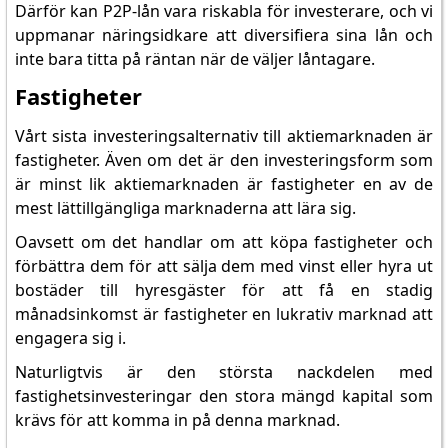
Därför kan P2P-lån vara riskabla för investerare, och vi
uppmanar näringsidkare att diversifiera sina lån och
inte bara titta på räntan när de väljer låntagare.
Fastigheter
Vårt sista investeringsalternativ till aktiemarknaden är
fastigheter. Även om det är den investeringsform som
är minst lik aktiemarknaden är fastigheter en av de
mest lättillgängliga marknaderna att lära sig.
Oavsett om det handlar om att köpa fastigheter och
förbättra dem för att sälja dem med vinst eller hyra ut
bostäder till hyresgäster för att få en stadig
månadsinkomst är fastigheter en lukrativ marknad att
engagera sig i.
Naturligtvis är den största nackdelen med
fastighetsinvesteringar den stora mängd kapital som
krävs för att komma in på denna marknad.