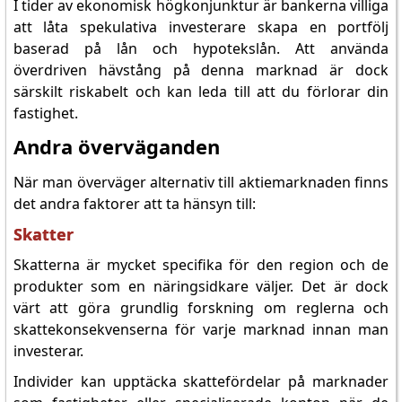
I tider av ekonomisk högkonjunktur är bankerna villiga
att låta spekulativa investerare skapa en portfölj
baserad på lån och hypotekslån. Att använda
överdriven hävstång på denna marknad är dock
särskilt riskabelt och kan leda till att du förlorar din
fastighet.
Andra överväganden
När man överväger alternativ till aktiemarknaden finns
det andra faktorer att ta hänsyn till:
Skatter
Skatterna är mycket specifika för den region och de
produkter som en näringsidkare väljer. Det är dock
värt att göra grundlig forskning om reglerna och
skattekonsekvenserna för varje marknad innan man
investerar.
Individer kan upptäcka skattefördelar på marknader