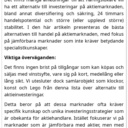
ha ett alternativ till investeringar på aktiemarknaden,
bland annat diversifiering och säkring, 24 timmars
handelspotential och större (eller upplevd större)
stabilitet. I den här artikeln presenteras de bästa
alternativen till handel på aktiemarknaden, med fokus
på jämförbara marknader som inte kräver betydande
specialistkunskaper.
Viktiga överväganden:
Det finns ingen brist på tillgångar som kan köpas och
säljas med vinstsyfte, vare sig på kort, medellång eller
lång sikt. Vi utesluter dock samlarobjekt som klockor,
konst och Lego från denna lista över alternativ till
aktieinvesteringar.
Detta beror på att dessa marknader ofta kräver
specifik kunskap och unika investeringsstrategier som
är obekanta för aktiehandlare. Istället fokuserar vi på
marknader som är jämförbara med aktier, men med