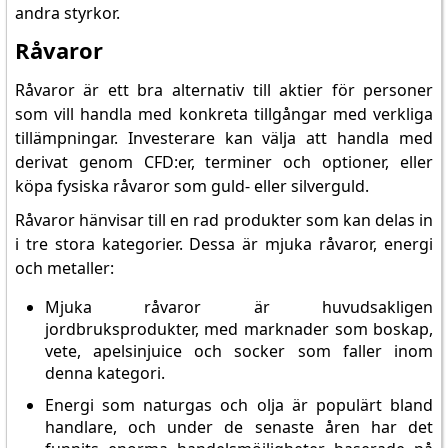
andra styrkor.
Råvaror
Råvaror är ett bra alternativ till aktier för personer
som vill handla med konkreta tillgångar med verkliga
tillämpningar. Investerare kan välja att handla med
derivat genom CFD:er, terminer och optioner, eller
köpa fysiska råvaror som guld- eller silverguld.
Råvaror hänvisar till en rad produkter som kan delas in
i tre stora kategorier. Dessa är mjuka råvaror, energi
och metaller:
Mjuka råvaror är huvudsakligen
jordbruksprodukter, med marknader som boskap,
vete, apelsinjuice och socker som faller inom
denna kategori.
Energi som naturgas och olja är populärt bland
handlare, och under de senaste åren har det