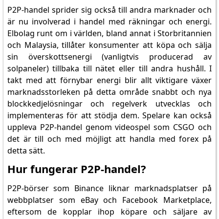
P2P-handel sprider sig också till andra marknader och
är nu involverad i handel med räkningar och energi.
Elbolag runt om i världen, bland annat i Storbritannien
och Malaysia, tillåter konsumenter att köpa och sälja
sin överskottsenergi (vanligtvis producerad av
solpaneler) tillbaka till nätet eller till andra hushåll. I
takt med att förnybar energi blir allt viktigare växer
marknadsstorleken på detta område snabbt och nya
blockkedjelösningar och regelverk utvecklas och
implementeras för att stödja dem. Spelare kan också
uppleva P2P-handel genom videospel som CSGO och
det är till och med möjligt att handla med forex på
detta sätt.
Hur fungerar P2P-handel?
P2P-börser som Binance liknar marknadsplatser på
webbplatser som eBay och Facebook Marketplace,
eftersom de kopplar ihop köpare och säljare av