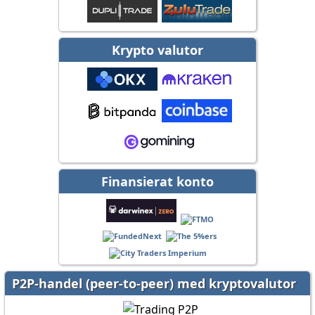
Krypto valutor
Finansierat konto
P2P-handel (peer-to-peer) med kryptovalutor