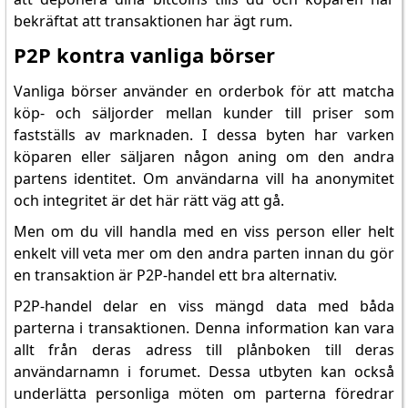
bekräftat att transaktionen har ägt rum.
P2P kontra vanliga börser
Vanliga börser använder en orderbok för att matcha
köp- och säljorder mellan kunder till priser som
fastställs av marknaden. I dessa byten har varken
köparen eller säljaren någon aning om den andra
partens identitet. Om användarna vill ha anonymitet
och integritet är det här rätt väg att gå.
Men om du vill handla med en viss person eller helt
enkelt vill veta mer om den andra parten innan du gör
en transaktion är P2P-handel ett bra alternativ.
P2P-handel delar en viss mängd data med båda
parterna i transaktionen. Denna information kan vara
allt från deras adress till plånboken till deras
användarnamn i forumet. Dessa utbyten kan också
underlätta personliga möten om parterna föredrar