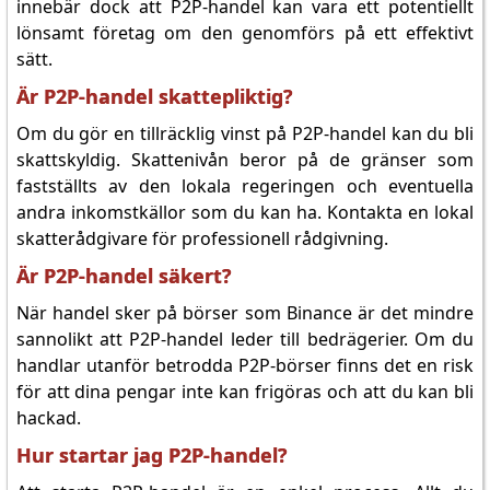
innebär dock att P2P-handel kan vara ett potentiellt
lönsamt företag om den genomförs på ett effektivt
sätt.
Är P2P-handel skattepliktig?
Om du gör en tillräcklig vinst på P2P-handel kan du bli
skattskyldig. Skattenivån beror på de gränser som
fastställts av den lokala regeringen och eventuella
andra inkomstkällor som du kan ha. Kontakta en lokal
skatterådgivare för professionell rådgivning.
Är P2P-handel säkert?
När handel sker på börser som Binance är det mindre
sannolikt att P2P-handel leder till bedrägerier. Om du
handlar utanför betrodda P2P-börser finns det en risk
för att dina pengar inte kan frigöras och att du kan bli
hackad.
Hur startar jag P2P-handel?