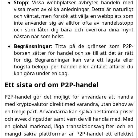
Stopp
: Vissa webbplatser avbryter handeln med
vissa mynt av olika anledningar. Detta är naturligt
och väntat, men försök att välja en webbplats som
inte använder sig av alltför ofta av handelsstopp
och som låter dig bära och överföra dina mynt
nästan när som helst.
Begränsningar
: Titta på de gränser som P2P-
börsen sätter för handel och se till att det är rätt
för dig. Begränsningar kan vara ett lägsta eller
högsta belopp per handel eller antalet affärer du
kan göra under en dag.
Ett sista ord om P2P-handel
P2P-handel gör det möjligt för användare att handla
med kryptovalutor direkt med varandra, utan behov av
en tredje part. Användarna kan själva bestämma priser
och avvecklingstider samt vem de vill handla med. Med
en global marknad, låga transaktionsavgifter och en
mängd säkra plattformar är P2P-handel ett effektivt