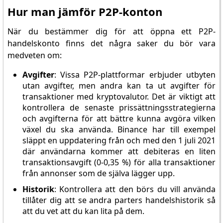
Hur man jämför P2P-konton
När du bestämmer dig för att öppna ett P2P-
handelskonto finns det några saker du bör vara
medveten om:
Avgifter
: Vissa P2P-plattformar erbjuder utbyten
utan avgifter, men andra kan ta ut avgifter för
transaktioner med kryptovalutor. Det är viktigt att
kontrollera de senaste prissättningsstrategierna
och avgifterna för att bättre kunna avgöra vilken
växel du ska använda. Binance har till exempel
släppt en uppdatering från och med den 1 juli 2021
där användarna kommer att debiteras en liten
transaktionsavgift (0-0,35 %) för alla transaktioner
från annonser som de själva lägger upp.
Historik
: Kontrollera att den börs du vill använda
tillåter dig att se andra parters handelshistorik så
att du vet att du kan lita på dem.