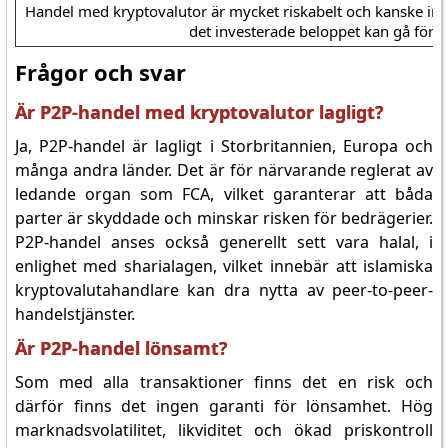
Handel med kryptovalutor är mycket riskabelt och kanske inte
det investerade beloppet kan gå förlo
Frågor och svar
Är P2P-handel med kryptovalutor lagligt?
Ja, P2P-handel är lagligt i Storbritannien, Europa och
många andra länder. Det är för närvarande reglerat av
ledande organ som FCA, vilket garanterar att båda
parter är skyddade och minskar risken för bedrägerier.
P2P-handel anses också generellt sett vara halal, i
enlighet med sharialagen, vilket innebär att islamiska
kryptovalutahandlare kan dra nytta av peer-to-peer-
handelstjänster.
Är P2P-handel lönsamt?
Som med alla transaktioner finns det en risk och
därför finns det ingen garanti för lönsamhet. Hög
marknadsvolatilitet, likviditet och ökad priskontroll