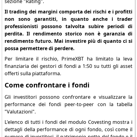
sezione "Rating".
Il trading dei margini comporta dei rischi e i profitti
non sono garantiti, in quanto anche i trader
professionisti possono talvolta subire periodi di
perdita. Il rendimento storico non è garanzia di
rendimento futuro. Mai investire più di quanto ci si
possa permettere di perdere.
Per limitare il rischio, PrimeXBT ha limitato la leva
finanziaria dei gestori di fondi a 1:50 su tutti gli asset
offerti sulla piattaforma.
Come confrontare i fondi
Gli investitori possono confrontare e visualizzare la
performance dei fondi peer-to-peer con la tabella
"Valutazioni".
L'elenco di tutti i fondi del modulo Covesting mostra i
dettagli della performance di ogni fondo, così come il
numero di investitori, il patrimonio netto del fondo e il