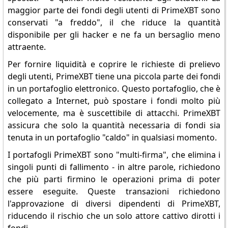
maggior parte dei fondi degli utenti di PrimeXBT sono
conservati "a freddo", il che riduce la quantità
disponibile per gli hacker e ne fa un bersaglio meno
attraente.
Per fornire liquidità e coprire le richieste di prelievo
degli utenti, PrimeXBT tiene una piccola parte dei fondi
in un portafoglio elettronico. Questo portafoglio, che è
collegato a Internet, può spostare i fondi molto più
velocemente, ma è suscettibile di attacchi. PrimeXBT
assicura che solo la quantità necessaria di fondi sia
tenuta in un portafoglio "caldo" in qualsiasi momento.
I portafogli PrimeXBT sono "multi-firma", che elimina i
singoli punti di fallimento - in altre parole, richiedono
che più parti firmino le operazioni prima di poter
essere eseguite. Queste transazioni richiedono
l'approvazione di diversi dipendenti di PrimeXBT,
riducendo il rischio che un solo attore cattivo dirotti i