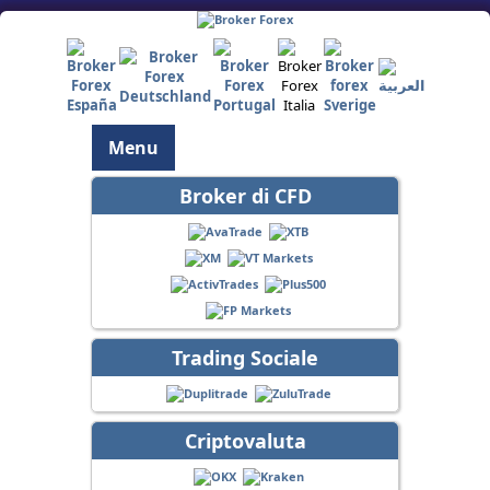
Menu
Broker di CFD
Trading Sociale
Criptovaluta