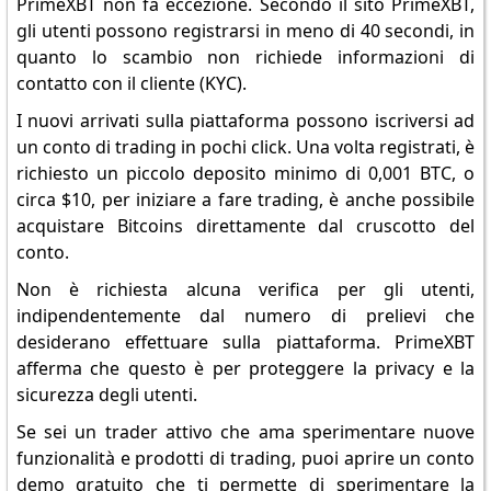
PrimeXBT non fa eccezione. Secondo il sito PrimeXBT,
gli utenti possono registrarsi in meno di 40 secondi, in
quanto lo scambio non richiede informazioni di
contatto con il cliente (KYC).
I nuovi arrivati sulla piattaforma possono iscriversi ad
un conto di trading in pochi click. Una volta registrati, è
richiesto un piccolo deposito minimo di 0,001 BTC, o
circa $10, per iniziare a fare trading, è anche possibile
acquistare Bitcoins direttamente dal cruscotto del
conto.
Non è richiesta alcuna verifica per gli utenti,
indipendentemente dal numero di prelievi che
desiderano effettuare sulla piattaforma. PrimeXBT
afferma che questo è per proteggere la privacy e la
sicurezza degli utenti.
Se sei un trader attivo che ama sperimentare nuove
funzionalità e prodotti di trading, puoi aprire un conto
demo gratuito che ti permette di sperimentare la