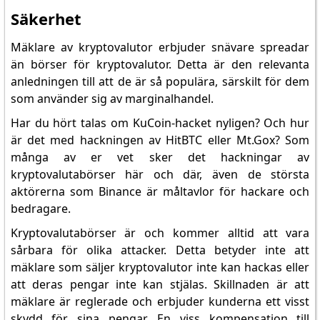
Säkerhet
Mäklare av kryptovalutor erbjuder snävare spreadar
än börser för kryptovalutor. Detta är den relevanta
anledningen till att de är så populära, särskilt för dem
som använder sig av marginalhandel.
Har du hört talas om KuCoin-hacket nyligen? Och hur
är det med hackningen av HitBTC eller Mt.Gox? Som
många av er vet sker det hackningar av
kryptovalutabörser här och där, även de största
aktörerna som Binance är måltavlor för hackare och
bedragare.
Kryptovalutabörser är och kommer alltid att vara
sårbara för olika attacker. Detta betyder inte att
mäklare som säljer kryptovalutor inte kan hackas eller
att deras pengar inte kan stjälas. Skillnaden är att
mäklare är reglerade och erbjuder kunderna ett visst
skydd för sina pengar. En viss kompensation till