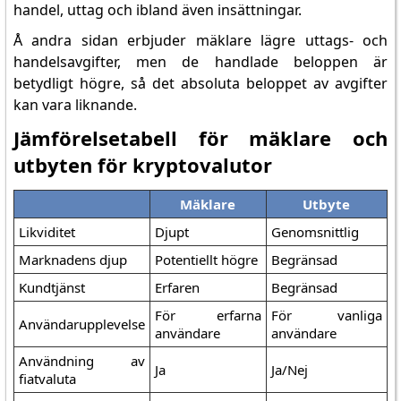
handel, uttag och ibland även insättningar.
Å andra sidan erbjuder mäklare lägre uttags- och
handelsavgifter, men de handlade beloppen är
betydligt högre, så det absoluta beloppet av avgifter
kan vara liknande.
Jämförelsetabell för mäklare och
utbyten för kryptovalutor
Mäklare
Utbyte
Likviditet
Djupt
Genomsnittlig
Marknadens djup
Potentiellt högre
Begränsad
Kundtjänst
Erfaren
Begränsad
För erfarna
För vanliga
Användarupplevelse
användare
användare
Användning av
Ja
Ja/Nej
fiatvaluta