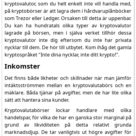
kryptovalutor, som du helt enkelt inte vill handla med,
på kryptobörser är att lagra dem i hårdvaruplånböcker
som Trezor eller Ledger. Orsaken till detta är uppenbar.
Du kan ha hundratals olika typer av kryptovalutor
lagrade på börsen, men i själva verket tillhör dessa
kryptovalutor inte dig eftersom du inte har privata
nycklar till dem. De hör till utbytet. Kom ihåg det gamla
kryptospråket "Inte dina nycklar, inte ditt krypto!".
Inkomster
Det finns både likheter och skillnader när man jämför
intäktsströmmen mellan en kryptovalutabörs och en
mäklare. Båda tjänar på avgifter, men de har lite olika
sätt att hantera sina kunder.
Kryptovalutabörser lockar handlare med olika
handelspar, för vilka de har en ganska stor marginal på
grund av likviditeten på detta relativt grunda
marknadsdjup. De tar vanligtvis ut högre avgifter för