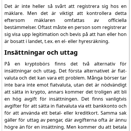
Det är inte heller så svårt att registrera sig hos en
mäklare. Men det är viktigt att kontrollera detta
eftersom mäklaren omfattas av officiella
bestämmelser. Oftast måste en person som registrerar
sig visa upp legitimation och bevis på att han eller hon
är bosatt i landet, t.ex. en el- eller hyresräkning.
Insättningar och uttag
På en kryptobörs finns det två alternativ för
insättningar och uttag. Det första alternativet är fiat-
valuta och det kan vara ett problem. Många börser tar
inte bara inte emot fiatvaluta, utan det är nödvändigt
att sätta in krypto, annars kommer det troligen att bli
en hög avgift för insättningen. Det finns vanligtvis
avgifter för att sätta in fiatvaluta via ett bankkonto och
för att använda ett betal- eller kreditkort. Samma sak
gäller för uttag av pengar, där avgifterna ofta är ännu
högre än för en insättning. Men kommer du att betala