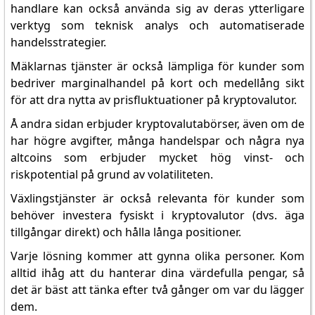
handlare kan också använda sig av deras ytterligare
verktyg som teknisk analys och automatiserade
handelsstrategier.
Mäklarnas tjänster är också lämpliga för kunder som
bedriver marginalhandel på kort och medellång sikt
för att dra nytta av prisfluktuationer på kryptovalutor.
Å andra sidan erbjuder kryptovalutabörser, även om de
har högre avgifter, många handelspar och några nya
altcoins som erbjuder mycket hög vinst- och
riskpotential på grund av volatiliteten.
Växlingstjänster är också relevanta för kunder som
behöver investera fysiskt i kryptovalutor (dvs. äga
tillgångar direkt) och hålla långa positioner.
Varje lösning kommer att gynna olika personer. Kom
alltid ihåg att du hanterar dina värdefulla pengar, så
det är bäst att tänka efter två gånger om var du lägger
dem.