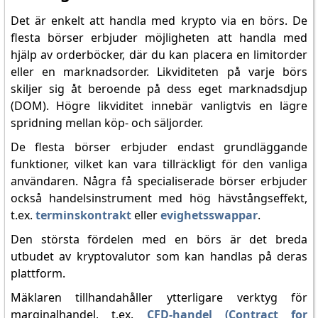
Det är enkelt att handla med krypto via en börs. De
flesta börser erbjuder möjligheten att handla med
hjälp av orderböcker, där du kan placera en limitorder
eller en marknadsorder. Likviditeten på varje börs
skiljer sig åt beroende på dess eget marknadsdjup
(DOM). Högre likviditet innebär vanligtvis en lägre
spridning mellan köp- och säljorder.
De flesta börser erbjuder endast grundläggande
funktioner, vilket kan vara tillräckligt för den vanliga
användaren. Några få specialiserade börser erbjuder
också handelsinstrument med hög hävstångseffekt,
t.ex.
terminskontrakt
eller
evighetsswappar
.
Den största fördelen med en börs är det breda
utbudet av kryptovalutor som kan handlas på deras
plattform.
Mäklaren tillhandahåller ytterligare verktyg för
marginalhandel, t.ex.
CFD-handel (Contract for