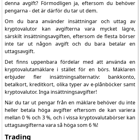
denna avgift? Förmodligen ja, eftersom du behöver
pengarna - det är därför du tar ut dem.
Om du bara använder insättningar och uttag av
kryptovalutor kan avgifterna vara mycket lägre,
särskilt insättningsavgiften, eftersom de flesta börser
inte tar ut någon avgift och du bara betalar en
uttagsavgift.
Det finns uppenbara fördelar med att använda en
kryptovalutamäklare i stället för en börs. Mäklaren
erbjuder fler insättningsalternativ: bankkonto,
betalkort, kreditkort, olika typer av e-plånböcker samt
kryptovalutor. Inga insättningsavgifter!
När du tar ut pengar från en mäklare behöver du inte
heller betala höga avgifter eftersom de kan variera
mellan 0 % och 3 %, och i vissa kryptovalutabörser kan
uttagsavgifterna vara så höga som 6 %!
Trading