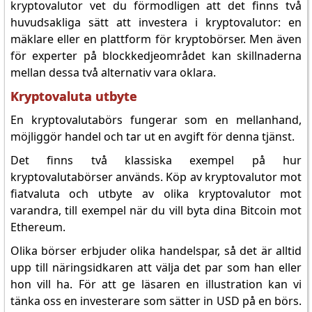
kryptovalutor vet du förmodligen att det finns två
huvudsakliga sätt att investera i kryptovalutor: en
mäklare eller en plattform för kryptobörser. Men även
för experter på blockkedjeområdet kan skillnaderna
mellan dessa två alternativ vara oklara.
Kryptovaluta utbyte
En kryptovalutabörs fungerar som en mellanhand,
möjliggör handel och tar ut en avgift för denna tjänst.
Det finns två klassiska exempel på hur
kryptovalutabörser används. Köp av kryptovalutor mot
fiatvaluta och utbyte av olika kryptovalutor mot
varandra, till exempel när du vill byta dina Bitcoin mot
Ethereum.
Olika börser erbjuder olika handelspar, så det är alltid
upp till näringsidkaren att välja det par som han eller
hon vill ha. För att ge läsaren en illustration kan vi
tänka oss en investerare som sätter in USD på en börs.