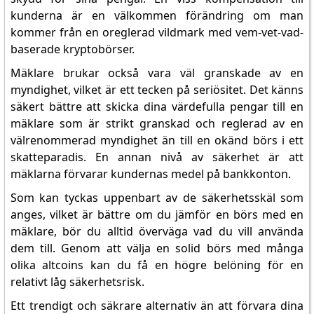
kunderna är en välkommen förändring om man
kommer från en oreglerad vildmark med vem-vet-vad-
baserade kryptobörser.
Mäklare brukar också vara väl granskade av en
myndighet, vilket är ett tecken på seriösitet. Det känns
säkert bättre att skicka dina värdefulla pengar till en
mäklare som är strikt granskad och reglerad av en
välrenommerad myndighet än till en okänd börs i ett
skatteparadis. En annan nivå av säkerhet är att
mäklarna förvarar kundernas medel på bankkonton.
Som kan tyckas uppenbart av de säkerhetsskäl som
anges, vilket är bättre om du jämför en börs med en
mäklare, bör du alltid överväga vad du vill använda
dem till. Genom att välja en solid börs med många
olika altcoins kan du få en högre belöning för en
relativt låg säkerhetsrisk.
Ett trendigt och säkrare alternativ än att förvara dina