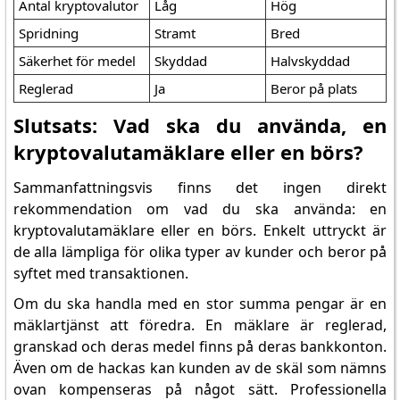
Antal kryptovalutor
Låg
Hög
Spridning
Stramt
Bred
Säkerhet för medel
Skyddad
Halvskyddad
Reglerad
Ja
Beror på plats
Slutsats: Vad ska du använda, en
kryptovalutamäklare eller en börs?
Sammanfattningsvis finns det ingen direkt
rekommendation om vad du ska använda: en
kryptovalutamäklare eller en börs. Enkelt uttryckt är
de alla lämpliga för olika typer av kunder och beror på
syftet med transaktionen.
Om du ska handla med en stor summa pengar är en
mäklartjänst att föredra. En mäklare är reglerad,
granskad och deras medel finns på deras bankkonton.
Även om de hackas kan kunden av de skäl som nämns
ovan kompenseras på något sätt. Professionella