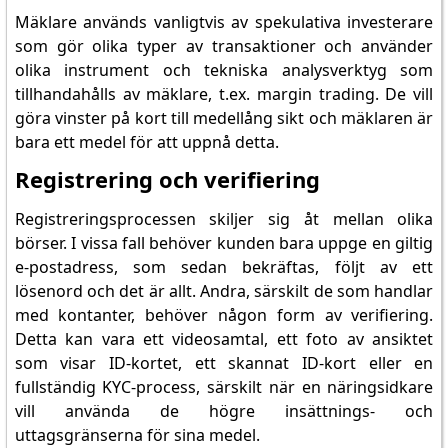
Mäklare används vanligtvis av spekulativa investerare
som gör olika typer av transaktioner och använder
olika instrument och tekniska analysverktyg som
tillhandahålls av mäklare, t.ex. margin trading. De vill
göra vinster på kort till medellång sikt och mäklaren är
bara ett medel för att uppnå detta.
Registrering och verifiering
Registreringsprocessen skiljer sig åt mellan olika
börser. I vissa fall behöver kunden bara uppge en giltig
e-postadress, som sedan bekräftas, följt av ett
lösenord och det är allt. Andra, särskilt de som handlar
med kontanter, behöver någon form av verifiering.
Detta kan vara ett videosamtal, ett foto av ansiktet
som visar ID-kortet, ett skannat ID-kort eller en
fullständig KYC-process, särskilt när en näringsidkare
vill använda de högre insättnings- och
uttagsgränserna för sina medel.