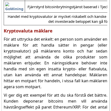
Fjärrstyrd bitcoinbrytningstjänst baserad i Tjecki
Handel med kryptovalutor är mycket riskabelt och kanske int
det investerade beloppet kan gå förl
Kryptovaluta mäklare
För att uttrycka det enkelt: en person som använder en
mäklare för att handla sätter in pengar (eller
kryptovalutor) på mäklarens konto och har sedan
möjlighet att använda de olika produkter som
mäklaren erbjuder. En näringsidkare behöver inte
handla med sin egen insatta krypto- eller fiatvaluta,
utan kan använda ett annat handelspar. Mäklaren
hittar en motpart för handeln, i vissa fall kan mäklaren
agera som motpart.
Vi ger dig ett exempel för att du ska förstå det bättre.
Kunden deponerar bitcoins men vill använda
hävstångseffekt på paret Ethereum/XRP. För det antal