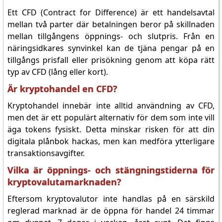
Ett CFD (Contract for Difference) är ett handelsavtal
mellan två parter där betalningen beror på skillnaden
mellan tillgångens öppnings- och slutpris. Från en
näringsidkares synvinkel kan de tjäna pengar på en
tillgångs prisfall eller prisökning genom att köpa rätt
typ av CFD (lång eller kort).
Är kryptohandel en CFD?
Kryptohandel innebär inte alltid användning av CFD,
men det är ett populärt alternativ för dem som inte vill
äga tokens fysiskt. Detta minskar risken för att din
digitala plånbok hackas, men kan medföra ytterligare
transaktionsavgifter.
Vilka är öppnings- och stängningstiderna för
kryptovalutamarknaden?
Eftersom kryptovalutor inte handlas på en särskild
reglerad marknad är de öppna för handel 24 timmar