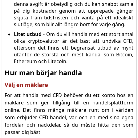
denna avgift är obetydlig och du kan snabbt samla
på dig kostnader genom att upprepade gånger
skjuta fram tidsfristen och vänta på ett idealiskt
slutläge, som blir allt längre bort för varje gång.
Litet utbud
- Om du vill handla med ett stort antal
olika kryptovalutor är det bäst att undvika CFD,
eftersom det finns ett begränsat utbud av mynt
utanför de största och mest kända, som Bitcoin,
Ethereum och Litecoin.
Hur man börjar handla
Välj en mäklare
För att handla med CFD behöver du ett konto hos en
mäklare som ger tillgång till en handelsplattform
online. Det finns många mäklare runt om i världen
som erbjuder CFD-handel, var och en med sina egna
fördelar och nackdelar, så du måste hitta den som
passar dig bäst.