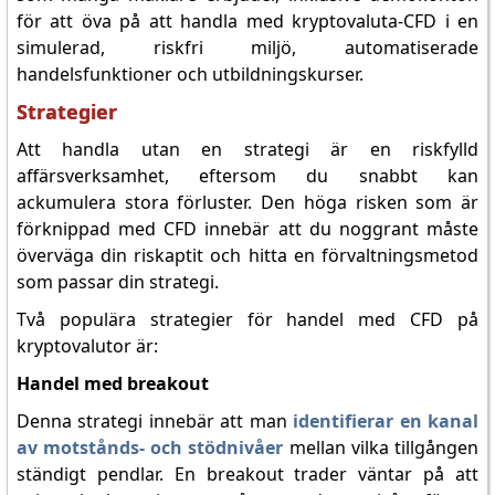
för att öva på att handla med kryptovaluta-CFD i en
simulerad, riskfri miljö, automatiserade
handelsfunktioner och utbildningskurser.
Strategier
Att handla utan en strategi är en riskfylld
affärsverksamhet, eftersom du snabbt kan
ackumulera stora förluster. Den höga risken som är
förknippad med CFD innebär att du noggrant måste
överväga din riskaptit och hitta en förvaltningsmetod
som passar din strategi.
Två populära strategier för handel med CFD på
kryptovalutor är:
Handel med breakout
Denna strategi innebär att man
identifierar en kanal
av motstånds- och stödnivåer
mellan vilka tillgången
ständigt pendlar. En breakout trader väntar på att