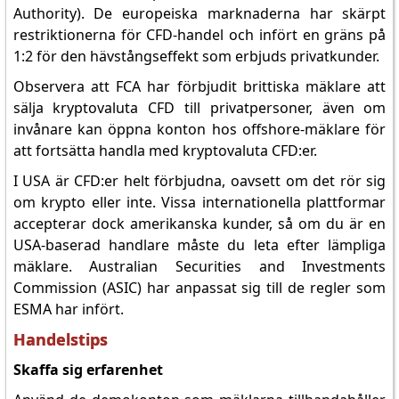
Authority). De europeiska marknaderna har skärpt
restriktionerna för CFD-handel och infört en gräns på
1:2 för den hävstångseffekt som erbjuds privatkunder.
Observera att FCA har förbjudit brittiska mäklare att
sälja kryptovaluta CFD till privatpersoner, även om
invånare kan öppna konton hos offshore-mäklare för
att fortsätta handla med kryptovaluta CFD:er.
I USA är CFD:er helt förbjudna, oavsett om det rör sig
om krypto eller inte. Vissa internationella plattformar
accepterar dock amerikanska kunder, så om du är en
USA-baserad handlare måste du leta efter lämpliga
mäklare. Australian Securities and Investments
Commission (ASIC) har anpassat sig till de regler som
ESMA har infört.
Handelstips
Skaffa sig erfarenhet