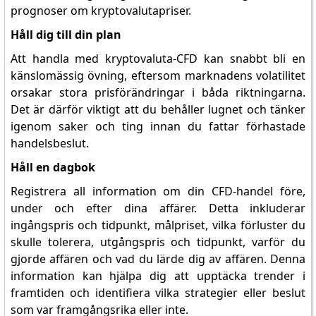
prognoser om kryptovalutapriser.
Håll dig till din plan
Att handla med kryptovaluta-CFD kan snabbt bli en
känslomässig övning, eftersom marknadens volatilitet
orsakar stora prisförändringar i båda riktningarna.
Det är därför viktigt att du behåller lugnet och tänker
igenom saker och ting innan du fattar förhastade
handelsbeslut.
Håll en dagbok
Registrera all information om din CFD-handel före,
under och efter dina affärer. Detta inkluderar
ingångspris och tidpunkt, målpriset, vilka förluster du
skulle tolerera, utgångspris och tidpunkt, varför du
gjorde affären och vad du lärde dig av affären. Denna
information kan hjälpa dig att upptäcka trender i
framtiden och identifiera vilka strategier eller beslut
som var framgångsrika eller inte.