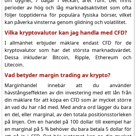
om dygnet, 7 dagar i veckan, året runt. Det finns
perioder av hög och låg marknadsaktivitet som ofta
följer topptiderna för populära fysiska börser, vilket
kan påverka vinsterna genom glidning och volatilitet.
Vilka kryptovalutor kan jag handla med CFD?
I allmänhet erbjuder mäklare endast CFD för de
kryptovalutor som har det största marknadsvärdet.
Dessa inkluderar Bitcoin, Ripple, Ethereum och
Litecoin.
Vad betyder margin trading av krypto?
Marginhandel innebär att du använder
hävstångseffekten av din investering med ett lån från
din mäklare för att köpa en CFD som är mycket större
än vad du har råd med. Med andra ord lägger du bara
en del, eller marginal, av den totala positionsstorleken
på linjen. Om en handel på 100 dollar till exempel har
en marginal på 5 % behöver du bara betala 5 dollar för