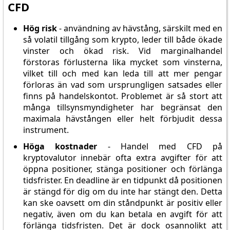
CFD
Hög risk
- användning av hävstång, särskilt med en
så volatil tillgång som krypto, leder till både ökade
vinster och ökad risk. Vid marginalhandel
förstoras förlusterna lika mycket som vinsterna,
vilket till och med kan leda till att mer pengar
förloras än vad som ursprungligen satsades eller
finns på handelskontot. Problemet är så stort att
många tillsynsmyndigheter har begränsat den
maximala hävstången eller helt förbjudit dessa
instrument.
Höga kostnader
- Handel med CFD på
kryptovalutor innebär ofta extra avgifter för att
öppna positioner, stänga positioner och förlänga
tidsfrister. En deadline är en tidpunkt då positionen
är stängd för dig om du inte har stängt den. Detta
kan ske oavsett om din ståndpunkt är positiv eller
negativ, även om du kan betala en avgift för att
förlänga tidsfristen. Det är dock osannolikt att