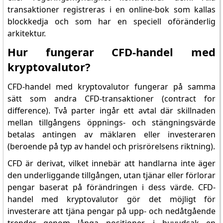
transaktioner registreras i en online-bok som kallas
blockkedja och som har en speciell oföränderlig
arkitektur.
Hur fungerar CFD-handel med
kryptovalutor?
CFD-handel med kryptovalutor fungerar på samma
sätt som andra CFD-transaktioner (contract for
difference). Två parter ingår ett avtal där skillnaden
mellan tillgångens öppnings- och stängningsvärde
betalas antingen av mäklaren eller investeraren
(beroende på typ av handel och prisrörelsens riktning).
CFD är derivat, vilket innebär att handlarna inte äger
den underliggande tillgången, utan tjänar eller förlorar
pengar baserat på förändringen i dess värde. CFD-
handel med kryptovalutor gör det möjligt för
investerare att tjäna pengar på upp- och nedåtgående