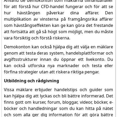
Använd de demokonton som mäklarna tillhandahåller
för att förstå hur CFD-handel fungerar och för att se
hur hävstången påverkar dina affärer. Den
multiplikation av vinsterna på framgångsrika affärer
som hävstångseffekten kan ge kan göra det frestande
att fortsätta att gå så högt som möjligt, men du måste
vara försiktig och förstå riskerna.
Demokonton kan också hjälpa dig att välja en mäklare
genom att testa deras system, handelsplattformar och
avgiftsstrukturer innan du öppnar ett livekonto. Du
kan också utforska nya marknader och testa eller
förfina strategier utan att riskera riktiga pengar.
Utbildning och rådgivning
Vissa mäklare erbjuder handelstips och guider som
kan hjälpa dig att lyckas och bli bättre informerad. Det
finns gott om kurser, forum, bloggar, videor, böcker, e-
böcker och handledningar som du kan hitta på nätet
och som alla ger dig information för att göra bättre