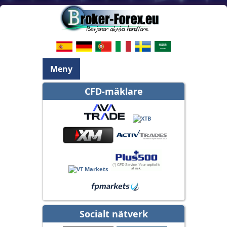
Meny
CFD-mäklare
Socialt nätverk