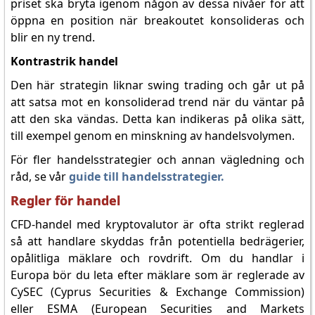
priset ska bryta igenom någon av dessa nivåer för att
öppna en position när breakoutet konsolideras och
blir en ny trend.
Kontrastrik handel
Den här strategin liknar swing trading och går ut på
att satsa mot en konsoliderad trend när du väntar på
att den ska vändas. Detta kan indikeras på olika sätt,
till exempel genom en minskning av handelsvolymen.
För fler handelsstrategier och annan vägledning och
råd, se vår
guide till handelsstrategier.
Regler för handel
CFD-handel med kryptovalutor är ofta strikt reglerad
så att handlare skyddas från potentiella bedrägerier,
opålitliga mäklare och rovdrift. Om du handlar i
Europa bör du leta efter mäklare som är reglerade av
CySEC (Cyprus Securities & Exchange Commission)
eller ESMA (European Securities and Markets