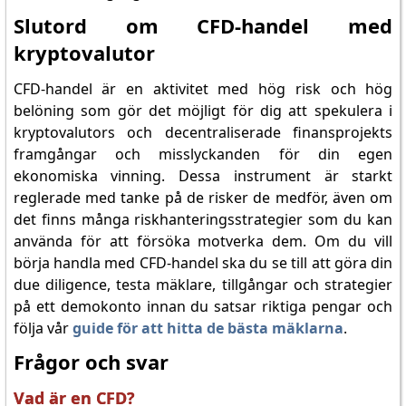
Slutord om CFD-handel med
kryptovalutor
CFD-handel är en aktivitet med hög risk och hög
belöning som gör det möjligt för dig att spekulera i
kryptovalutors och decentraliserade finansprojekts
framgångar och misslyckanden för din egen
ekonomiska vinning. Dessa instrument är starkt
reglerade med tanke på de risker de medför, även om
det finns många riskhanteringsstrategier som du kan
använda för att försöka motverka dem. Om du vill
börja handla med CFD-handel ska du se till att göra din
due diligence, testa mäklare, tillgångar och strategier
på ett demokonto innan du satsar riktiga pengar och
följa vår
guide för att hitta de bästa mäklarna
.
Frågor och svar
Vad är en CFD?