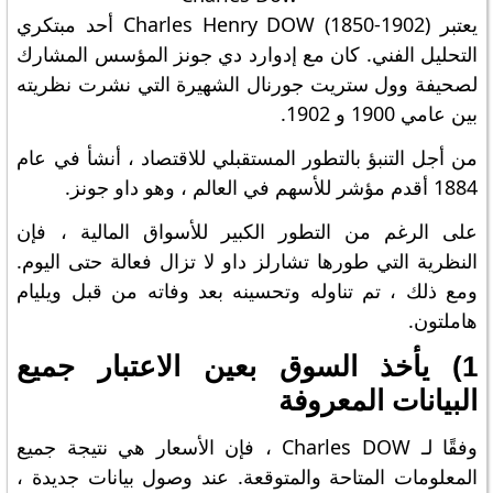
يعتبر Charles Henry DOW (1850-1902) أحد مبتكري
التحليل الفني. كان مع إدوارد دي جونز المؤسس المشارك
لصحيفة وول ستريت جورنال الشهيرة التي نشرت نظريته
بين عامي 1900 و 1902.
من أجل التنبؤ بالتطور المستقبلي للاقتصاد ، أنشأ في عام
1884 أقدم مؤشر للأسهم في العالم ، وهو داو جونز.
على الرغم من التطور الكبير للأسواق المالية ، فإن
النظرية التي طورها تشارلز داو لا تزال فعالة حتى اليوم.
ومع ذلك ، تم تناوله وتحسينه بعد وفاته من قبل ويليام
هاملتون.
1) يأخذ السوق بعين الاعتبار جميع
البيانات المعروفة
وفقًا لـ Charles DOW ، فإن الأسعار هي نتيجة جميع
المعلومات المتاحة والمتوقعة. عند وصول بيانات جديدة ،