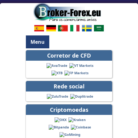
Menu
Corretor de CFD
Rede social
Criptomoedas