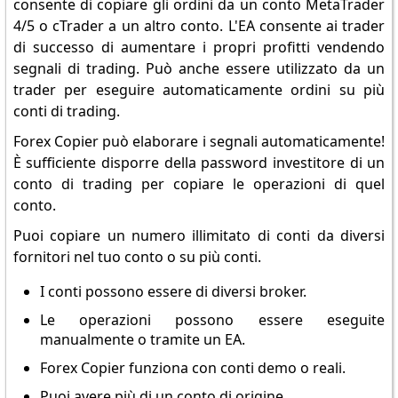
consente di copiare gli ordini da un conto MetaTrader
4/5 o cTrader a un altro conto. L'EA consente ai trader
di successo di aumentare i propri profitti vendendo
segnali di trading. Può anche essere utilizzato da un
trader per eseguire automaticamente ordini su più
conti di trading.
Forex Copier può elaborare i segnali automaticamente!
È sufficiente disporre della password investitore di un
conto di trading per copiare le operazioni di quel
conto.
Puoi copiare un numero illimitato di conti da diversi
fornitori nel tuo conto o su più conti.
I conti possono essere di diversi broker.
Le operazioni possono essere eseguite
manualmente o tramite un EA.
Forex Copier funziona con conti demo o reali.
Puoi avere più di un conto di origine.