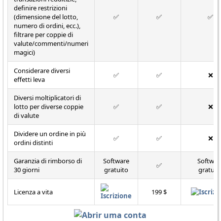
definire restrizioni
(dimensione del lotto,
✅
✅
✅
numero di ordini, ecc.),
filtrare per coppie di
valute/commenti/numeri
magici)
Considerare diversi
✅
✅
❌
effetti leva
Diversi moltiplicatori di
lotto per diverse coppie
✅
✅
❌
di valute
Dividere un ordine in più
✅
✅
❌
ordini distinti
Garanzia di rimborso di
Software
Softwar
✅
30 giorni
gratuito
gratuit
Licenza a vita
199 $