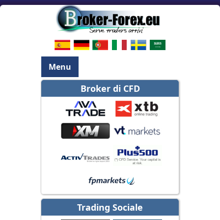
Menu
Broker di CFD
Trading Sociale