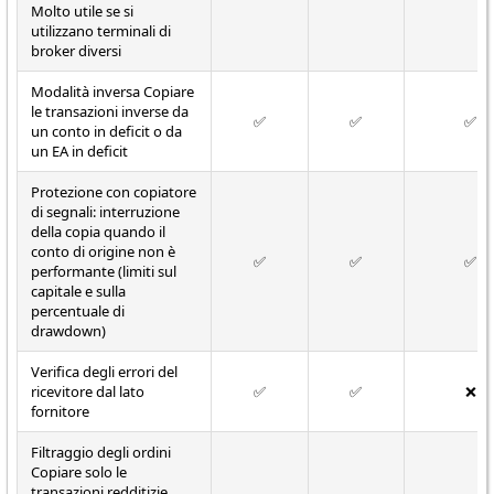
Molto utile se si
utilizzano terminali di
broker diversi
Modalità inversa Copiare
le transazioni inverse da
✅
✅
✅
un conto in deficit o da
un EA in deficit
Protezione con copiatore
di segnali: interruzione
della copia quando il
conto di origine non è
✅
✅
✅
performante (limiti sul
capitale e sulla
percentuale di
drawdown)
Verifica degli errori del
ricevitore dal lato
✅
✅
❌
fornitore
Filtraggio degli ordini
Copiare solo le
transazioni redditizie,