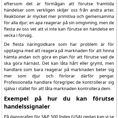
eftersom det är förmågan att förutse framtida
händelser som verkligen skiljer oss från andra arter.
Reaktioner är mycket mer primitiva och gemensamma
för alla djur; en apa reagerar på sin omgivning, men de
flesta av oss vet att vi inte kan förutse en händelse en
vecka i förväg.
De flesta näringsidkare som har problem är för
upptagna med att reagera på marknaden för att hinna
hämta andan och göra en plan för att förutse vad de
ska göra härnäst. Det kan låta hårt eller grymt, men
handlare som bara reagerar på marknaden beter sig
mer som djur och förlorar därför pengar.
Professionella handlare föregriper, de kontrollerar sig
själva i stället för att låta marknaden kontrollera dem.
Exempel på hur du kan förutse
handelssignaler
På dagsgrafen för S&P 500 Index (USA) nedan kan vi se