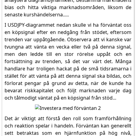
analysera diagramdynamiken, bestämma marknadens
bias och hitta viktiga marknadsområden, liksom de
senaste kurshändelserna.....
I USDJPY-diagrammet nedan skulle vi ha förväntat oss
en köpsignal efter en nedgång från stödet, eftersom
trenden var uppåtgående. Observera att vi kanske var
tvungna att vänta en vecka eller två på denna signal,
men den ledde till en stor rörelse uppåt och en
fortsättning av trenden, så det var värt det. Många
handlare har troligen hackat på de små tidsramarna i
stället för att vänta på att denna signal ska bildas, och
förlorat pengar på grund av detta, när de kunde ha
bevarat riskkapitalet och följt marknaden varje dag
och tålmodigt väntat på en köpsignal från stöd...
Det är viktigt att förstå den roll som framförhållning
och reaktion spelar i handeln. Förväntan kan generellt
sett betraktas som en hjärnfunktion på hög nivå,