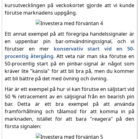
kursutvecklingen på veckokortet gjorde att vi kunde
förutse marknadens uppgång.
Ett annat exempel på att föregripa handelssignaler är
en uppenbar pin bar-omvändningssignal, och vi
förutser en mer
konservativ start vid en 50-
procentig återgång
. Att veta när man ska förutse en
50-procentig start på en pinbar-signal är något som
kräver lite "känsla" för att bli bra på, men du kommer
att bli bättre på det med övning och övning.
Här är ett exempel på hur vi kan förutse en säljstart vid
50 % retracement av en säljsignal från en bearish pin
bar. Detta är ett bra exempel på att använda
framförhållning och tålamod för att komma in på
marknaden, istället för att bara "reagera" på den
första signalen: