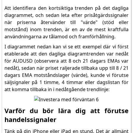
Att identifiera den kortsiktiga trenden på det dagliga
diagrammet, och sedan leta efter prisåtgärdssignaler
när priserna återvänder till "värde" (stöd eller
motstånd) inom trenden, är en av de mest kraftfulla
användningarna av tålamod och framförhållning.
I diagrammet nedan kan vi se ett exempel där vi först
etablerade att den dagliga diagramtrenden var nedåt
för AUDUSD (observera att 8 och 21 dagars EMAs var
nedåt), sedan när priset raljerade tillbaka upp till 8 / 21
dagars EMA motståndslager (värde), kunde vi förutse
säljsignaler på 1 timme, 4 timmar eller dagslistan för
att komma tillbaka in i nedåtgående trendlinje:
Varför du bör lära dig att förutse
handelssignaler
Tänk på din iPhone eller iPad en stund. Det är allmänt