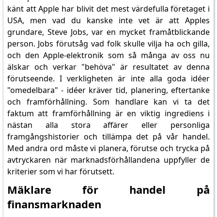
känt att Apple har blivit det mest värdefulla företaget i
USA, men vad du kanske inte vet är att Apples
grundare, Steve Jobs, var en mycket framåtblickande
person. Jobs förutsåg vad folk skulle vilja ha och gilla,
och den Apple-elektronik som så många av oss nu
älskar och verkar "behöva" är resultatet av denna
förutseende. I verkligheten är inte alla goda idéer
"omedelbara" - idéer kräver tid, planering, eftertanke
och framförhållning. Som handlare kan vi ta det
faktum att framförhållning är en viktig ingrediens i
nästan alla stora affärer eller personliga
framgångshistorier och tillämpa det på vår handel.
Med andra ord måste vi planera, förutse och trycka på
avtryckaren när marknadsförhållandena uppfyller de
kriterier som vi har förutsett.
Mäklare för handel på
finansmarknaden