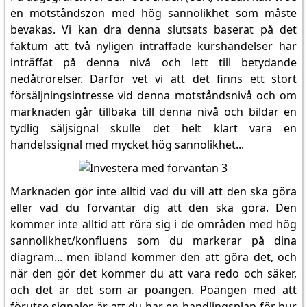
en motståndszon med hög sannolikhet som måste
bevakas. Vi kan dra denna slutsats baserat på det
faktum att två nyligen inträffade kurshändelser har
inträffat på denna nivå och lett till betydande
nedåtrörelser. Därför vet vi att det finns ett stort
försäljningsintresse vid denna motståndsnivå och om
marknaden går tillbaka till denna nivå och bildar en
tydlig säljsignal skulle det helt klart vara en
handelssignal med mycket hög sannolikhet...
Marknaden gör inte alltid vad du vill att den ska göra
eller vad du förväntar dig att den ska göra. Den
kommer inte alltid att röra sig i de områden med hög
sannolikhet/konfluens som du markerar på dina
diagram... men ibland kommer den att göra det, och
när den gör det kommer du att vara redo och säker,
och det är det som är poängen. Poängen med att
förutse signaler är att du har en handlingsplan för hur