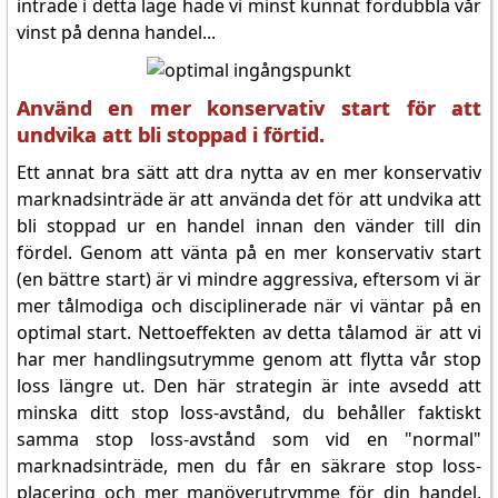
inträde i detta läge hade vi minst kunnat fördubbla vår
vinst på denna handel...
Använd en mer konservativ start för att
undvika att bli stoppad i förtid.
Ett annat bra sätt att dra nytta av en mer konservativ
marknadsinträde är att använda det för att undvika att
bli stoppad ur en handel innan den vänder till din
fördel. Genom att vänta på en mer konservativ start
(en bättre start) är vi mindre aggressiva, eftersom vi är
mer tålmodiga och disciplinerade när vi väntar på en
optimal start. Nettoeffekten av detta tålamod är att vi
har mer handlingsutrymme genom att flytta vår stop
loss längre ut. Den här strategin är inte avsedd att
minska ditt stop loss-avstånd, du behåller faktiskt
samma stop loss-avstånd som vid en "normal"
marknadsinträde, men du får en säkrare stop loss-
placering och mer manöverutrymme för din handel,