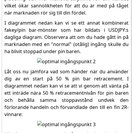
vilket ökar sannolikheten för att du är med på tåget
när marknaden rör sig till din fördel.
I diagrammet nedan kan vi se ett annat kombinerat
fakey/pin bar-mönster som har bildats i USDJPY:s
dagliga diagram. Observera att om du hade gått in på
marknaden med en "normal" (otålig) ingång skulle du
ha blivit stoppad under pin baren.
Låt oss nu jämföra vad som händer när du använder
dig av en start på 50 % pin bar retracement. I
diagrammet nedan kan vi se att vi genom att vänta på
ett inträde nära 50 % retracementnivån för pin baren
och behålla samma stoppavstånd undvek den
förlorande handeln och förvandlade den till en fin 2R-
vinnare: