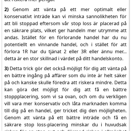
2)
Genom att vänta på ett mer optimalt eller
konservativt inträde kan vi minska sannolikheten för
att bli stoppad eftersom vår stop loss är placerad på
en säkrare plats, vilket ger handeln mer utrymme att
andas. Istället för en förlorande handel har du nu
potentiellt en vinnande handel, och i stället för att
förlora 1R har du tjänat 2 eller 3R eller ännu mer...
detta är en stor skillnad i värdet på ditt handelskonto.
3)
Detta trick gör det också möjligt för dig att vänta på
en bättre ingång på affärer som du inte är helt säker
på och kanske skulle föredra att riskera mindre. Detta
kan göra det möjligt för dig att få en bättre
stoppplacering, som vi sa ovan, och om du verkligen
vill vara mer konservativ och låta marknaden komma
till dig på en handel, ger tricket dig den möjligheten.
Genom att vänta på ett bättre inträde och få en
säkrare stop loss-placering minskar du i huvudsak