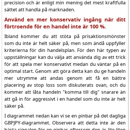
precision och är enligt min mening det mest kraftfulla
sättet att handla på marknaden.
Använd en mer konservativ ingång när ditt
förtroende för en handel inte är 100 %.
Ibland kommer du att stöta på prisaktionsmönster
som du inte är helt säker på, men som ändå uppfyller
kriterierna för din handelsplan. För den här typen av
uppställningar kan du välja att använda dig av ett trick
för att spela mer konservativt medan du väntar på en
optimal start. Genom att göra detta kan du ge handeln
mer utrymme att andas genom att få en bättre
placering av stop loss som diskuterats ovan, och du
kommer att låta handeln "komma till dig" snarare än
att gå in för aggressivt i en handel som du inte är helt
säker på.
I diagrammet nedan kan vi se en pinbar på det dagliga
GBPJPY-diagrammet. Observera att detta inte är den
bästa signalen för en pinbar, eftersom den är lite liten