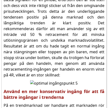
och dess vick inte riktigt sticker ut från den omgivande
prisutvecklingen. Trots detta är den underliggande
tendensen positiv på denna marknad och den
långsiktiga trenden är klart positiv. Det
rekommenderas därför att man använder sig av ett
inträde vid 50 % retracement för att minska
utlösningsgränsen och undvika marknadsvolatilitet.
Resultatet är att om du hade tagit en normal ingång
nära stängningen eller toppen av pin baren, med ett
stopp strax under botten, skulle du troligen ha förlorat
pengar på den handeln, men genom att använda
retracementing-ingången ger handeln en enorm vinst
på 4R, vilket är en stor skillnad:
Använd en mer konservativ ingång för att få
bättre ingångar i trenderna
På en trendmarknad ser handlare att marknaden rör