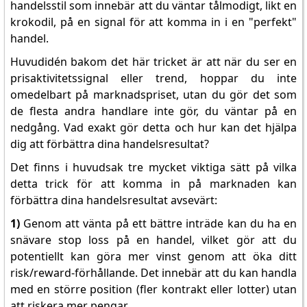
handelsstil som innebär att du väntar tålmodigt, likt en
krokodil, på en signal för att komma in i en "perfekt"
handel.
Huvudidén bakom det här tricket är att när du ser en
prisaktivitetssignal eller trend, hoppar du inte
omedelbart på marknadspriset, utan du gör det som
de flesta andra handlare inte gör, du väntar på en
nedgång. Vad exakt gör detta och hur kan det hjälpa
dig att förbättra dina handelsresultat?
Det finns i huvudsak tre mycket viktiga sätt på vilka
detta trick för att komma in på marknaden kan
förbättra dina handelsresultat avsevärt:
1)
Genom att vänta på ett bättre inträde kan du ha en
snävare stop loss på en handel, vilket gör att du
potentiellt kan göra mer vinst genom att öka ditt
risk/reward-förhållande. Det innebär att du kan handla
med en större position (fler kontrakt eller lotter) utan
att riskera mer pengar.