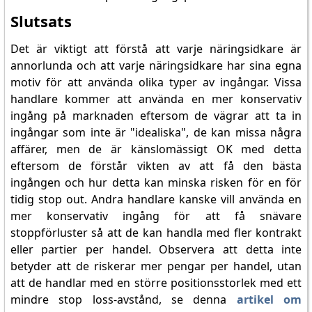
Slutsats
Det är viktigt att förstå att varje näringsidkare är
annorlunda och att varje näringsidkare har sina egna
motiv för att använda olika typer av ingångar. Vissa
handlare kommer att använda en mer konservativ
ingång på marknaden eftersom de vägrar att ta in
ingångar som inte är "idealiska", de kan missa några
affärer, men de är känslomässigt OK med detta
eftersom de förstår vikten av att få den bästa
ingången och hur detta kan minska risken för en för
tidig stop out. Andra handlare kanske vill använda en
mer konservativ ingång för att få snävare
stoppförluster så att de kan handla med fler kontrakt
eller partier per handel. Observera att detta inte
betyder att de riskerar mer pengar per handel, utan
att de handlar med en större positionsstorlek med ett
mindre stop loss-avstånd, se denna
artikel om