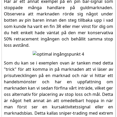
Här är ett annat exempel på en pin bar-signal som
stoppade många handlare på guldmarknaden.
Observera att marknaden rörde sig något under
botten av pin baren innan den steg tillbaka upp i vad
som kunde ha varit en fin 3R eller mer vinst för dig om
du helt enkelt hade väntat på den mer konservativa
50% retracement ingången och behållit samma stop
loss avstånd.
Som du kan se i exemplen ovan är tanken med detta
"trick" för att komma in på marknaden att vi läser av
prisutvecklingen på en marknad och när vi hittar ett
handelsmönster och har en uppfattning om
marknaden kan vi sedan förfina vårt inträde, vilket ger
oss alternativ för placering av stop loss och mål. Detta
är något helt annat än att omedelbart hoppa in när
man först ser en kursaktivitetssignal eller en
marknadsbias. Detta kallas sniper-trading med extrem