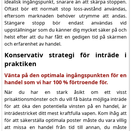
idealisk ingångspunkt, snarare än att skärpa stoppen.
Oftast bör ett normalt stop loss-avstånd användas,
eftersom marknaden behöver utrymme att andas.
Stängare stopp bör endast användas vid
uppställningar som du känner dig mycket säker på och
helst efter att du har fått en gedigen tid på skärmen
och erfarenhet av handel.
Konservativ strategi för inträde i
praktiken
Vänta på den optimala ingångspunkten för en
handel som vi har 100 % förtroende för.
När du har en stark åsikt om ett visst
prisaktionsmönster och du vill få bästa möjliga inträde
för att öka den potentiella vinsten på en handel, är
inträdestricket ditt mest kraftfulla vapen. Kom ihåg att
för att säkerställa optimala poster måste du vara villig
att missa en handel från tid till annan, du måste