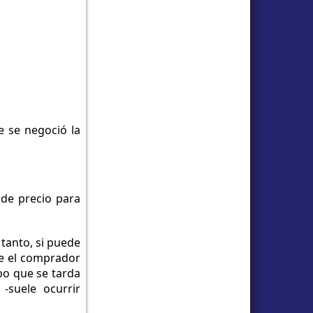
e se negoció la
 de precio para
 tanto, si puede
ce el comprador
po que se tarda
-suele ocurrir