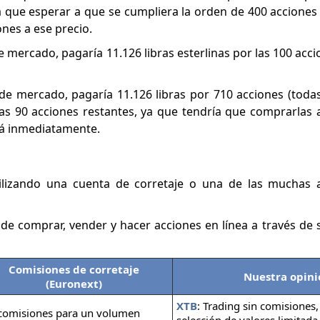
a que esperar a que se cumpliera la orden de 400 accione
nes a ese precio.
e mercado, pagaría 11.126 libras esterlinas por las 100 acc
de mercado, pagaría 11.126 libras por 710 acciones (todas
as 90 acciones restantes, ya que tendría que comprarlas a
rá inmediatamente.
lizando una cuenta de corretaje o una de las muchas a
d de comprar, vender y hacer acciones en línea a través de
Comisiones de corretaje
Nuestra opini
(Euronext)
XTB
: Trading sin comisiones
 comisiones para un volumen