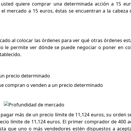
i usted quiere comprar una determinada acción a 15 eur
l mercado a 15 euros, éstas se encuentran a la cabeza d
rcado al colocar las órdenes para ver qué otras órdenes es
o le permite ver dónde se puede negociar o poner en co
tablecido.
 un precio determinado
 se compran o venden a un precio determinado
 pagar más de un precio límite de 11,124 euros, su orden se
ecio límite de 11,124 euros. El primer comprador de 400 a
asta que uno o más vendedores estén dispuestos a acept