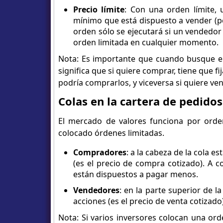
Precio límite
: Con una orden límite,
mínimo que está dispuesto a vender (po
orden sólo se ejecutará si un vendedor
orden limitada en cualquier momento.
Nota: Es importante que cuando busque el 
significa que si quiere comprar, tiene que f
podría comprarlos, y viceversa si quiere ven
Colas en la cartera de pedidos
El mercado de valores funciona por orden
colocado órdenes limitadas.
Compradores
: a la cabeza de la cola 
(es el precio de compra cotizado). A c
están dispuestos a pagar menos.
Vendedores
: en la parte superior de l
acciones (es el precio de venta cotizado
Nota: Si varios inversores colocan una or