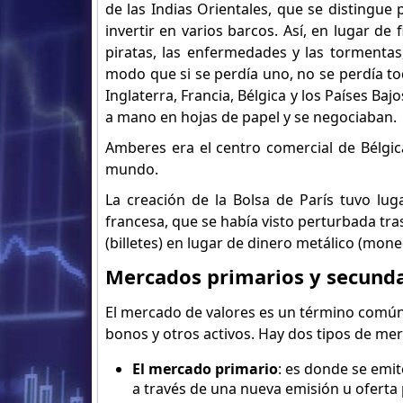
de las Indias Orientales, que se distingue
invertir en varios barcos. Así, en lugar de
piratas, las enfermedades y las tormentas
modo que si se perdía uno, no se perdía to
Inglaterra, Francia, Bélgica y los Países Ba
a mano en hojas de papel y se negociaban.
Amberes era el centro comercial de Bélgic
mundo.
La creación de la Bolsa de París tuvo lug
francesa, que se había visto perturbada tr
(billetes) en lugar de dinero metálico (mone
Mercados primarios y secunda
El mercado de valores es un término común 
bonos y otros activos. Hay dos tipos de me
El mercado primario
: es donde se emit
a través de una nueva emisión u oferta pú