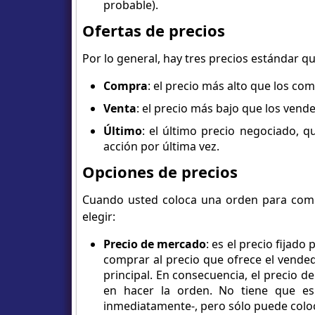
probable).
Ofertas de precios
Por lo general, hay tres precios estándar q
Compra
: el precio más alto que los co
Venta
: el precio más bajo que los vend
Último
: el último precio negociado, q
acción por última vez.
Opciones de precios
Cuando usted coloca una orden para compr
elegir:
Precio de mercado
: es el precio fijad
comprar al precio que ofrece el vended
principal. En consecuencia, el precio 
en hacer la orden. No tiene que es
inmediatamente-, pero sólo puede colo