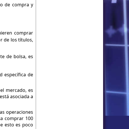
ado de compra y
uieren comprar
 de los títulos,
te de bolsa, es
d específica de
 el mercado, es
 está asociada a
ias operaciones
ara comprar 100
ue esto es poco