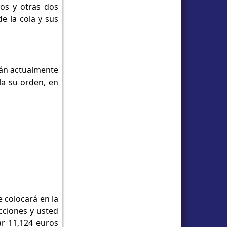
os y otras dos
e la cola y sus
tán actualmente
la su orden, en
 colocará en la
cciones y usted
ar 11,124 euros