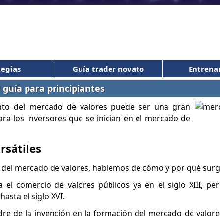
tegias
Guía trader novato
Entrena
 guía para principiantes
nto del mercado de valores puede ser una gran
para los inversores que se inician en el mercado de
rsátiles
 del mercado de valores, hablemos de cómo y por qué surg
 el comercio de valores públicos ya en el siglo XIII, pe
asta el siglo XVI.
adre de la invención en la formación del mercado de valor