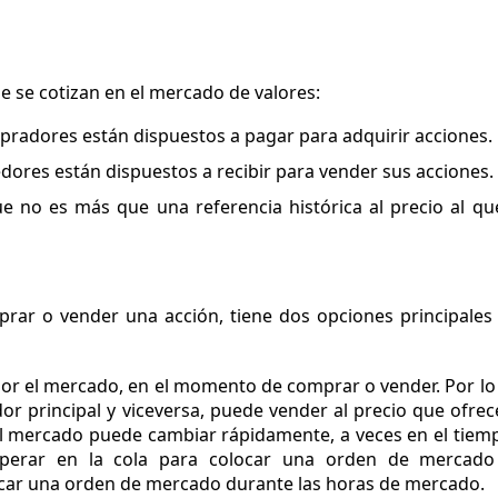
ue se cotizan en el mercado de valores:
mpradores están dispuestos a pagar para adquirir acciones.
edores están dispuestos a recibir para vender sus acciones.
ue no es más que una referencia histórica al precio al qu
ar o vender una acción, tiene dos opciones principales
o por el mercado, en el momento de comprar o vender. Por lo
or principal y viceversa, puede vender al precio que ofre
del mercado puede cambiar rápidamente, a veces en el tiem
perar en la cola para colocar una orden de mercado 
car una orden de mercado durante las horas de mercado.