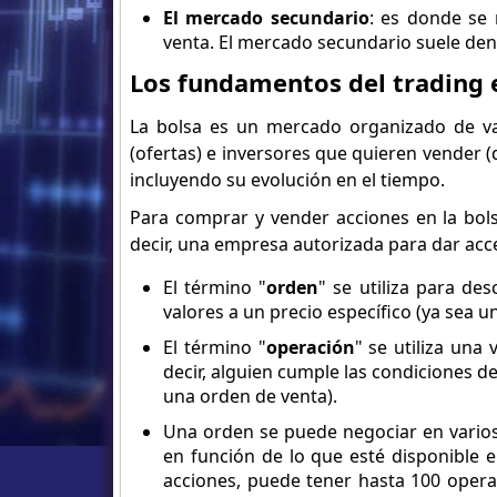
El mercado secundario
: es donde se 
venta. El mercado secundario suele de
Los fundamentos del trading 
La bolsa es un mercado organizado de va
(ofertas) e inversores que quieren vender (d
incluyendo su evolución en el tiempo.
Para comprar y vender acciones en la bols
decir, una empresa autorizada para dar acces
El término "
orden
" se utiliza para de
valores a un precio específico (ya sea u
El término "
operación
" se utiliza una
decir, alguien cumple las condiciones d
una orden de venta).
Una orden se puede negociar en varios
en función de lo que esté disponible 
acciones, puede tener hasta 100 opera