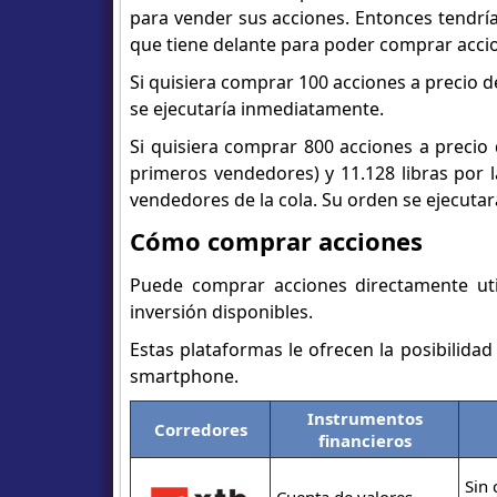
para vender sus acciones. Entonces tendrí
que tiene delante para poder comprar accio
Si quisiera comprar 100 acciones a precio d
se ejecutaría inmediatamente.
Si quisiera comprar 800 acciones a precio 
primeros vendedores) y 11.128 libras por l
vendedores de la cola. Su orden se ejecuta
Cómo comprar acciones
Puede comprar acciones directamente uti
inversión disponibles.
Estas plataformas le ofrecen la posibilida
smartphone.
Instrumentos
Corredores
financieros
Sin