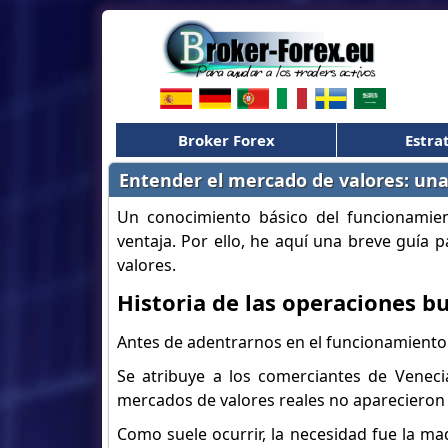
Broker Forex
Estra
Entender el mercado de valores: una
Un conocimiento básico del funcionamie
ventaja. Por ello, he aquí una breve guía 
valores.
Historia de las operaciones bu
Antes de adentrarnos en el funcionamiento
Se atribuye a los comerciantes de Venecia
mercados de valores reales no aparecieron h
Como suele ocurrir, la necesidad fue la m