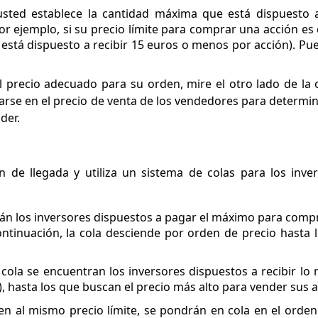
 usted establece la cantidad máxima que está dispuesto 
r ejemplo, si su precio límite para comprar una acción es 
 está dispuesto a recibir 15 euros o menos por acción). Pu
precio adecuado para su orden, mire el otro lado de la 
ijarse en el precio de venta de los vendedores para determi
der.
 de llegada y utiliza un sistema de colas para los inv
están los inversores dispuestos a pagar el máximo para comp
ontinuación, la cola desciende por orden de precio hasta l
a cola se encuentran los inversores dispuestos a recibir l
), hasta los que buscan el precio más alto para vender sus 
den al mismo precio límite, se pondrán en cola en el orde