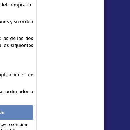
s del comprador
iones y su orden
 las de los dos
 los siguientes
plicaciones de
 su ordenador o
ón
, pero con una