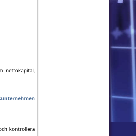
 nettokapital,
lsunternehmen
och kontrollera