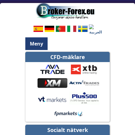
Meny
CFD-mäklare
Socialt nätverk