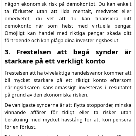
någon ekonomisk risk på demokontot. Du kan enkelt
ta förluster utan att lida mentalt, medvetet eller
omedvetet, du vet att du kan finansiera ditt
demokonto när som helst med virtuella pengar.
Omöjligt kan handel med riktiga pengar skada ditt
förtroende och kan plåga dina investeringsbeslut.
3. Frestelsen att begå synder är
starkare på ett verkligt konto
Frestelsen att ha tvivelaktiga handelsvanor kommer att
bli mycket starkare på ett riktigt konto eftersom
näringsidkaren känslomässigt investeras i resultatet
på grund av den ekonomiska risken.
De vanligaste synderna är att flytta stopporder, minska
vinnande affärer för tidigt eller ta risker utan
beräkning med mycket hävstång för att kompensera
för en förlust.