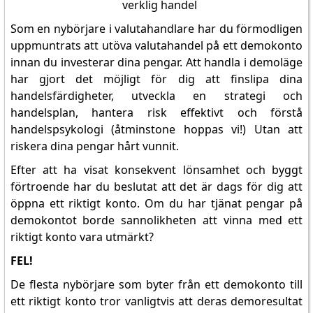
Som en nybörjare i valutahandlare har du förmodligen
uppmuntrats att utöva valutahandel på ett demokonto
innan du investerar dina pengar. Att handla i demoläge
har gjort det möjligt för dig att finslipa dina
handelsfärdigheter, utveckla en strategi och
handelsplan, hantera risk effektivt och förstå
handelspsykologi (åtminstone hoppas vi!) Utan att
riskera dina pengar hårt vunnit.
Efter att ha visat konsekvent lönsamhet och byggt
förtroende har du beslutat att det är dags för dig att
öppna ett riktigt konto. Om du har tjänat pengar på
demokontot borde sannolikheten att vinna med ett
riktigt konto vara utmärkt?
FEL!
De flesta nybörjare som byter från ett demokonto till
ett riktigt konto tror vanligtvis att deras demoresultat