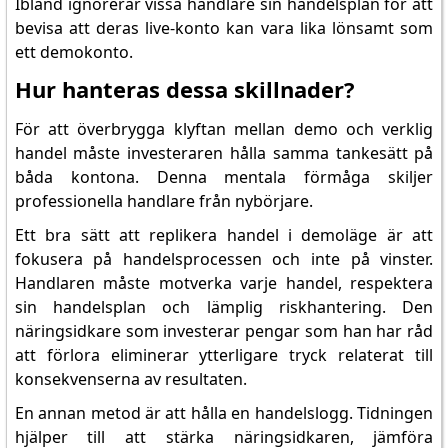
Ibland ignorerar vissa handlare sin handelsplan för att
bevisa att deras live-konto kan vara lika lönsamt som
ett demokonto.
Hur hanteras dessa skillnader?
För att överbrygga klyftan mellan demo och verklig
handel måste investeraren hålla samma tankesätt på
båda kontona. Denna mentala förmåga skiljer
professionella handlare från nybörjare.
Ett bra sätt att replikera handel i demoläge är att
fokusera på handelsprocessen och inte på vinster.
Handlaren måste motverka varje handel, respektera
sin handelsplan och lämplig riskhantering. Den
näringsidkare som investerar pengar som han har råd
att förlora eliminerar ytterligare tryck relaterat till
konsekvenserna av resultaten.
En annan metod är att hålla en handelslogg. Tidningen
hjälper till att stärka näringsidkaren, jämföra