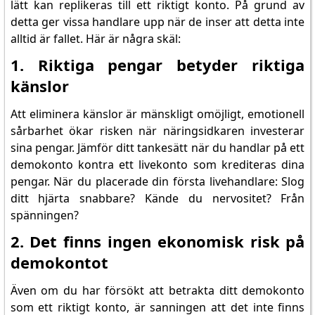
lätt kan replikeras till ett riktigt konto. På grund av
detta ger vissa handlare upp när de inser att detta inte
alltid är fallet. Här är några skäl:
1. Riktiga pengar betyder riktiga
känslor
Att eliminera känslor är mänskligt omöjligt, emotionell
sårbarhet ökar risken när näringsidkaren investerar
sina pengar. Jämför ditt tankesätt när du handlar på ett
demokonto kontra ett livekonto som krediteras dina
pengar. När du placerade din första livehandlare: Slog
ditt hjärta snabbare? Kände du nervositet? Från
spänningen?
2. Det finns ingen ekonomisk risk på
demokontot
Även om du har försökt att betrakta ditt demokonto
som ett riktigt konto, är sanningen att det inte finns