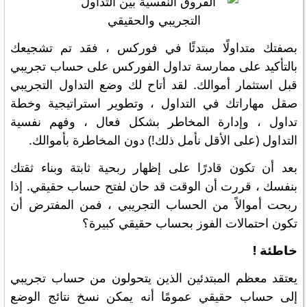
بصفتك متداولًا مبتدئًا في فوركس ، فقد تم تشجيعك
بالتأكيد على ممارسة تداول الفوركس على حساب تجريبي
قبل استثمار أموالك. لقد أتاح لك وضع التداول التجريبي
صقل مهاراتك في التداول ، وتطوير استراتيجية وخطة
تداول ، وإدارة المخاطر بشكل فعال ، وفهم نفسية
التداول (على الأقل نأمل ذلك!) دون المخاطرة بأموالك.
بعد أن تكون قادرًا على إظهار ربحية ثابتة وبناء ثقتك
بنفسك ، قررت أن الوقت قد حان لفتح حساب حقيقي. إذا
ربحت أموالاً من الحساب التجريبي ، فمن المفترض أن
تكون احتمالات الفوز بحساب حقيقي كبيرة؟
خاطئة !
يعتقد معظم المبتدئين الذين يتحولون من حساب تجريبي
إلى حساب حقيقي عمومًا أنه يمكن نسخ نتائج الوضع