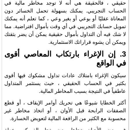
حقيقي ، فالحقيقة هي أنه لا توجد مخاطر مالية في
الحساب التجريبي. يمكنك بسهولة تحمل الخسائر دون
المعاناة عقليًا أو بوعي أو بغير وعي ، كما تعلم أنه يمكنك
تمويل حسابك التجريبي في أي وقت بأموال افتراضية. مما
لا شك فيه أن التداول بأموال حقيقية يمكن أن يضر بثقتك
ويمكن أن يشوه قراراتك الاستثمارية.
3. إن الإغراء بارتكاب المعاصي أقوى
في الواقع
سيكون الإغراء بامتلاك عادات تداول مشكوك فيها أقوى
بكثير في الحساب الحقيقي ، حيث يستثمر المتداول
عاطفياً في النتيجة بسبب المخاطر المالية.
أكثر الخطايا شيوعًا هي تحريك أوامر الإيقاف ، أو قطع
الصفقات الرابحة قبل الأوان ، أو اتخاذ مخاطر غير
محسوبة مع الكثير من الرافعة المالية لتعويض الخسارة.
في بعض الأحيان يتجاهل بعض تجار الفوركس خطة