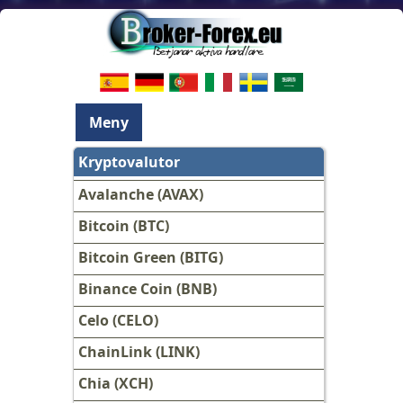
Meny
Kryptovalutor
Avalanche (AVAX)
Bitcoin (BTC)
Bitcoin Green (BITG)
Binance Coin (BNB)
Celo (CELO)
ChainLink (LINK)
Chia (XCH)