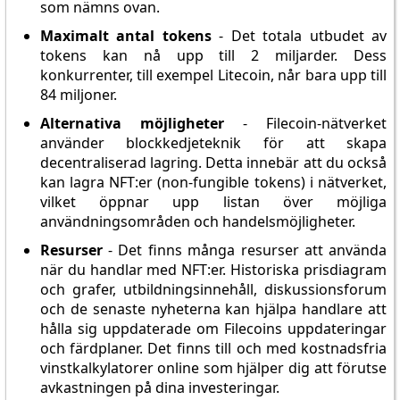
som nämns ovan.
Maximalt antal tokens
- Det totala utbudet av
tokens kan nå upp till 2 miljarder. Dess
konkurrenter, till exempel Litecoin, når bara upp till
84 miljoner.
Alternativa möjligheter
- Filecoin-nätverket
använder blockkedjeteknik för att skapa
decentraliserad lagring. Detta innebär att du också
kan lagra NFT:er (non-fungible tokens) i nätverket,
vilket öppnar upp listan över möjliga
användningsområden och handelsmöjligheter.
Resurser
- Det finns många resurser att använda
när du handlar med NFT:er. Historiska prisdiagram
och grafer, utbildningsinnehåll, diskussionsforum
och de senaste nyheterna kan hjälpa handlare att
hålla sig uppdaterade om Filecoins uppdateringar
och färdplaner. Det finns till och med kostnadsfria
vinstkalkylatorer online som hjälper dig att förutse
avkastningen på dina investeringar.