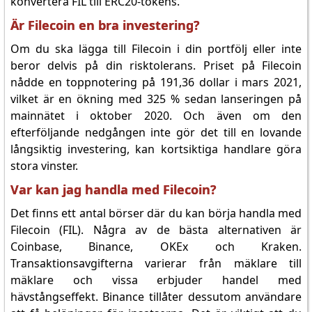
konvertera FIL till ERC20-tokens.
Är Filecoin en bra investering?
Om du ska lägga till Filecoin i din portfölj eller inte
beror delvis på din risktolerans. Priset på Filecoin
nådde en toppnotering på 191,36 dollar i mars 2021,
vilket är en ökning med 325 % sedan lanseringen på
mainnätet i oktober 2020. Och även om den
efterföljande nedgången inte gör det till en lovande
långsiktig investering, kan kortsiktiga handlare göra
stora vinster.
Var kan jag handla med Filecoin?
Det finns ett antal börser där du kan börja handla med
Filecoin (FIL). Några av de bästa alternativen är
Coinbase, Binance, OKEx och Kraken.
Transaktionsavgifterna varierar från mäklare till
mäklare och vissa erbjuder handel med
hävstångseffekt. Binance tillåter dessutom användare