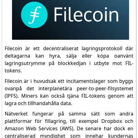
Filecoin är ett decentraliserat lagringsprotokoll där
deltagarna kan hyra, sälja eller köpa oanvänt
lagringsutrymme på blockkedjan i utbyte mot FIL-
tokens.
Filecoin är i huvudsak ett incitamentslager som byggs
ovanpå det interplanetära peer-to-peer-filsystemet
(IPFS). Miners kan också tjäna FIL-tokens genom att
lagra och tillhandahålla data.
Nätverket fungerar på samma sätt som andra
plattformar för fillagring, till exempel Dropbox och
Amazon Web Services (AWS). De senare har dock en
centraliserad myndighet som innehar kundernas