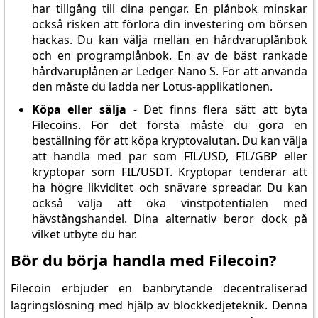
har tillgång till dina pengar. En plånbok minskar
också risken att förlora din investering om börsen
hackas. Du kan välja mellan en hårdvaruplånbok
och en programplånbok. En av de bäst rankade
hårdvaruplånen är Ledger Nano S. För att använda
den måste du ladda ner Lotus-applikationen.
Köpa eller sälja
- Det finns flera sätt att byta
Filecoins. För det första måste du göra en
beställning för att köpa kryptovalutan. Du kan välja
att handla med par som FIL/USD, FIL/GBP eller
kryptopar som FIL/USDT. Kryptopar tenderar att
ha högre likviditet och snävare spreadar. Du kan
också välja att öka vinstpotentialen med
hävstångshandel. Dina alternativ beror dock på
vilket utbyte du har.
Bör du börja handla med Filecoin?
Filecoin erbjuder en banbrytande decentraliserad
lagringslösning med hjälp av blockkedjeteknik. Denna