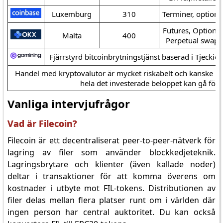
Luxemburg
310
Terminer, optione
Futures, Optioner
Malta
400
Perpetual swaps
Fjärrstyrd bitcoinbrytningstjänst baserad i Tjeckie
Handel med kryptovalutor är mycket riskabelt och kanske int
hela det investerade beloppet kan gå förlo
Vanliga intervjufrågor
Vad är Filecoin?
Filecoin är ett decentraliserat peer-to-peer-nätverk för
lagring av filer som använder blockkedjeteknik.
Lagringsbrytare och klienter (även kallade noder)
deltar i transaktioner för att komma överens om
kostnader i utbyte mot FIL-tokens. Distributionen av
filer delas mellan flera platser runt om i världen där
ingen person har central auktoritet. Du kan också