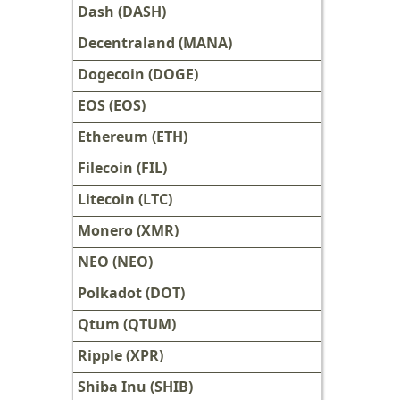
Dash (DASH)
Decentraland (MANA)
Dogecoin (DOGE)
EOS (EOS)
Ethereum (ETH)
Filecoin (FIL)
Litecoin (LTC)
Monero (XMR)
NEO (NEO)
Polkadot (DOT)
Qtum (QTUM)
Ripple (XPR)
Shiba Inu (SHIB)