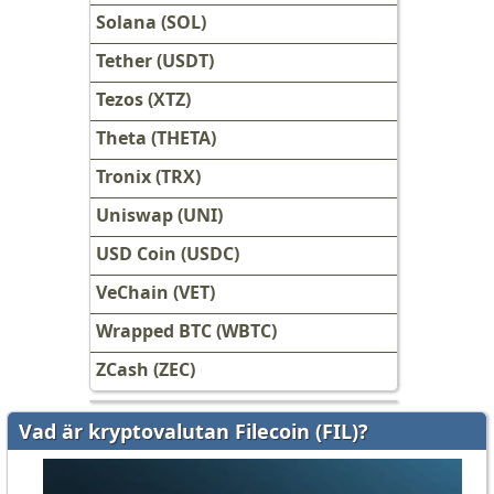
Solana (SOL)
Tether (USDT)
Tezos (XTZ)
Theta (THETA)
Tronix (TRX)
Uniswap (UNI)
USD Coin (USDC)
VeChain (VET)
Wrapped BTC (WBTC)
ZCash (ZEC)
Vad är kryptovalutan Filecoin (FIL)?