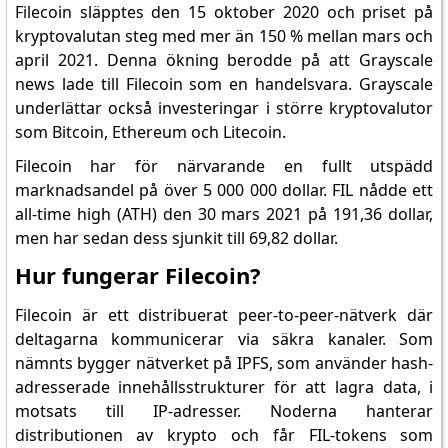
Filecoin släpptes den 15 oktober 2020 och priset på
kryptovalutan steg med mer än 150 % mellan mars och
april 2021. Denna ökning berodde på att Grayscale
news lade till Filecoin som en handelsvara. Grayscale
underlättar också investeringar i större kryptovalutor
som Bitcoin, Ethereum och Litecoin.
Filecoin har för närvarande en fullt utspädd
marknadsandel på över 5 000 000 dollar. FIL nådde ett
all-time high (ATH) den 30 mars 2021 på 191,36 dollar,
men har sedan dess sjunkit till 69,82 dollar.
Hur fungerar Filecoin?
Filecoin är ett distribuerat peer-to-peer-nätverk där
deltagarna kommunicerar via säkra kanaler. Som
nämnts bygger nätverket på IPFS, som använder hash-
adresserade innehållsstrukturer för att lagra data, i
motsats till IP-adresser. Noderna hanterar
distributionen av krypto och får FIL-tokens som