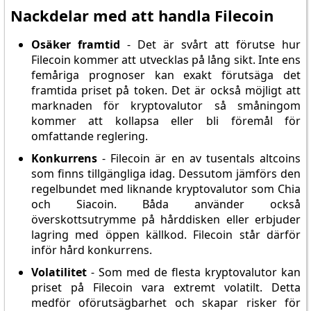
Nackdelar med att handla Filecoin
Osäker framtid
- Det är svårt att förutse hur
Filecoin kommer att utvecklas på lång sikt. Inte ens
femåriga prognoser kan exakt förutsäga det
framtida priset på token. Det är också möjligt att
marknaden för kryptovalutor så småningom
kommer att kollapsa eller bli föremål för
omfattande reglering.
Konkurrens
- Filecoin är en av tusentals altcoins
som finns tillgängliga idag. Dessutom jämförs den
regelbundet med liknande kryptovalutor som Chia
och Siacoin. Båda använder också
överskottsutrymme på hårddisken eller erbjuder
lagring med öppen källkod. Filecoin står därför
inför hård konkurrens.
Volatilitet
- Som med de flesta kryptovalutor kan
priset på Filecoin vara extremt volatilt. Detta
medför oförutsägbarhet och skapar risker för