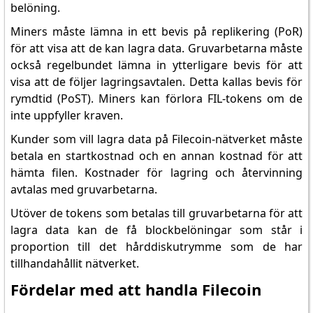
belöning.
Miners måste lämna in ett bevis på replikering (PoR)
för att visa att de kan lagra data. Gruvarbetarna måste
också regelbundet lämna in ytterligare bevis för att
visa att de följer lagringsavtalen. Detta kallas bevis för
rymdtid (PoST). Miners kan förlora FIL-tokens om de
inte uppfyller kraven.
Kunder som vill lagra data på Filecoin-nätverket måste
betala en startkostnad och en annan kostnad för att
hämta filen. Kostnader för lagring och återvinning
avtalas med gruvarbetarna.
Utöver de tokens som betalas till gruvarbetarna för att
lagra data kan de få blockbelöningar som står i
proportion till det hårddiskutrymme som de har
tillhandahållit nätverket.
Fördelar med att handla Filecoin