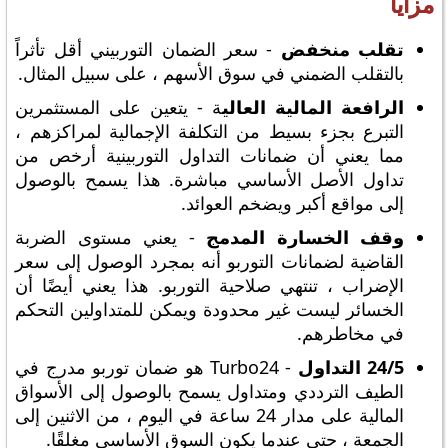
مزايا
تقلب منخفض
- سعر الضمان التوربيني أقل تأثراً
بالتقلب الضمني في سوق الأسهم ، على سبيل المثال.
الرافعة المالية العالي
ة - يتعين على المستثمرين
التبرع بجزء بسيط من التكلفة الإجمالية لمراكزهم ،
مما يعني أن ضمانات التداول التوربينية أرخص من
تداول الأصل الأساسي مباشرة. هذا يسمح بالوصول
إلى مواقع أكبر ويضخم العوائد.
وقف الخسارة المدمج
- يعني مستوى الضربة
القاضية لضمانات التوربو أنه بمجرد الوصول إلى سعر
الإضراب ، تنتهي صلاحية التوربو. هذا يعني أيضًا أن
الخسائر ليست غير محدودة ويمكن للمتداولين التحكم
في مخاطرهم.
24/5 التداول
- Turbo24 هو ضمان توربو مدرج في
الطيف الترددي ومتداول يسمح بالوصول إلى الأسواق
المالية على مدار 24 ساعة في اليوم ، من الاثنين إلى
الجمعة ، حتى عندما يكون السوق الأساسي مغلقًا.