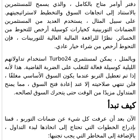
دفتر أوامر متاح بالكامل ، والذي يسمح للمستثمرين
بالاستناد إلى اتجاهات السوق والتخطيط لاستراتيجيتهم.
على سبيل المثال ، يستخدم العديد من المستثمرين
الضمانات التوربينية كخيارات كوسيلة أرخص للتحوط من
الخسائر. نظرًا للرافعة المالية العالية للتوربينات ، فإن
التحوط أرخص من شراء خيار عادي.
وبالمثل ، يمكن لمستثمري Turbo24 استخدام تداولاتهم
الليلية كوسيلة فعالة للتغلب على الضربة القاضية. هذا لأنه
إذا تم تعطيل التربو عندما يكون السوق الأساسي مغلقًا ،
فلن تنتهي صلاحيته إلا عند إعادة فتح السوق ، مما يمنح
المتداول مزيدًا من الوقت حتى يتحرك السوق لصالحه.
كيف تبدأ
الآن بعد أن عرفت كل شيء عن ضمانات التوربو ، قمنا
بإدراج الخطوات التي تحتاج إلى اتخاذها لبدء التداول ،
بالإضافة إلى المخاطر التي يجب تجنبها: