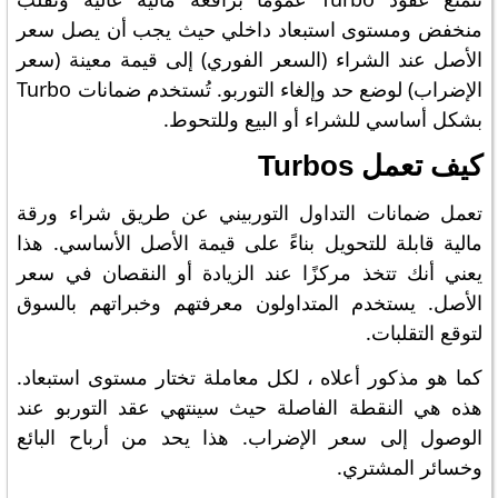
منخفض ومستوى استبعاد داخلي حيث يجب أن يصل سعر
الأصل عند الشراء (السعر الفوري) إلى قيمة معينة (سعر
الإضراب) لوضع حد وإلغاء التوربو. تُستخدم ضمانات Turbo
بشكل أساسي للشراء أو البيع وللتحوط.
كيف تعمل Turbos
تعمل ضمانات التداول التوربيني عن طريق شراء ورقة
مالية قابلة للتحويل بناءً على قيمة الأصل الأساسي. هذا
يعني أنك تتخذ مركزًا عند الزيادة أو النقصان في سعر
الأصل. يستخدم المتداولون معرفتهم وخبراتهم بالسوق
لتوقع التقلبات.
كما هو مذكور أعلاه ، لكل معاملة تختار مستوى استبعاد.
هذه هي النقطة الفاصلة حيث سينتهي عقد التوربو عند
الوصول إلى سعر الإضراب. هذا يحد من أرباح البائع
وخسائر المشتري.