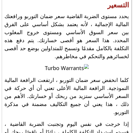
التسعير
يحدد مستوى الضربة القاضية سعر ضمان التوربو ورافعتك
المالية الإجمالية ، لأنه يعتمد بشكل أساسي على الفرق
بين سعر السوق الأساسي ومستوى خروج المغلوب
المحدد. هذا السعر هو أقصى خسارتك. يتم دفع هذه
التكلفة بالكامل مقدمًا وتسمح للمتداولين بوضع حد أقصى
لخسائرهم والتحكم في مخاطرهم.
كلما انخفض سعر ضمان التوربو ، ارتفعت الرافعة المالية
النموذجية. الرافعة المالية الأعلى تعني أن أي حركة في
السعر الأساسي ستزيد من ربحك أو خسارتك. الأهم من
ذلك ، هذا يعني أن جميع التكاليف مضمنة في مذكرة
التوربو.
إذا خرجت في نفس اليوم وتجنبت الضربة القاضية ،
فسيتم استرداد التكلفة الكاملة ، زائدًا أو ناقصًا ربحك أو