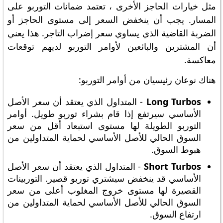
مثل خيارات الحاجز الأخرى ، تعتمد ضمانات التوربو على
المسار. يجب أن ينخفض ​​السعر إلى مستوى الحاجز أو
الضربة القاضية الذي يساوي سعر إضراب التاجر. هذا يعني
أن المشترين والبائعين لأوامر التوربو لديهم توقعات
معاكسة.
هناك نوعان رئيسيان من أوامر التوربو:
Long Turbos
- المتداول الذي يعتقد أن سعر الأصل
الأساسي سيرتفع إذا قام بشراء توربو طويل. أوامر
التوربو الطويلة لها مستوى استبعاد أقل من سعر
السوق الحالي للأصل الأساسي لحماية المتداولين من
هبوط السوق.
Short Turbos
- المتداول الذي يعتقد أن سعر الأصل
الأساسي قد ينخفض ​​سيشتري توربو قصير. التوربينات
القصيرة لها مستوى خروج المغلوب أعلى من سعر
السوق الحالي للأصل الأساسي لحماية المتداولين من
ارتفاع السوق.