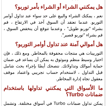
هل يمكنني الشراء أو الشراء بأمر توربو؟
نعم ، يمكنك الشراء والبيع على حد سواء عند تداول أوامر
التوربو. عندما تعتقد أن السوق آخذ في الارتفاع ، قم
بشراء "توربو طويل" ، وعندما تتوقع أن ينخفض ​​السوق ،
قم بشراء "توربو قصير".
هل أموالي آمنة عند تداول أوامر التوربو؟
التوربينات هي منتجات محفوفة بالمخاطر. ومع ذلك ، فإن
اختيار وسيط منظم وموثوق به يمكن أن يساعد في ضمان
حماية أموالك وتداولاتك. ننصحك أيضًا بإجراء بحث شامل
قبل التداول ، لاستخدام حساب تجريبي واعتماد موقف
معقول تجاه إدارة المخاطر.
ما الأسواق التي يمكنني تداولها باستخدام
ضمانات Turbo؟
يمكن تداول ضمانات Turbo في أسواق مختلفة. وتشمل