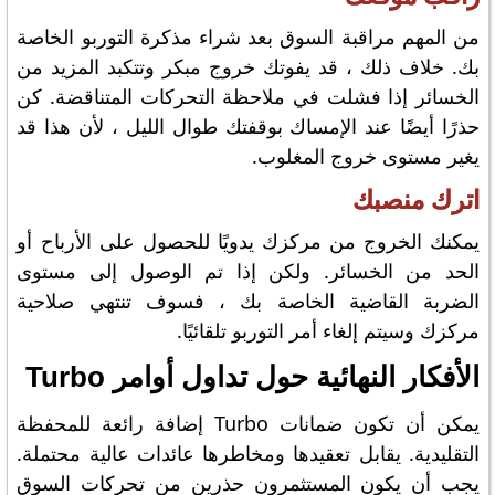
من المهم مراقبة السوق بعد شراء مذكرة التوربو الخاصة
بك. خلاف ذلك ، قد يفوتك خروج مبكر وتتكبد المزيد من
الخسائر إذا فشلت في ملاحظة التحركات المتناقضة. كن
حذرًا أيضًا عند الإمساك بوقفتك طوال الليل ، لأن هذا قد
يغير مستوى خروج المغلوب.
اترك منصبك
يمكنك الخروج من مركزك يدويًا للحصول على الأرباح أو
الحد من الخسائر. ولكن إذا تم الوصول إلى مستوى
الضربة القاضية الخاصة بك ، فسوف تنتهي صلاحية
مركزك وسيتم إلغاء أمر التوربو تلقائيًا.
الأفكار النهائية حول تداول أوامر Turbo
يمكن أن تكون ضمانات Turbo إضافة رائعة للمحفظة
التقليدية. يقابل تعقيدها ومخاطرها عائدات عالية محتملة.
يجب أن يكون المستثمرون حذرين من تحركات السوق