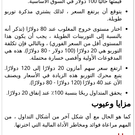
قيمتها حاليًا 100 دولار في السوق الأساسية.
يتوقع أن يرتفع السعر ، لذلك يشتري مذكرة توربو
طويلة.
اختار مستوى خروج المغلوب عند 80 دولارًا (تذكر أنه
بالنسبة إلى التوربينات الطويلة ، يجب أن يكون هذا
المستوى أقل من السعر الفوري) ، وبالتالي فإن تكلفة
التوربو هي 20 دولارًا (100 دولار - 80 دولارًا). هذه هي
المدفوعات الأولية وأقصى خسارة محتملة.
ارتفع سعر سهم أمازون 20 دولارًا إلى 120 دولارًا.
يتبع محرك التوربو هذه الزيادة في الأسعار ويصنف
الآن عند 40 دولارًا (120 دولارًا - 80 دولارًا).
يحقق المتداول ربحًا بنسبة 100٪ عند إنفاق 20 دولارًا.
مزايا وعيوب
كما هو الحال مع أي شكل آخر من أشكال التداول ، من
المهم مراعاة فوائد ومخاطر الأداة المالية التي اخترتها.