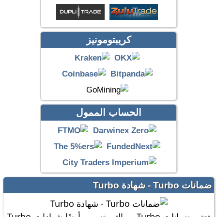
كريبتومونيز
الحساب الممول
ضمانات Turbo - شهادة Turbo
تعتبر ضمانات Turbo ، والتي تسمى أيضًا شهادات Turbo