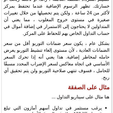
خسارتك. تظهر الرسوم الإضافية عندما تحتفظ بمركز
لأكثر من 24 ساعة ، ولكن يتم تحصيلها من خلال تغييرات
صغيرة في مستوى خروج المغلوب ، مما يعني أن
المتداولين لا يحتاجون إلى الاستمرار في إضافة أموال في
حساب التداول الخاص بهم للحفاظ على المركز.
بشكل عام ، يكون سعر ضمانات التوربو أقل من سعر
الضمانات العادية ، لأن مستوى إلغاء تنشيط التوربو يعرض
حامله لمخاطر إضافية. هذا يعني أنه إذا تحرك السعر
الأساسي في اتجاه معاكس لسعر الإضراب المحدد مسبقًا
للحامل ، فسوف تنتهي صلاحية التوربو ولن يتم تحقيق أي
ربح.
مثال على الصفقة
هنا مثال على سيناريو التداول ...
يرغب مستثمر في تداول أسهم أمازون التي تبلغ