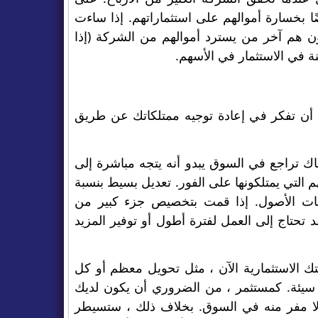
 بخسارة أموالهم على استثماراتهم. إذا ساءت
مون هم آخر من يسترد أموالهم من الشركة (إذا
نة في الاستثمار في الأسهم.
ب أن تفكر في إعادة توجيه ممتلكاتك عن طريق
ك تراجع في السوق يبدو أنه يتجه مباشرة إلى
الحل هو تقليل حصة الأسهم التي يمتلكونها على الفور. تعديل بسيط بنسبة
فئات الأصول. إذا قمت بتخصيص جزء كبير من
تحتاج إلى العمل لفترة أطول أو توفير المزيد
ك الاستثمارية الآن ، مثل تحويل معظم أو كل
رة سيئة. كمستثمر ، من الضروري أن يكون لديك
 لا مفر منه في السوق. بخلاف ذلك ، ستسيطر