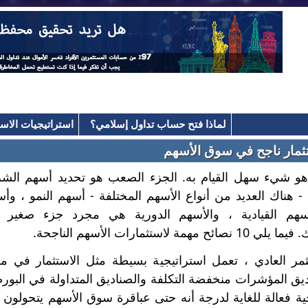
لماذا فتح حساب تداول إسلامي؟
استراتيجيات الاست
هو شيء سهل القيام به. الجزء الصعب هو تحديد أسهم الشر
- هناك العديد من أنواع الأسهم المختلفة - أسهم النمو ، وأ
سهم القيادية ، والأسهم الدورية هي مجرد جزء صغير 
مة لاستثمارات الأسهم الناجحة.
ثمر العادي ، تعمل استراتيجية بسيطة مثل الاستثمار في م
يق المؤشرات منخفضة التكلفة والصناديق المتداولة في البور
ية فعالة للغاية لدرجة أنه حتى عباقرة سوق الأسهم يتحولون 