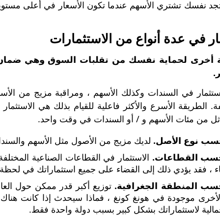
د نفسك تشتري الأسهم عندما تكون الأسعار في أعلى مستوياته
أخرى لحماية نفسك من تقلبات السوق وهي ضمان ا
.
تثمار في السندات وكذلك الأسهم ، ومراقبة مزيج من الأسه
. الطريقة الأسرع والأكثر فاعلية للقيام بذلك هي الاستثمار
ل من مئات الأسهم و / أو السندات في وقت واحد.
حسب نوع الأصل.
لديك مزيج من الأصول مثل الأسهم والسند
حسب القطاعات.
الاستثمار في القطاعات الصناعية المختلفة
اء ، فقد يؤدي ذلك إلى القضاء على جميع استثماراتك في لحظة.
حسب المنطقة الجغرافية.
توزيع أكبر قدر ممكن حول العال
لأخرى موجودة في هونغ كونغ ، فماذا سيحدث إذا كانت هنا
جمالية لاستثماراتك بشكل كبير بسبب دولة واحدة فقط.