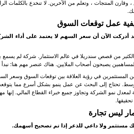
، وقارن المنتجات ، وتعلم من الآخرين. لا تنخدع بالكلمات الرائ
ك.
د أدركت الآن أن سعر السهم لا يعتمد على أداء الشر
 الكثير من قصص سندريلا في عالم الاستثمار. شركة لم يسمع ب
لمساهمين يصبحون أصحاب الملايين. هناك عنصر مهم هنا: نبدأ د
 المستثمرين في رؤية العلاقة بين توقعات السوق وسعر السهم.
توسط. تحتاج إلى البحث عن عمل ينمو بشكل أسرع مما يتوقعه 
ة لمعدل نمو الشركة وتجاوز جميع خبراء القطاع المالي. إنها 
قيقها.
أنك مستثمر ولا داعي للذعر إذا تم تصحيح أسهمك.