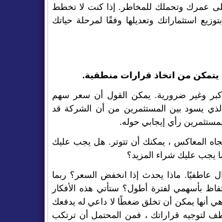
على عمرك وتحملك للمخاطر. إذا كنت لا تخطط
زيع استثماراتك وتعديلها وفقًا لمرحلة حياتك
يتمكن من اتخاذ قرارات منطقية.
أكبر وغير ضرورية. يمكن القول أن سعر سهم
لذي يسود بين المستثمرين من أن الشركة قد
مستثمرين رأي إيجابي حوله.
تجاه المعاكس ، يمكنك أن تتوتر. هل يجب عليك
 يجب عليك شراء المزيد؟
ال عاطفيًا. ماذا يحدث إذا انخفض السعر؟ ربما
تفاظ بأسهمي لفترة أطول؟ ستأتي هذه الأفكار
ي أنها يمكن أن تخلق ضغطًا لا داعي له يدفعك
اطف لتوجيه قراراتك ، فمن المحتمل أن ترتكب