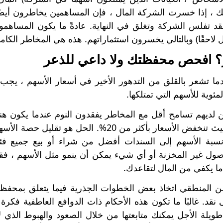
، إذا خسرت الشركة المال ، فإن المساهمين يخاطرون أيضًا
 فقد تفلس الشركة وتغلق في النهاية. عادةً ما يكون المساه
 لاحقًا) وبالتالي يخسرون استثماراتهم. هذه هي المخاطر الكام
ما تشعر بالقلق من التدهور الأخير في أسعار الأسهم ، يج
ئوية للأسهم التي تمتلكها.
 لديهم تسامح أقل مع المخاطر يفقدون النوم عندما يكون هنا
سوق هابطة حيث تنخفض الأسعار بأكثر من 20%. 
في نسبة الأسهم إلى السندات أفضل من شراء أو بيع جميع 
أصول غير المخزنة أو أي شيء يمكن أن ينمو مثل الأسهم ، فقد 
 يكفي من المال لتقاعدك.
من المنطقي اتخاذ بعض الخطوات الجذرية فيما يتعلق بمحفظت
ى نقد. غالبًا ما تكون هذه الأحكام ذات الدوافع العاطفية فك
ويلة الأجل يمكنك متابعتها من خلال الصعود والهبوط الذي