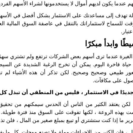
عندما يكون لديهم أموال لا يستخدمونها لشراء الأسهم الفردي
لة تهدف إلى مساعدتك على الاستثمار بشكل أفضل في الأسهم
وقت للسماح لاستثماراتك بالتنقل في عاصفة السوق المالية الع
تبار.
حياة فاخرة اليوم. يمكن أن تخرج الرغبة الشديدة عن السيطر
عور طبيعي وصحيح وصحيح. لكن تذكر أن هذه الأشياء لم 
ول على مكافآت.
جديدًا في الاستثمار ، فليس من المنطقي أن تبذل ك
 لكن يعتقد الكثير من الناس أن الحدس سيمكنهم من تحقيق 
 بهذه الروعة ، لكنها تفوقت على السوق منذ فترة طويلة. 
رير ما إذا كنت ستشتري أو تبيع بمبلغ صغير من المال ، فلن تذه
ل ، فإن الكثير من الإجراءات مملة ولا تصنع موجات. كل ما يف