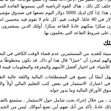
ف كل ذلك ، هناك القوة الرياضية التي يسمونها الفائدة المر
إلى 50000 دولار في 40 عامًا. الوقت قيم. كل عام لا تقوم فيه
ن مبكرًا يمكنهم عادةً التقاعد مبكرًا. أولئك الذين يستثم
لى شروط التقاعد التي يحلمون بها.
سيئة للعديد من المستثمرين عدم قضاء الوقت الكافي في الب
الهم لمجرد أن "خبيرًا" قال هذا أو ذاك. قد تكون محظوظًا مر
لأشياء. في اختيار أفضل الأسهم والمعرفة والمعلومات قيمة لل
 أيضًا أن تضيع في المصطلحات المالية واللغة عالية التقن
في اعتبارك الاستثمار في بعض كتب التعليم المالي أولاً 
وق الأوراق المالية وما يدور حوله.
 ، من خلال إجراء بحث شامل حول الاستثمار ، ستتمتع بالثقة
ك عادةً. تأكد من أنك تفهم أين تضع أموالك. ليس من الجيد 