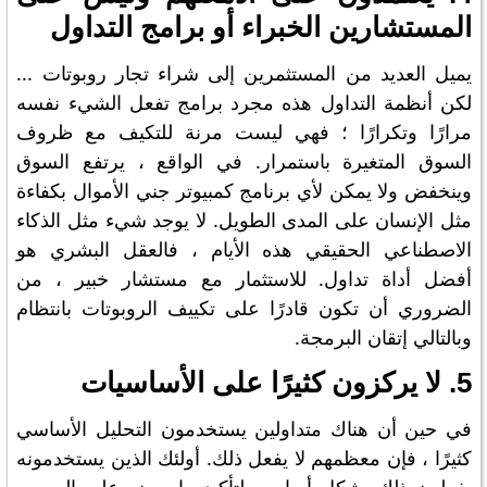
المستشارين الخبراء أو برامج التداول
يميل العديد من المستثمرين إلى شراء تجار روبوتات ...
لكن أنظمة التداول هذه مجرد برامج تفعل الشيء نفسه
مرارًا وتكرارًا ؛ فهي ليست مرنة للتكيف مع ظروف
السوق المتغيرة باستمرار. في الواقع ، يرتفع السوق
وينخفض ​​ولا يمكن لأي برنامج كمبيوتر جني الأموال بكفاءة
مثل الإنسان على المدى الطويل. لا يوجد شيء مثل الذكاء
الاصطناعي الحقيقي هذه الأيام ، فالعقل البشري هو
أفضل أداة تداول. للاستثمار مع مستشار خبير ، من
الضروري أن تكون قادرًا على تكييف الروبوتات بانتظام
وبالتالي إتقان البرمجة.
5. لا يركزون كثيرًا على الأساسيات
في حين أن هناك متداولين يستخدمون التحليل الأساسي
كثيرًا ، فإن معظمهم لا يفعل ذلك. أولئك الذين يستخدمونه