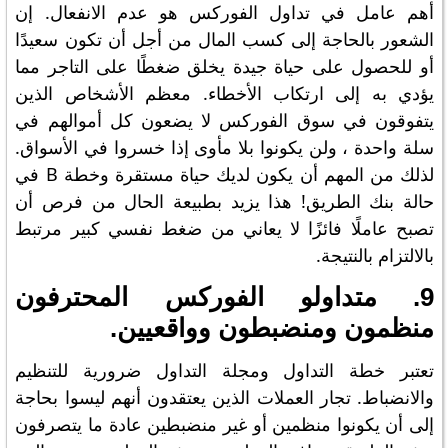
أهم عامل في تداول الفوركس هو عدم الانفعال. إن
الشعور بالحاجة إلى كسب المال من أجل أن تكون سعيدًا
أو للحصول على حياة جيدة يخلق ضغطًا على التاجر مما
يؤدي به إلى ارتكاب الأخطاء. معظم الأشخاص الذين
يتفوقون في سوق الفوركس لا يضعون كل أموالهم في
سلة واحدة ، ولن يكونوا بلا مأوى إذا خسروا في الأسواق.
لذلك من المهم أن يكون لديك حياة مستقرة وخطة B في
حالة بنك الطريق! هذا يزيد بطبيعة الحال من فرص أن
تصبح عاملًا فائزًا لا يعاني من ضغط نفسي كبير مرتبط
بالالتزام بالنتيجة.
9. متداولو الفوركس المحترفون
منظمون ومنضبطون وواقعيين.
تعتبر خطة التداول ومجلة التداول ضرورية للتنظيم
والانضباط. تجار العملات الذين يعتقدون أنهم ليسوا بحاجة
إلى أن يكونوا منظمين أو غير منضبطين عادة ما يتصرفون