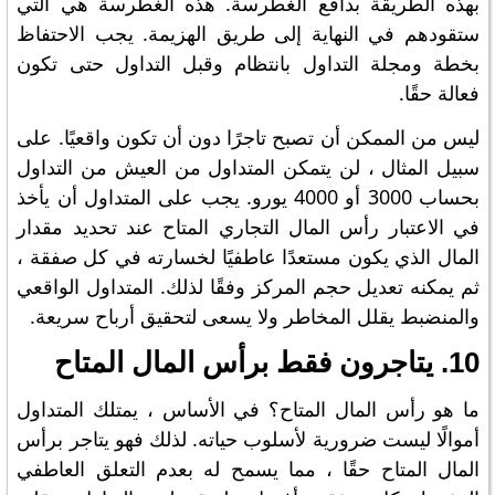
بهذه الطريقة بدافع الغطرسة. هذه الغطرسة هي التي
ستقودهم في النهاية إلى طريق الهزيمة. يجب الاحتفاظ
بخطة ومجلة التداول بانتظام وقبل التداول حتى تكون
فعالة حقًا.
ليس من الممكن أن تصبح تاجرًا دون أن تكون واقعيًا. على
سبيل المثال ، لن يتمكن المتداول من العيش من التداول
بحساب 3000 أو 4000 يورو. يجب على المتداول أن يأخذ
في الاعتبار رأس المال التجاري المتاح عند تحديد مقدار
المال الذي يكون مستعدًا عاطفيًا لخسارته في كل صفقة ،
ثم يمكنه تعديل حجم المركز وفقًا لذلك. المتداول الواقعي
والمنضبط يقلل المخاطر ولا يسعى لتحقيق أرباح سريعة.
10. يتاجرون فقط برأس المال المتاح
ما هو رأس المال المتاح؟ في الأساس ، يمتلك المتداول
أموالًا ليست ضرورية لأسلوب حياته. لذلك فهو يتاجر برأس
المال المتاح حقًا ، مما يسمح له بعدم التعلق العاطفي