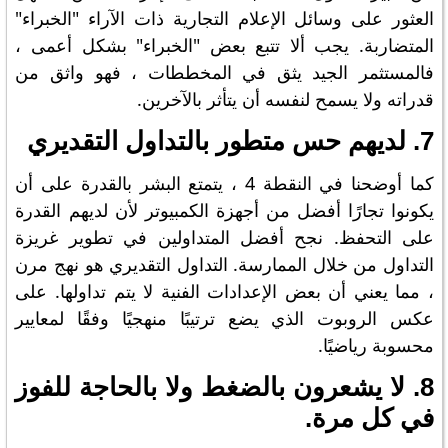
العثور على وسائل الإعلام التجارية ذات الآراء "الخبراء"
المتضاربة. يجب ألا تتبع بعض "الخبراء" بشكل أعمى ،
فالمستثمر الجيد يثق في المخططات ، فهو واثق من
قدراته ولا يسمح لنفسه أن يتأثر بالآخرين.
7. لديهم حس متطور بالتداول التقديري
كما أوضحنا في النقطة 4 ، يتمتع البشر بالقدرة على أن
يكونوا تجارًا أفضل من أجهزة الكمبيوتر لأن لديهم القدرة
على التحفظ. نجح أفضل المتداولين في تطوير غريزة
التداول من خلال الممارسة. التداول التقديري هو نهج مرن
، مما يعني أن بعض الإعدادات الفنية لا يتم تداولها. على
عكس الروبوت الذي يضع ترتيبًا منهجيًا وفقًا لمعايير
محسوبة رياضيًا.
8. لا يشعرون بالضغط ولا بالحاجة للفوز
في كل مرة.