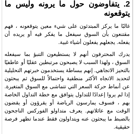
2. يتفاوضون حول ما يرونه وليس ما
يتوقعونه
غالبًا ما يركز المبتدئون على شيء معين يتوقعونه ، فهم
مقتنعون بأن السوق سيفعل ما يفكر فيه أو يريده أن
يفعله. يجعلهم يفعلون أشياء غبية.
يدرك المحترفون أنهم لا يستطيعون التنبؤ بما سيفعله
السوق ، ولهذا السبب لا يصبحون مرتبطين عقليًا أو عاطفيًا
بالتحيز الاتجاهي. إنهم ببساطة يستخدمون خبرتهم التحليلية
لتحديد الاتجاه الأكثر منطقية واحتمالاً للسوق ثم يبحثون
عن أنماط حركة السعر التي تتماشى مع السوق المتغيرة.
إذا لم يروا إعدادًا للتداول يتوافق مع خطة التداول الخاصة
بهم ، فسوف يمارسون الرياضة أو يقرؤون أو يقضون
الوقت مع عائلاتهم. يعرف متداولو الفوركس الناجحون
بالضبط ما يبحثون عنه ويتداولون فقط عندما تظهر فرصة
حقيقية.