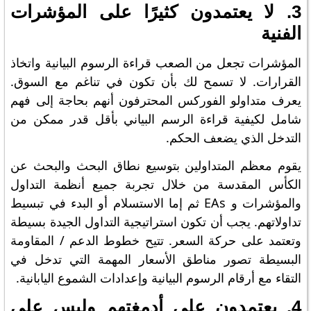
3. لا يعتمدون كثيرًا على المؤشرات
الفنية
المؤشرات تجعل من الصعب قراءة الرسوم البيانية واتخاذ
القرارات. لا تسمح لك بأن تكون في تناغم مع السوق.
يعرف متداولو الفوركس المحترفون أنهم بحاجة إلى فهم
شامل لكيفية قراءة الرسم البياني بأقل قدر ممكن من
التدخل الذي يضعف الحكم.
يقوم معظم المتداولين بتوسيع نطاق البحث والبحث عن
الكأس المقدسة من خلال تجربة جميع أنظمة التداول
والمؤشرات و EAs ثم إما الاستسلام أو البدء في تبسيط
تداولاتهم. يجب أن تكون استراتيجية التداول الجيدة بسيطة
وتعتمد على حركة السعر. تتيح خطوط الدعم / المقاومة
البسيطة تصور مناطق الأسعار المهمة التي تدخل في
التقاء مع أرقام الرسوم البيانية وإعدادات الشموع اليابانية.
4. يعتمدون على أدمغتهم وليس على