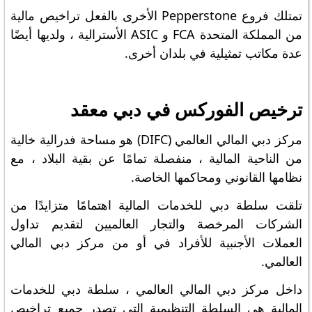
تمتلك فروع Pepperstone الأخرى بالفعل تراخيص مالية
من المملكة المتحدة FCA و ASIC الأسترالية ، ولديها أيضًا
عدة مكاتب تمثيلية في بلدان أخرى.
ترخيص الفوركس في دبي معقد
مركز دبي المالي العالمي (DIFC) هو مساحة فدرالية خالية
من الناحية المالية ، منفصلة تمامًا عن بقية البلاد ، مع
نظامها القانوني ومحاكمها الخاصة.
تلقت سلطة دبي للخدمات المالية اهتمامًا متزايدًا من
الشركات المرخصة والتجار العالميين لتقديم تداول
العملات الأجنبية للأفراد في أو من مركز دبي المالي
العالمي.
داخل مركز دبي المالي العالمي ، سلطة دبي للخدمات
المالية هي السلطة التنظيمية التي تصدر جميع تراخيص