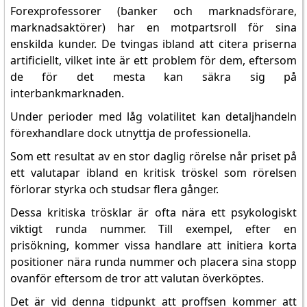
Forexprofessorer (banker och marknadsförare,
marknadsaktörer) har en motpartsroll för sina
enskilda kunder. De tvingas ibland att citera priserna
artificiellt, vilket inte är ett problem för dem, eftersom
de för det mesta kan säkra sig på
interbankmarknaden.
Under perioder med låg volatilitet kan detaljhandeln
förexhandlare dock utnyttja de professionella.
Som ett resultat av en stor daglig rörelse når priset på
ett valutapar ibland en kritisk tröskel som rörelsen
förlorar styrka och studsar flera gånger.
Dessa kritiska trösklar är ofta nära ett psykologiskt
viktigt runda nummer. Till exempel, efter en
prisökning, kommer vissa handlare att initiera korta
positioner nära runda nummer och placera sina stopp
ovanför eftersom de tror att valutan överköptes.
Det är vid denna tidpunkt att proffsen kommer att