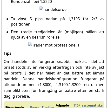
Rundenzahl bei 1,3220
Ta vinst 5 pips nedan på 1,3195 för 2/3 av
positionen.
Den tredje tredjedelen är (möjligen) hållen att
njuta av en bearish rörelse.
Tips
Om handeln inte fungerar snabbt, indikerar det att
priset stöds av en verklig efterfrågan och inte av jakt
på proffs. I det här fallet är det bättre att lämna
handeln. Denna handelskonfiguration fungerar på
allroundnummer (1.3000, 1.3100.1.3200 etc.), men
sannolikheten för framgång är bättre efter en stark
daglig rörelse.
Följande :
115+ systematiska
Föregående :
Forex Trading