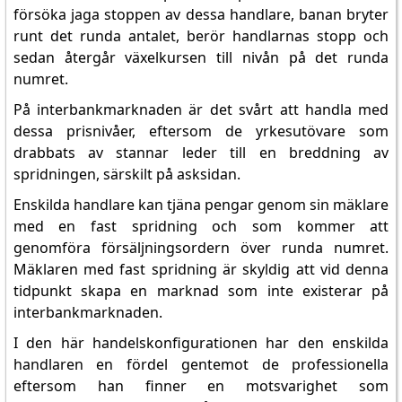
försöka jaga stoppen av dessa handlare, banan bryter
runt det runda antalet, berör handlarnas stopp och
sedan återgår växelkursen till nivån på det runda
numret.
På interbankmarknaden är det svårt att handla med
dessa prisnivåer, eftersom de yrkesutövare som
drabbats av stannar leder till en breddning av
spridningen, särskilt på asksidan.
Enskilda handlare kan tjäna pengar genom sin mäklare
med en fast spridning och som kommer att
genomföra försäljningsordern över runda numret.
Mäklaren med fast spridning är skyldig att vid denna
tidpunkt skapa en marknad som inte existerar på
interbankmarknaden.
I den här handelskonfigurationen har den enskilda
handlaren en fördel gentemot de professionella
eftersom han finner en motsvarighet som