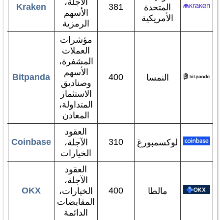
الآجلة،
Kraken
381
المتحدة
الأسهم
الأمريكية
الرمزية
مؤشرات
العملات
المشفرة،
الأسهم
Bitpanda
400
النمسا
وصناديق
الاستثمار
المتداولة،
المعادن
العقود
Coinbase
310
لوكسمبورغ
الآجلة،
الخيارات
العقود
الآجلة،
OKX
400
مالطا
الخيارات،
المقايضات
الدائمة