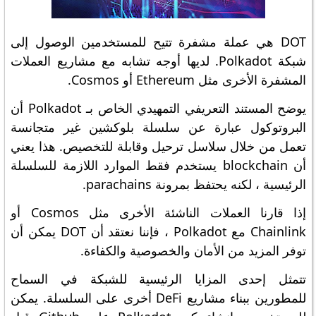
DOT هي عملة مشفرة تتيح للمستخدمين الوصول إلى
شبكة Polkadot. لديها أوجه تشابه مع مشاريع العملات
المشفرة الأخرى مثل Ethereum أو Cosmos.
يوضح المستند التعريفي التمهيدي الخاص بـ Polkadot أن
البروتوكول عبارة عن سلسلة بلوكشين غير متجانسة
تعمل من خلال سلاسل ترحيل وقابلة للتخصيص. هذا يعني
أن blockchain يستخدم فقط الموارد اللازمة للسلسلة
الرئيسية ، لكنه يحتفظ بمرونة parachains.
إذا قارنا العملات الناشئة الأخرى مثل Cosmos أو
Chainlink مع Polkadot ، فإننا نعتقد أن DOT يمكن أن
توفر المزيد من الأمان والخصوصية والكفاءة.
تتمثل إحدى المزايا الرئيسية للشبكة في السماح
للمطورين ببناء مشاريع DeFi أخرى على السلسلة. يمكن