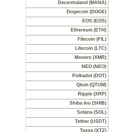
Decentraland (MANA)
Dogecoin (DOGE)
EOS (EOS)
Ethereum (ETH)
Filecoin (FIL)
Litecoin (LTC)
Monero (XMR)
NEO (NEO)
Polkadot (DOT)
Qtum (QTUM)
Ripple (XRP)
Shiba Inu (SHIB)
Solana (SOL)
Tether (USDT)
Tezos (XTZ)