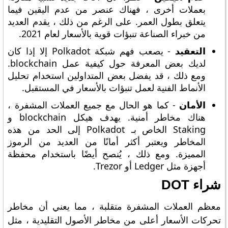
بعملات أخرى ، فهناك عنصر من عدم اليقين فيما
يتعلق بطول العمر. على الرغم من ذلك ، يقدم العديد
من خبراء الصناعة تنبؤات قوية بالأسعار لعام 2021.
التعقيد
- يصعب فهم شبكة Polkadot إلا إذا كان
لديك بعض المعرفة حول كيفية عمل blockchain.
ومع ذلك ، قد يفضل بعض المتداولين استخدام تحليل
الأنماط الفنية لعمل تنبؤات بالأسعار في المستقبل.
الأمان
- كما هو الحال مع جميع العملات المشفرة ،
هناك مخاطر أمنية. يهدف هيكل blockchain و
Staking الخاص بـ Polkadot إلى الحد من هذه
المخاطر ويعتبر أكثر أمانًا من العديد من الرموز
المميزة. ومع ذلك ، يُنصح أيضًا باستخدام محفظة
أجهزة مثل Ledger أو Trezor.
شراء DOT
معظم العملات المشفرة متقلبة ، مما يعني أن مخاطر
تحركات الأسعار أعلى من مخاطر الأصول التقليدية ، مثل