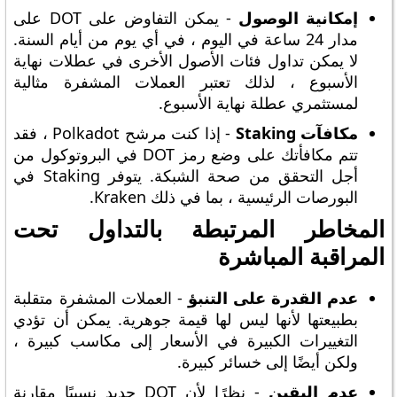
إمكانية الوصول
- يمكن التفاوض على DOT على
مدار 24 ساعة في اليوم ، في أي يوم من أيام السنة.
لا يمكن تداول فئات الأصول الأخرى في عطلات نهاية
الأسبوع ، لذلك تعتبر العملات المشفرة مثالية
لمستثمري عطلة نهاية الأسبوع.
مكافآت Staking
- إذا كنت مرشح Polkadot ، فقد
تتم مكافأتك على وضع رمز DOT في البروتوكول من
أجل التحقق من صحة الشبكة. يتوفر Staking في
البورصات الرئيسية ، بما في ذلك Kraken.
المخاطر المرتبطة بالتداول تحت
المراقبة المباشرة
عدم القدرة على التنبؤ
- العملات المشفرة متقلبة
بطبيعتها لأنها ليس لها قيمة جوهرية. يمكن أن تؤدي
التغييرات الكبيرة في الأسعار إلى مكاسب كبيرة ،
ولكن أيضًا إلى خسائر كبيرة.
عدم اليقين
- نظرًا لأن DOT جديد نسبيًا مقارنة