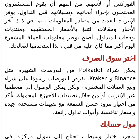
الفوركس أو الأسهم. من المهم أن يقوم المستثمرون
المحتملون بإجراء أبحاثهم وتحليلاتهم قبل التداول. يوفر
الإنترنت العديد من مصادر المعلومات ، بما في ذلك آخر
الأخبار ومقالات التنبؤ بالأسعار المستقبلية ومنتديات
توقعات المتداول. أصبح توفير معلومات العملة المشفرة
اليوم أكبر مما كان عليه من قبل ، لذا استخدمها لصالحك.
اختر سوق الصرف
يمكن شراء Polkadot من البورصات الشهيرة مثل
Binance و Kraken. تفرض البورصات رسومًا على شراء
وبيع العملات المشفرة ، ولكن يمكن الوصول إلى معظمها
عبر الإنترنت أو من خلال تطبيقات الأجهزة المحمولة. تأكد
من اختيار مزود حسن السمعة مع تقييمات مستخدم جيدة
وأسعار تنافسية وأدوات تداول رائعة.
مول حسابك
بمجرد اختيار وسيط ، تحتاج إلى تمويل مركزك في