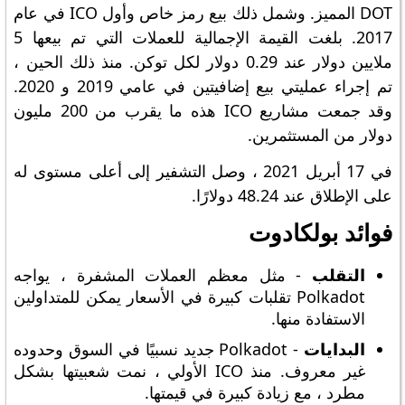
DOT المميز. وشمل ذلك بيع رمز خاص وأول ICO في عام
2017. بلغت القيمة الإجمالية للعملات التي تم بيعها 5
ملايين دولار عند 0.29 دولار لكل توكن. منذ ذلك الحين ،
تم إجراء عمليتي بيع إضافيتين في عامي 2019 و 2020.
وقد جمعت مشاريع ICO هذه ما يقرب من 200 مليون
دولار من المستثمرين.
في 17 أبريل 2021 ، وصل التشفير إلى أعلى مستوى له
على الإطلاق عند 48.24 دولارًا.
فوائد بولكادوت
التقلب
- مثل معظم العملات المشفرة ، يواجه
Polkadot تقلبات كبيرة في الأسعار يمكن للمتداولين
الاستفادة منها.
البدايات
- Polkadot جديد نسبيًا في السوق وحدوده
غير معروف. منذ ICO الأولي ، نمت شعبيتها بشكل
مطرد ، مع زيادة كبيرة في قيمتها.