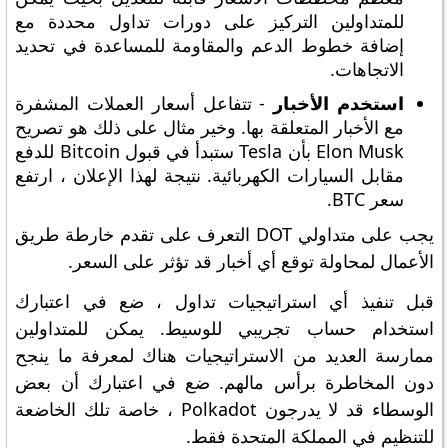
للمتداولين التركيز على دورات تداول محددة مع
إضافة خطوط الدعم والمقاومة للمساعدة في تحديد
الاتجاهات.
استخدم الأخبار
- تتفاعل أسعار العملات المشفرة
مع الأخبار المتعلقة بها. وخير مثال على ذلك هو تصريح
Elon Musk بأن Tesla ستبدأ في قبول Bitcoin للدفع
مقابل السيارات الكهربائية. نتيجة لهذا الإعلان ، ارتفع
سعر BTC.
يجب على متداولي DOT التعرف على تقدم خارطة طريق
الأعمال لمحاولة توقع أي أخبار قد تؤثر على السعر.
قبل تنفيذ أي استراتيجيات تداول ، ضع في اعتبارك
استخدام حساب تجريبي للوسيط. يمكن للمتداولين
ممارسة العديد من الاستراتيجيات هناك لمعرفة ما ينجح
دون المخاطرة برأس مالهم. ضع في اعتبارك أن بعض
الوسطاء قد لا يدرجون Polkadot ، خاصة تلك الخاضعة
للتنظيم في المملكة المتحدة فقط.