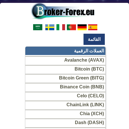
القائمة
العملات الرقمية
Avalanche (AVAX)
Bitcoin (BTC)
Bitcoin Green (BITG)
Binance Coin (BNB)
Celo (CELO)
ChainLink (LINK)
Chia (XCH)
Dash (DASH)