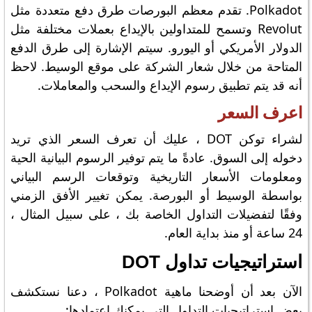
Polkadot. تقدم معظم البورصات طرق دفع متعددة مثل
Revolut وتسمح للمتداولين بالإيداع بعملات مختلفة مثل
الدولار الأمريكي أو اليورو. سيتم الإشارة إلى طرق الدفع
المتاحة من خلال شعار الشركة على موقع الوسيط. لاحظ
أنه قد يتم تطبيق رسوم الإيداع والسحب والمعاملات.
اعرف السعر
لشراء توكن DOT ، عليك أن تعرف السعر الذي تريد
دخوله إلى السوق. عادةً ما يتم توفير الرسوم البيانية الحية
ومعلومات الأسعار التاريخية وتوقعات الرسم البياني
بواسطة الوسيط أو البورصة. يمكن تغيير الأفق الزمني
وفقًا لتفضيلات التداول الخاصة بك ، على سبيل المثال ،
24 ساعة أو منذ بداية العام.
استراتيجيات تداول DOT
الآن بعد أن أوضحنا ماهية Polkadot ، دعنا نستكشف
بعض استراتيجيات التداول التي يمكنك اعتمادها: