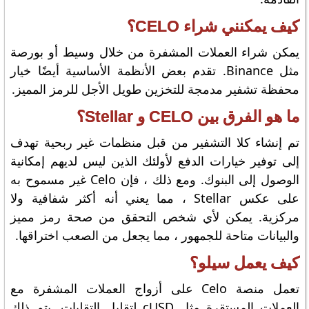
كيف يمكنني شراء CELO؟
يمكن شراء العملات المشفرة من خلال وسيط أو بورصة
مثل Binance. تقدم بعض الأنظمة الأساسية أيضًا خيار
محفظة تشفير مدمجة للتخزين طويل الأجل للرمز المميز.
ما هو الفرق بين CELO و Stellar؟
تم إنشاء كلا التشفير من قبل منظمات غير ربحية تهدف
إلى توفير خيارات الدفع لأولئك الذين ليس لديهم إمكانية
الوصول إلى البنوك. ومع ذلك ، فإن Celo غير مسموح به
على عكس Stellar ، مما يعني أنه أكثر شفافية ولا
مركزية. يمكن لأي شخص التحقق من صحة رمز مميز
والبيانات متاحة للجمهور ، مما يجعل من الصعب اختراقها.
كيف يعمل سيلو؟
تعمل منصة Celo على أزواج العملات المشفرة مع
العملات المستقرة مثل cUSD لتقليل التقلبات. يتم ذلك