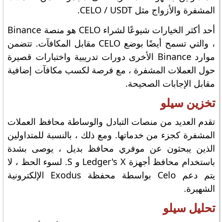
المشفرة والأزواج مثل CELO / USDT.
أحد أكثر الخيارات شيوعًا لشراء CELO هو منصة Binance
، والتي تسمح أيضًا بوضع CELO مقابل المكافآت. تتضمن
موارد Binance الأخرى دورات تدريبية واختبارات قصيرة
حول العملات المشفرة ، مع فرصة لكسب مكافآت إضافية
مقابل الإجابات الصحيحة.
تخزين سيلو
تقدم العديد من منصات التبادل والوساطة محافظ العملات
المشفرة كجزء من خدماتها. ومع ذلك ، بالنسبة للمتداولين
الذين يبحثون عن موفري محافظ بديل ، يوصى بشدة
باستخدام محافظ أجهزة Ledger's X و S. لسوء الحظ ، لا
يتم دعم Celo بواسطة محفظة Exodus الإلكترونية
الشهيرة.
تحليل سيلو