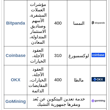
مؤشرات
العملات
المشفرة،
الأسهم
Bitpanda
400
النمسا
وصناديق
الاستثمار
المتداولة،
المعادن
العقود
Coinbase
310
لوكسمبورغ
الآجلة،
الخيارات
العقود
الآجلة،
OKX
400
مالطا
الخيارات،
المقايضات
الدائمة
خدمة تعدين البيتكوين عن بُعد
GoMining
ومقرها جمهورية التشيك