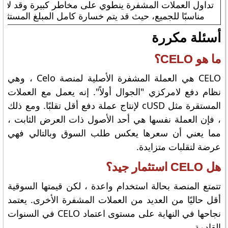
تداول العملات المشفرة ينطوي على مخاطر كبيرة وقد لا ي
مناسبًا للجميع، حيث قد يتم خسارة كامل المبلغ المستثمر
أسئلة مكررة
ما هو CELO؟
CELO هي العملة المشفرة الأصلية لمنصة Celo ، وهي
نظام دفع لامركزي "الجوال أولاً". إنه يعمل مع العملات
المستقرة مثل cUSD لإنتاج عملة دفع أقل تقلبًا. ومع ذلك
، فإن العملة نفسها هي أحد الأصول ذات العرض الثابت ،
مما يعني أن سعرها يعكس طلب السوق وبالتالي فهي
عرضة لتقلبات متزايدة.
هل CELO استثمار جيد؟
تتمتع المنصة بحالة استخدام واعدة ، لكن قيمتها السوقية
أقل حاليًا من العديد من العملات المشفرة الأخرى. يعتمد
نجاحها في النهاية على مستوى اعتماد CELO في السنوات
القادمة.