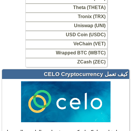
Theta (THETA)
Tronix (TRX)
Uniswap (UNI)
USD Coin (USDC)
VeChain (VET)
Wrapped BTC (WBTC)
ZCash (ZEC)
كيف تعمل CELO Cryptocurrency