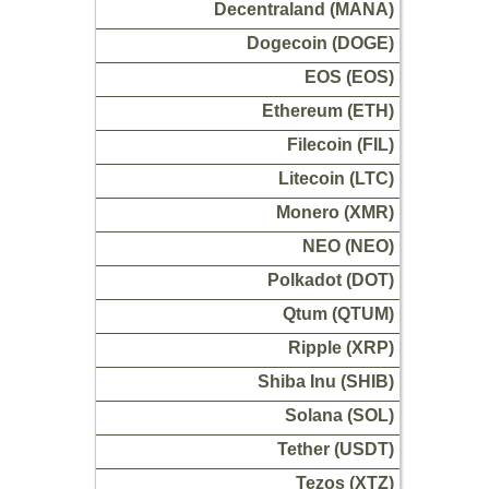
Decentraland (MANA)
Dogecoin (DOGE)
EOS (EOS)
Ethereum (ETH)
Filecoin (FIL)
Litecoin (LTC)
Monero (XMR)
NEO (NEO)
Polkadot (DOT)
Qtum (QTUM)
Ripple (XRP)
Shiba Inu (SHIB)
Solana (SOL)
Tether (USDT)
Tezos (XTZ)