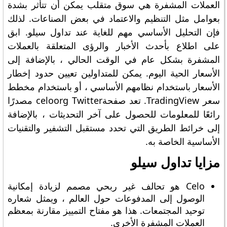
العملات المشفرة هي سوق متقلب يمكن أن تتأثر بشدة
بعوامل مثل التنظيم والاعتماد في بعض الصناعات. لذلك
فإن التحليل الأساسي مهم للغاية عند تداول سيلو. ابق
على اطلاع بأحدث الأخبار والرؤى المتعلقة بالعملات
المشفرة بشكل عام في الوقت الحالي ، بالإضافة إلى
الأسعار الحية اليوم. يمكن للمتداولين تعيين حدود إخطار
الأسعار باستخدام نظامهم الأساسي ، أو باستخدام مخطط
سعر TradingView. تعد صفحةceloorg Twitter مصدرًا
رائعًا للمعلومات للحصول على آخر التحديثات ، بالإضافة
إلى خرائط الطريق التي تحدد مستقبل التشفير والتقنيات
الأساسية الخاصة به.
مزايا تداول سيلو
Celo هو تحالف غير ربحي مصمم لزيادة إمكانية
الوصول إلى المدفوعات حول العالم ، ويمثل شعاره
توحيد المجتمعات. هذا هو مفتاح التمييز مقارنة بمعظم
العملات المشفرة الأخرى.