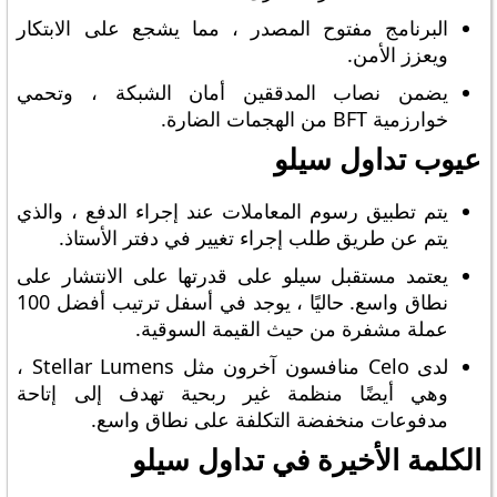
البرنامج مفتوح المصدر ، مما يشجع على الابتكار
ويعزز الأمن.
يضمن نصاب المدققين أمان الشبكة ، وتحمي
خوارزمية BFT من الهجمات الضارة.
عيوب تداول سيلو
يتم تطبيق رسوم المعاملات عند إجراء الدفع ، والذي
يتم عن طريق طلب إجراء تغيير في دفتر الأستاذ.
يعتمد مستقبل سيلو على قدرتها على الانتشار على
نطاق واسع. حاليًا ، يوجد في أسفل ترتيب أفضل 100
عملة مشفرة من حيث القيمة السوقية.
لدى Celo منافسون آخرون مثل Stellar Lumens ،
وهي أيضًا منظمة غير ربحية تهدف إلى إتاحة
مدفوعات منخفضة التكلفة على نطاق واسع.
الكلمة الأخيرة في تداول سيلو