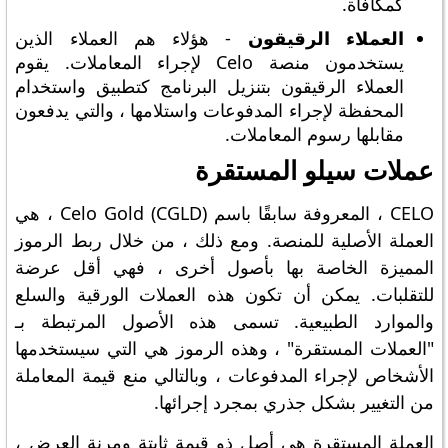
كمكافأة.
العملاء الرقيقون
- هؤلاء هم العملاء الذين
يستخدمون منصة Celo لإجراء المعاملات. يقوم
العملاء الرقيقون بتنزيل البرنامج كتطبيق واستخدام
المحفظة لإجراء المدفوعات واستلامها ، والتي يدفعون
مقابلها رسوم المعاملات.
عملات سيلو المستقرة
CELO ، المعروفة سابقًا باسم Celo Gold (CGLD) ، هي
العملة الأصلية للمنصة. ومع ذلك ، من خلال ربط الرموز
المميزة الخاصة بها بأصول أخرى ، فهي أقل عرضة
للتقلبات. يمكن أن تكون هذه العملات الورقية والسلع
والموارد الطبيعية. تسمى هذه الأصول المرتبطة بـ
"العملات المستقرة" ، وهذه الرموز هي التي سيستخدمها
الأشخاص لإجراء المدفوعات ، وبالتالي منع قيمة المعاملة
من التغيير بشكل جذري بمجرد إجرائها.
العملة المستقرة هي أصل ذو قيمة ثابتة ومرنة العرض ،