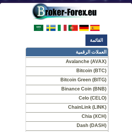
القائمة
العملات الرقمية
Avalanche (AVAX)
Bitcoin (BTC)
Bitcoin Green (BITG)
Binance Coin (BNB)
Celo (CELO)
ChainLink (LINK)
Chia (XCH)
Dash (DASH)