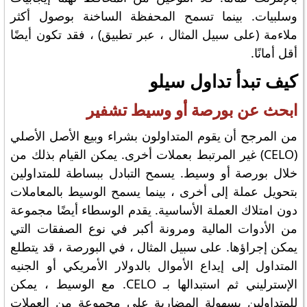
وسلبيات. بينما تسمح المحفظة الساخنة بوصول أكثر
ملاءمة (على سبيل المثال ، عبر تطبيق) ، فقد تكون أيضًا
أقل أمانًا.
كيف تبدأ تداول سيلو
ابحث عن بورصة أو وسيط تشفير
من المرجح أن يقوم المتداولون بشراء وبيع الأصل الأصلي
(CELO) غير المرتبط بعملات أخرى. يمكن القيام بذلك من
خلال بورصة أو وسيط. يسمح التبادل ببساطة للمتداولين
بتحويل عملة إلى أخرى ، بينما يسمح الوسيط بالمعاملات
دون امتلاك العملة الأساسية. يقدم الوسطاء أيضًا مجموعة
من الأدوات المالية ومرونة أكبر في نوع الصفقات التي
يمكن إجراؤها. على سبيل المثال ، في البورصة ، قد يتطلع
المتداول إلى إيداع الأموال بالدولار الأمريكي أو الجنيه
الإسترليني ثم استبدالها بـ CELO. مع الوسيط ، يمكن
للمتداولين بسهولة المضاربة على مجموعة من العملات